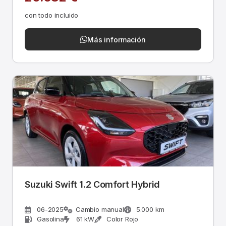
con todo incluido
Más información
Suzuki Swift 1.2 Comfort Hybrid
06-2025
Cambio manual
5.000 km
Gasolina
61 kW
Color Rojo