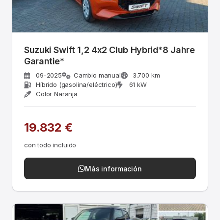
Suzuki Swift 1,2 4x2 Club Hybrid*8 Jahre
Garantie*
09-2025
Cambio manual
3.700 km
Híbrido (gasolina/eléctrico)
61 kW
Color Naranja
19.832 €
con todo incluido
Más información