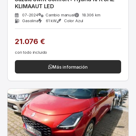
KLIMAAUT LED
07-2024
Cambio manual
18.306 km
Gasolina
61 kW
Color Azul
21.076 €
con todo incluido
Más información