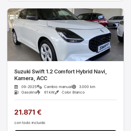
Suzuki Swift 1.2 Comfort Hybrid Navi,
Kamera, ACC
09-2025
Cambio manual
3.000 km
Gasolina
61 kW
Color Blanco
21.871 €
con todo incluido