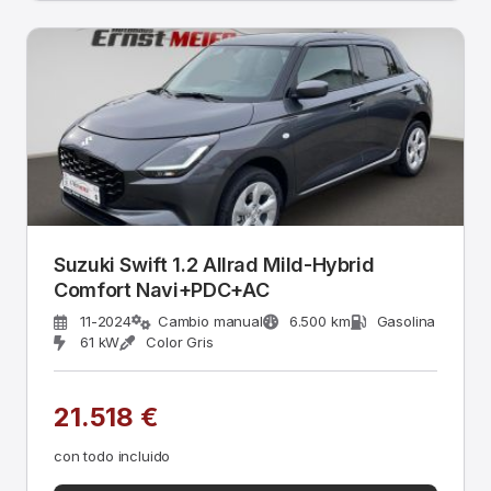
Suzuki Swift 1.2 Allrad Mild-Hybrid
Comfort Navi+PDC+AC
11-2024
Cambio manual
6.500 km
Gasolina
61 kW
Color Gris
21.518 €
con todo incluido