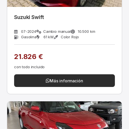
Suzuki Swift
07-2024
Cambio manual
10.500 km
Gasolina
61 kW
Color Rojo
21.826 €
con todo incluido
Más información