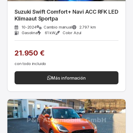
Suzuki Swift Comfort+ Navi ACC RFK LED
Klimaaut Sportpa
10-2024
Cambio manual
2.797 km
Gasolina
61 kW
Color Azul
21.950 €
con todo incluido
Más información