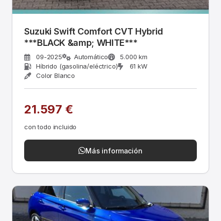
Suzuki Swift Comfort CVT Hybrid
***BLACK &amp; WHITE***
09-2025
Automático
5.000 km
Híbrido (gasolina/eléctrico)
61 kW
Color Blanco
21.597 €
con todo incluido
Más información