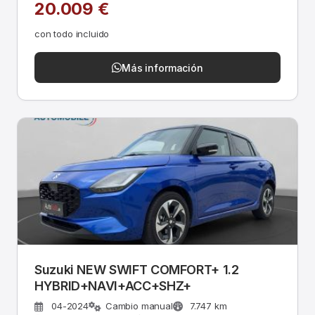
20.009 €
con todo incluido
Más información
Suzuki NEW SWIFT COMFORT+ 1.2
HYBRID+NAVI+ACC+SHZ+
04-2024
Cambio manual
7.747 km