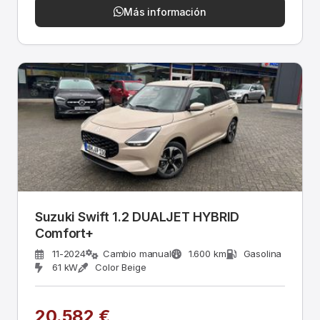
Más información
Suzuki Swift 1.2 DUALJET HYBRID
Comfort+
11-2024
Cambio manual
1.600 km
Gasolina
61 kW
Color Beige
20.582 €