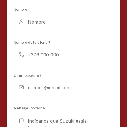
Nombre *
Número de teléfono *
Email
(opcional)
Mensaje
(opcional)