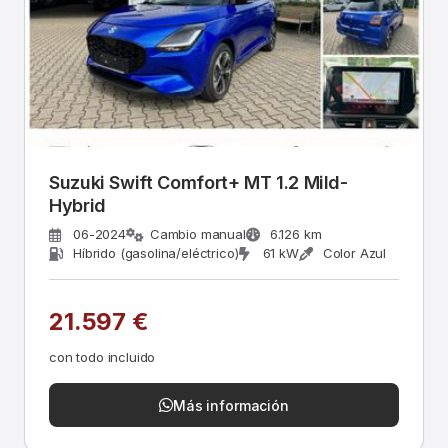
Suzuki Swift Comfort+ MT 1.2 Mild-
Hybrid
06-2024
Cambio manual
6.126 km
Híbrido (gasolina/eléctrico)
61 kW
Color Azul
21.597 €
con todo incluido
Más información