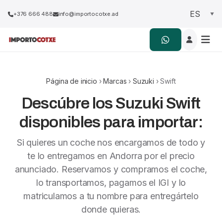
+376 666 488
info@importocotxe.ad
Página de inicio
›
Marcas
›
Suzuki
› Swift
Descúbre los Suzuki Swift
disponibles para importar:
Si quieres un coche nos encargamos de todo y
te lo entregamos en Andorra por el precio
anunciado. Reservamos y compramos el coche,
lo transportamos, pagamos el IGI y lo
matriculamos a tu nombre para entregártelo
donde quieras.