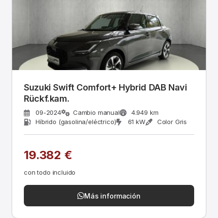
Suzuki Swift Comfort+ Hybrid DAB Navi
Rückf.kam.
09-2024
Cambio manual
4.949 km
Híbrido (gasolina/eléctrico)
61 kW
Color Gris
19.382 €
con todo incluido
Más información