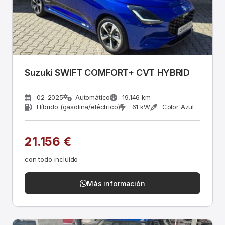
Suzuki SWIFT COMFORT+ CVT HYBRID
02-2025
Automático
19.146 km
Híbrido (gasolina/eléctrico)
61 kW
Color Azul
21.156 €
con todo incluido
Más información