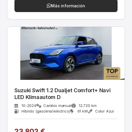
Más información
Suzuki Swift 1.2 Dualjet Comfort+ Navi
LED Klimaautom D
10-2024
Cambio manual
12.720 km
Híbrido (gasolina/eléctrico)
61 kW
Color Azul
23.802 €