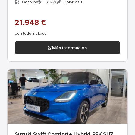
Gasolina
61 kW
Color Azul
21.948 €
con todo incluido
Más información
Suzuki Swift Comfort+ Hybrid RFK SHZ