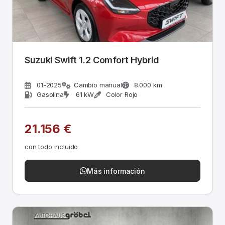
Suzuki Swift 1.2 Comfort Hybrid
01-2025
Cambio manual
8.000 km
Gasolina
61 kW
Color Rojo
21.156 €
con todo incluido
Más información