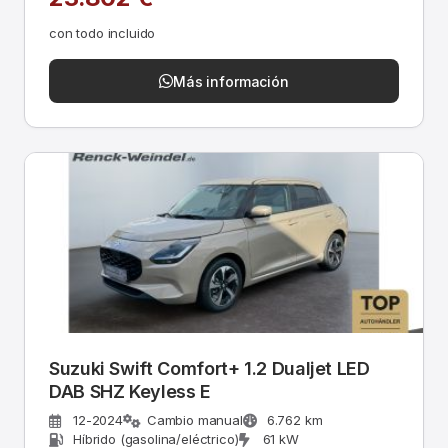
con todo incluido
Más información
Suzuki Swift Comfort+ 1.2 Dualjet LED
DAB SHZ Keyless E
12-2024
Cambio manual
6.762 km
Híbrido (gasolina/eléctrico)
61 kW