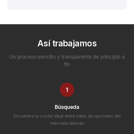
Así trabajamos
Un proceso sencillo y transparente de principio a
fin
1
Búsqueda
Encuentra tu coche ideal entre miles de opciones del
mercado alemán