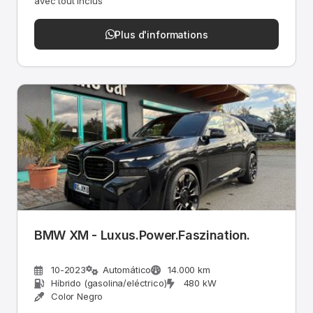
avec tout inclus
Plus d'informations
BMW XM - Luxus.Power.Faszination.
10-2023
Automático
14.000 km
Híbrido (gasolina/eléctrico)
480 kW
Color Negro