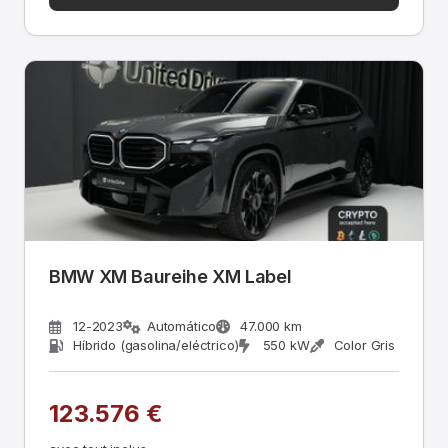
BMW XM Baureihe XM Label
12-2023
Automático
47.000 km
Híbrido (gasolina/eléctrico)
550 kW
Color Gris
123.576 €