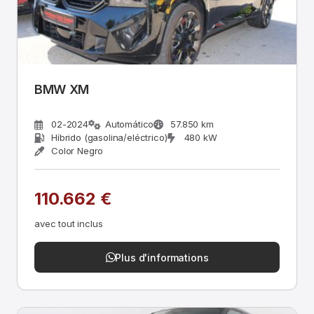
BMW XM
02-2024
Automático
57.850 km
Híbrido (gasolina/eléctrico)
480 kW
Color Negro
110.662 €
avec tout inclus
Plus d'informations