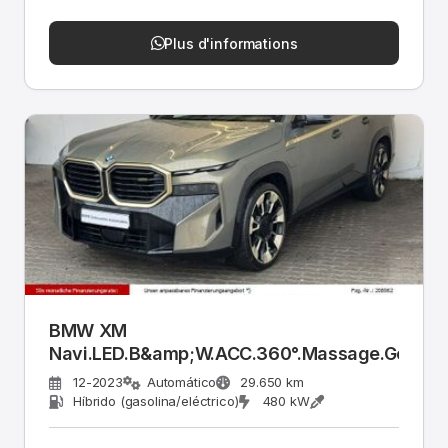
Plus d'informations
BMW XM
Navi.LED.B&amp;W.ACC.360°.Massage.Gestik.
12-2023
Automático
29.650 km
Híbrido (gasolina/eléctrico)
480 kW