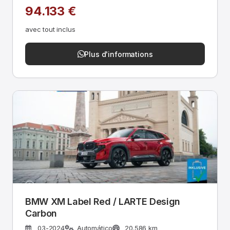
94.133 €
avec tout inclus
Plus d'informations
BMW XM Label Red / LARTE Design
Carbon
03-2024
Automático
20.586 km