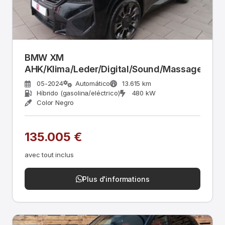
BMW XM
AHK/Klima/Leder/Digital/Sound/Massage
05-2024
Automático
13.615 km
Híbrido (gasolina/eléctrico)
480 kW
Color Negro
135.005 €
avec tout inclus
Plus d'informations