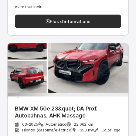
avec tout inclus
Plus d'informations
BMW XM 50e 23&quot; DA Prof.
Autobahnas. AHK Massage
03-2025
Automático
22.662 km
Híbrido (gasolina/eléctrico)
350 kW
Color Rojo