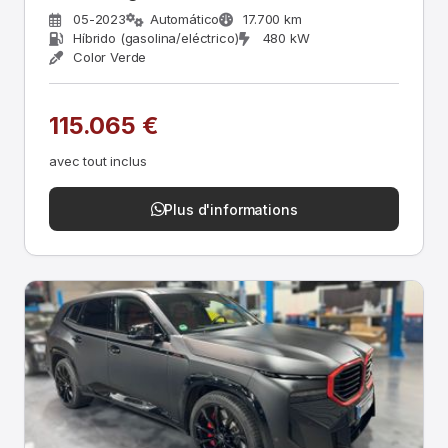
05-2023
Automático
17.700 km
Híbrido (gasolina/eléctrico)
480 kW
Color Verde
115.065 €
avec tout inclus
Plus d'informations