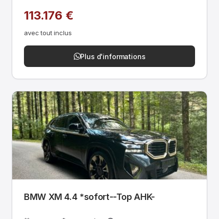
113.176 €
avec tout inclus
Plus d'informations
BMW XM 4.4 *sofort--Top AHK-