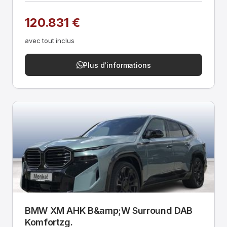
120.831 €
avec tout inclus
Plus d'informations
BMW XM AHK B&amp;W Surround DAB
Komfortzg.