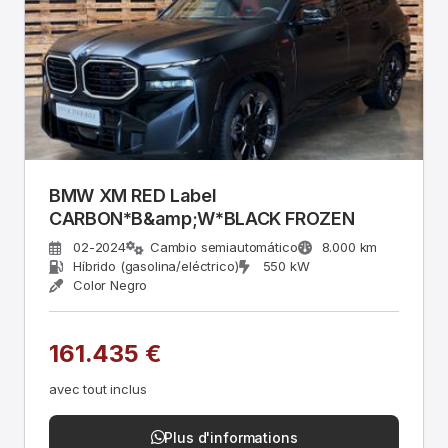
BMW XM RED Label
CARBON*B&amp;W*BLACK FROZEN
02-2024
Cambio semiautomático
8.000 km
Híbrido (gasolina/eléctrico)
550 kW
Color Negro
161.435 €
avec tout inclus
Plus d'informations