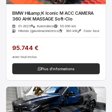
BMW H&amp;K Iconic M ACC CAMERA
360 AHK MASSAGE Soft-Clo
01-2023
Automático
55.000 km
Híbrido (gasolina/eléctrico)
360 kW
Color Azul
95.744 €
avec tout inclus
Plus d'informations