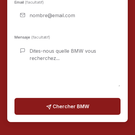
Email
(facultatif)
Mensaje
(facultatif)
Chercher BMW