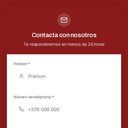
Contacta con nosotros
Te responderemos en menos de 24 horas
Prénom *
Número de teléphone *