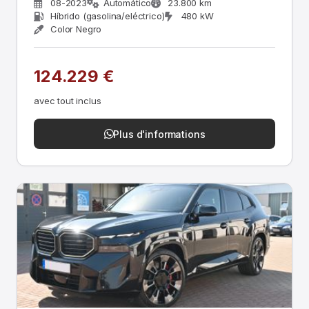
08-2023
Automático
23.800 km
Híbrido (gasolina/eléctrico)
480 kW
Color Negro
124.229 €
avec tout inclus
Plus d'informations