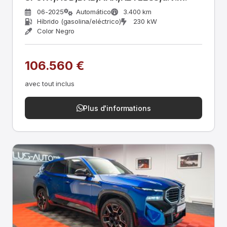
06-2025
Automático
3.400 km
Híbrido (gasolina/eléctrico)
230 kW
Color Negro
106.560 €
avec tout inclus
Plus d'informations