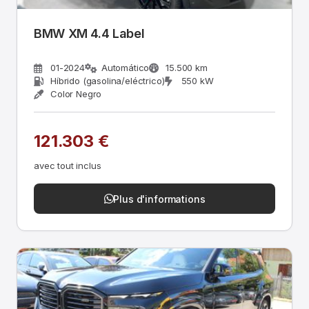
BMW XM 4.4 Label
01-2024
Automático
15.500 km
Híbrido (gasolina/eléctrico)
550 kW
Color Negro
121.303 €
avec tout inclus
Plus d'informations