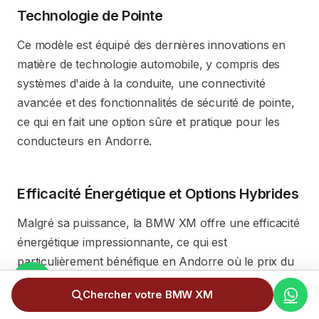
Technologie de Pointe
Ce modèle est équipé des dernières innovations en
matière de technologie automobile, y compris des
systèmes d'aide à la conduite, une connectivité
avancée et des fonctionnalités de sécurité de pointe,
ce qui en fait une option sûre et pratique pour les
conducteurs en Andorre.
Efficacité Énergétique et Options Hybrides
Malgré sa puissance, la BMW XM offre une efficacité
énergétique impressionnante, ce qui est
particulièrement bénéfique en Andorre où le prix du
carburant peut être élevé. De plus, les options
Chercher votre BMW XM
hybrides disponibles offrent une alternative plus