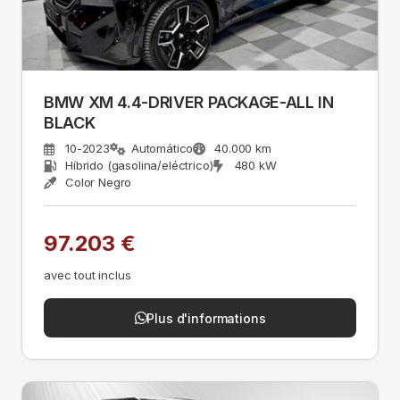
BMW XM 4.4-DRIVER PACKAGE-ALL IN
BLACK
10-2023
Automático
40.000 km
Híbrido (gasolina/eléctrico)
480 kW
Color Negro
97.203 €
avec tout inclus
Plus d'informations