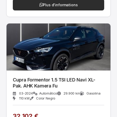
Plus d'informations
Cupra Formentor 1.5 TSI LED Navi XL-
Pak. AHK Kamera Fu
03-2024
Automático
29.900 km
Gasolina
110 kW
Color Negro
32.102 €