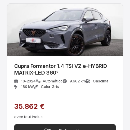
Cupra Formentor 1.4 TSI VZ e-HYBRID
MATRIX-LED 360°
10-2024
Automático
9.662 km
Gasolina
180 kW
Color Gris
35.862 €
avec tout inclus