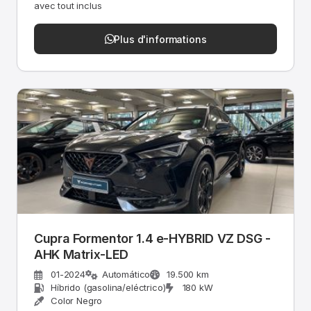
avec tout inclus
Plus d'informations
Cupra Formentor 1.4 e-HYBRID VZ DSG -
AHK Matrix-LED
01-2024
Automático
19.500 km
Híbrido (gasolina/eléctrico)
180 kW
Color Negro