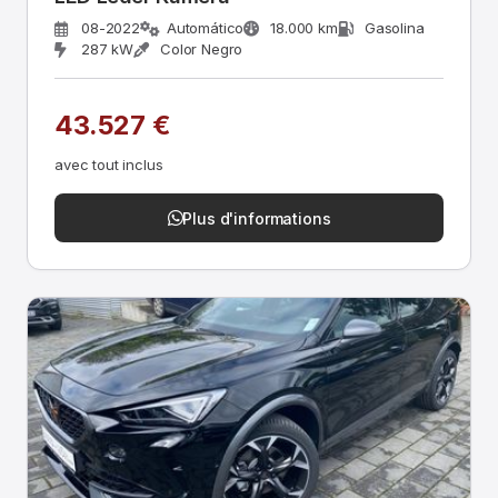
08-2022
Automático
18.000 km
Gasolina
287 kW
Color Negro
43.527 €
avec tout inclus
Plus d'informations