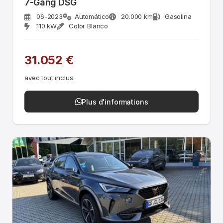
7-Gang DSG
06-2023
Automático
20.000 km
Gasolina
110 kW
Color Blanco
31.052 €
avec tout inclus
Plus d'informations