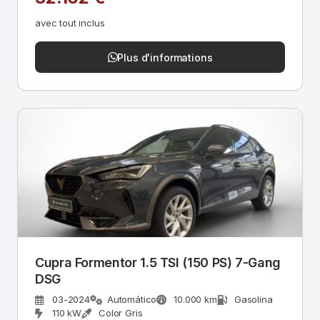
avec tout inclus
Plus d'informations
Cupra Formentor 1.5 TSI (150 PS) 7-Gang
DSG
03-2024
Automático
10.000 km
Gasolina
110 kW
Color Gris