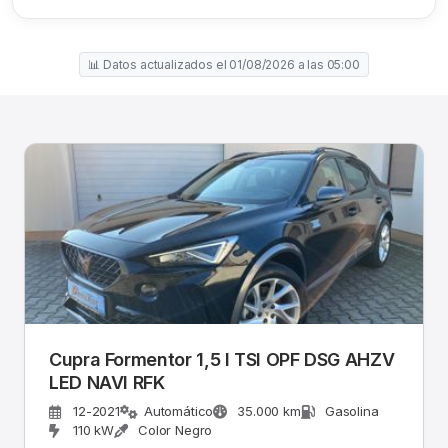
📊 Datos actualizados el 01/08/2026 a las 05:00
Cupra Formentor 1,5 l TSI OPF DSG AHZV
LED NAVI RFK
12-2021
Automático
35.000 km
Gasolina
110 kW
Color Negro