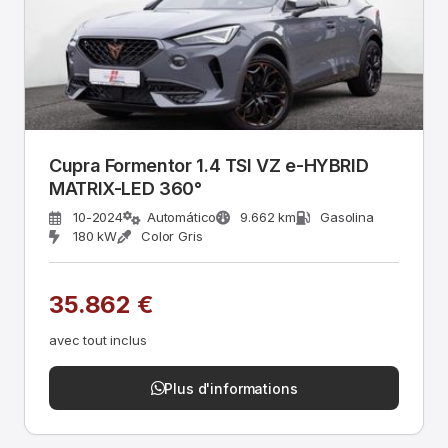
Cupra Formentor 1.4 TSI VZ e-HYBRID
MATRIX-LED 360°
10-2024
Automático
9.662 km
Gasolina
180 kW
Color Gris
35.862 €
avec tout inclus
Plus d'informations