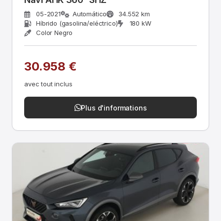
05-2021
Automático
34.552 km
Híbrido (gasolina/eléctrico)
180 kW
Color Negro
30.958 €
avec tout inclus
Plus d'informations