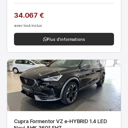
34.067 €
avec tout inclus
Plus d'informations
Cupra Formentor VZ e-HYBRID 1.4 LED
Navi AHK 360° SHZ