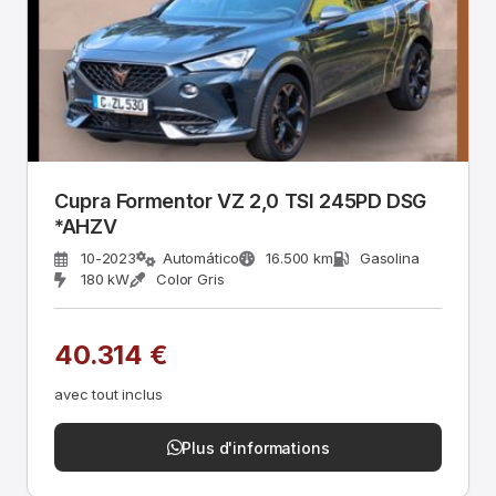
Cupra Formentor VZ 2,0 TSI 245PD DSG
*AHZV
10-2023
Automático
16.500 km
Gasolina
180 kW
Color Gris
40.314 €
avec tout inclus
Plus d'informations