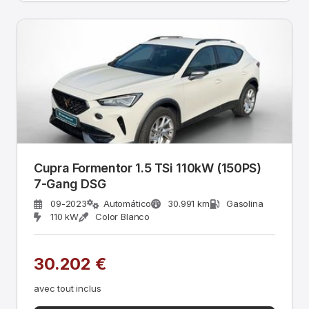
Cupra Formentor 1.5 TSi 110kW (150PS)
7-Gang DSG
09-2023
Automático
30.991 km
Gasolina
110 kW
Color Blanco
30.202 €
avec tout inclus