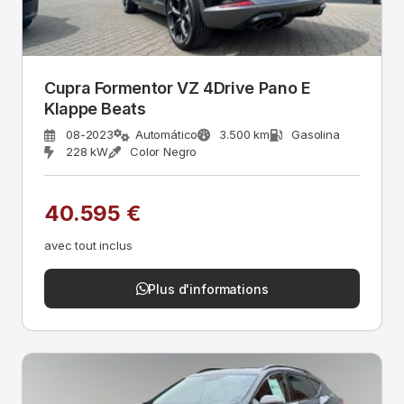
Cupra Formentor VZ 4Drive Pano E
Klappe Beats
08-2023
Automático
3.500 km
Gasolina
228 kW
Color Negro
40.595 €
avec tout inclus
Plus d'informations