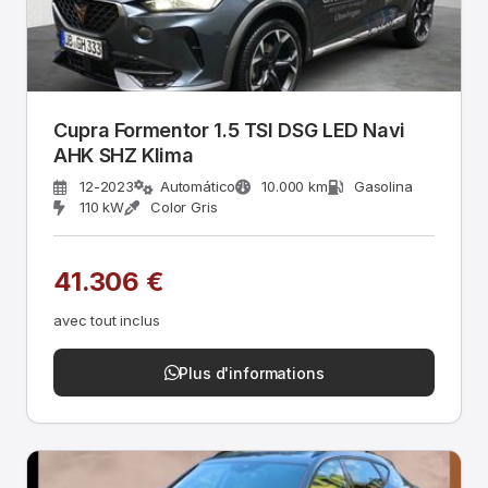
Cupra Formentor 1.5 TSI DSG LED Navi
AHK SHZ Klima
12-2023
Automático
10.000 km
Gasolina
110 kW
Color Gris
41.306 €
avec tout inclus
Plus d'informations