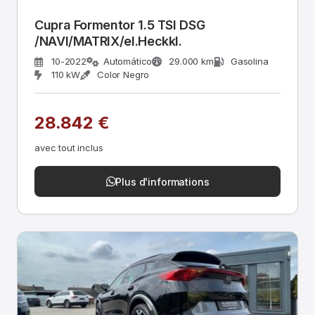
Cupra Formentor 1.5 TSI DSG
/NAVI/MATRIX/el.Heckkl.
10-2022
Automático
29.000 km
Gasolina
110 kW
Color Negro
28.842 €
avec tout inclus
Plus d'informations