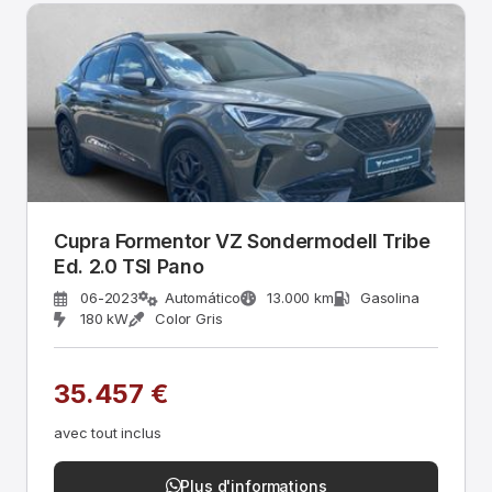
Cupra Formentor VZ Sondermodell Tribe
Ed. 2.0 TSI Pano
06-2023
Automático
13.000 km
Gasolina
180 kW
Color Gris
35.457 €
avec tout inclus
Plus d'informations