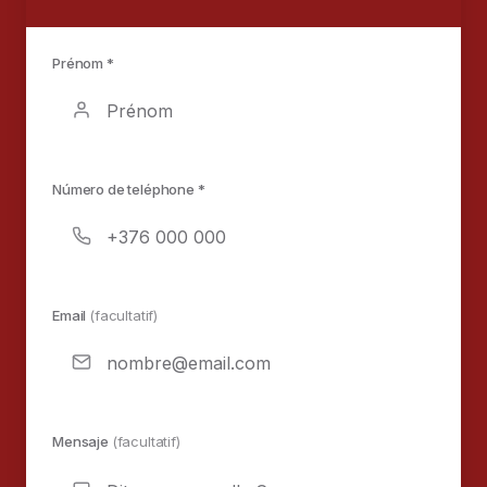
Prénom *
Número de teléphone *
Email
(facultatif)
Mensaje
(facultatif)