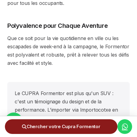
pour tous les occupants.
Polyvalence pour Chaque Aventure
Que ce soit pour la vie quotidienne en ville ou les
escapades de week-end à la campagne, le Formentor
est polyvalent et robuste, prêt à relever tous les défis
avec facilité et style.
Le CUPRA Formentor est plus qu'un SUV :
c'est un témoignage du design et de la
performance. L'importer via Importocotxe en
Andorre est une décision intelligente pour
ceux qui apprécient l'esthétique et la
Chercher votre Cupra Formentor
fonctionnalité dans un seul ensemble.