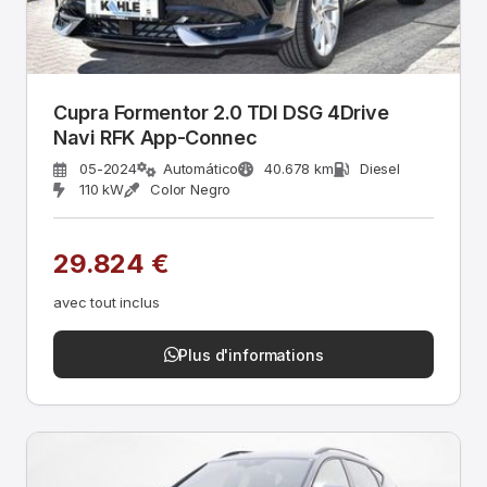
Cupra Formentor 2.0 TDI DSG 4Drive
Navi RFK App-Connec
05-2024
Automático
40.678 km
Diesel
110 kW
Color Negro
29.824 €
avec tout inclus
Plus d'informations