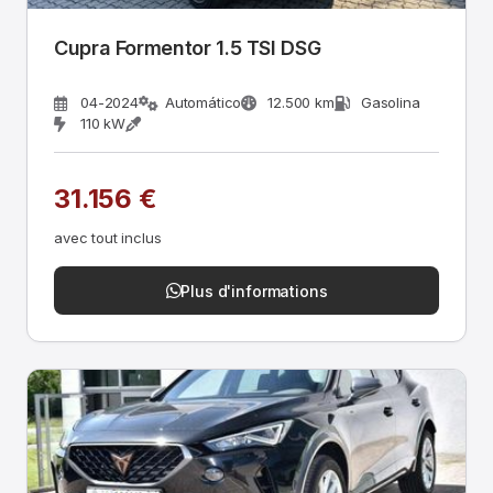
Cupra Formentor 1.5 TSI DSG
04-2024
Automático
12.500 km
Gasolina
110 kW
31.156 €
avec tout inclus
Plus d'informations