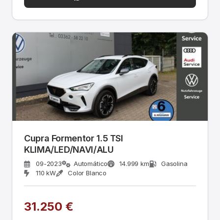
Cupra Formentor 1.5 TSI
KLIMA/LED/NAVI/ALU
09-2023
Automático
14.999 km
Gasolina
110 kW
Color Blanco
31.250 €