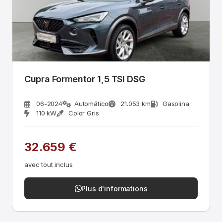
Cupra Formentor 1,5 TSI DSG
06-2024
Automático
21.053 km
Gasolina
110 kW
Color Gris
32.659 €
avec tout inclus
Plus d'informations