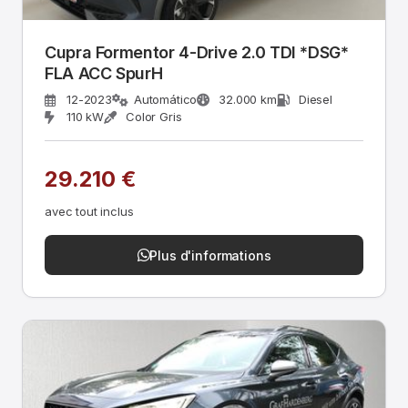
Cupra Formentor 4-Drive 2.0 TDI *DSG*
FLA ACC SpurH
12-2023
Automático
32.000 km
Diesel
110 kW
Color Gris
29.210 €
avec tout inclus
Plus d'informations