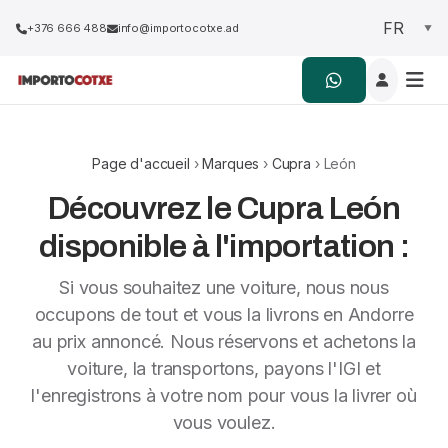
+376 666 488
info@importocotxe.ad
Page d'accueil
›
Marques
›
Cupra
› León
Découvrez le Cupra León
disponible à l'importation :
Si vous souhaitez une voiture, nous nous
occupons de tout et vous la livrons en Andorre
au prix annoncé. Nous réservons et achetons la
voiture, la transportons, payons l'IGI et
l'enregistrons à votre nom pour vous la livrer où
vous voulez.