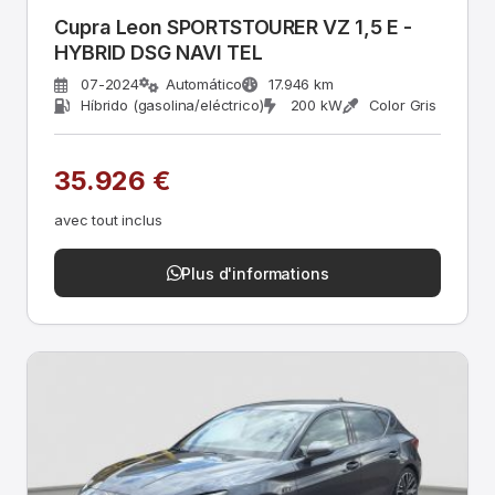
Cupra Leon SPORTSTOURER VZ 1,5 E -
HYBRID DSG NAVI TEL
07-2024
Automático
17.946 km
Híbrido (gasolina/eléctrico)
200 kW
Color Gris
35.926 €
avec tout inclus
Plus d'informations