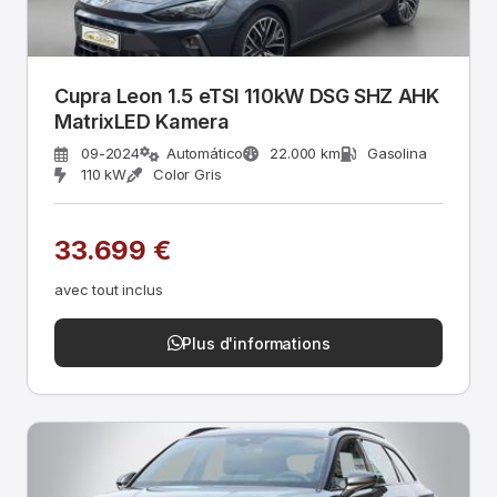
Cupra Leon 1.5 eTSI 110kW DSG SHZ AHK
MatrixLED Kamera
09-2024
Automático
22.000 km
Gasolina
110 kW
Color Gris
33.699 €
avec tout inclus
Plus d'informations