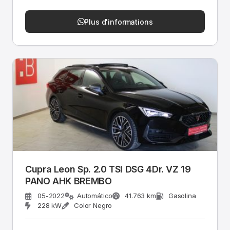
Plus d'informations
Cupra Leon Sp. 2.0 TSI DSG 4Dr. VZ 19
PANO AHK BREMBO
05-2022
Automático
41.763 km
Gasolina
228 kW
Color Negro