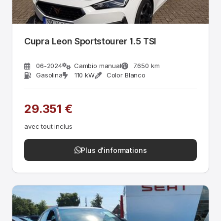
Cupra Leon Sportstourer 1.5 TSI
06-2024
Cambio manual
7.650 km
Gasolina
110 kW
Color Blanco
29.351 €
avec tout inclus
Plus d'informations