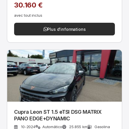
30.160 €
avec tout inclus
Plus d'informations
Cupra Leon ST 1.5 eTSI DSG MATRIX
PANO EDGE+DYNAMIC
10-2024
Automático
25.855 km
Gasolina