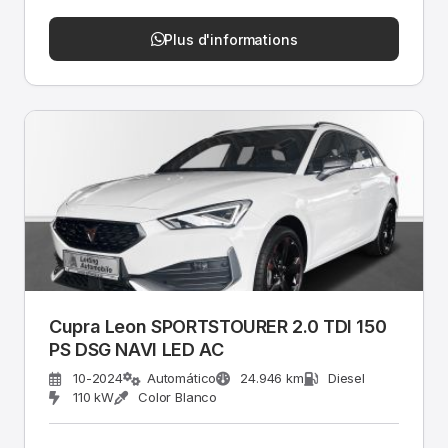
Plus d'informations
Cupra Leon SPORTSTOURER 2.0 TDI 150
PS DSG NAVI LED AC
10-2024
Automático
24.946 km
Diesel
110 kW
Color Blanco