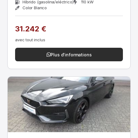
Híbrido (gasolina/eléctrico)
110 kW
Color Blanco
31.242 €
avec tout inclus
Plus d'informations