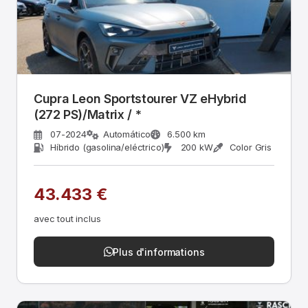
Cupra Leon Sportstourer VZ eHybrid
(272 PS)/Matrix / *
07-2024
Automático
6.500 km
Híbrido (gasolina/eléctrico)
200 kW
Color Gris
43.433 €
avec tout inclus
Plus d'informations