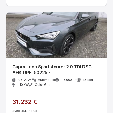
Cupra Leon Sportstourer 2.0 TDI DSG
AHK UPE: 50225.-
05-2024
Automático
25.000 km
Diesel
110 kW
Color Gris
31.232 €
avec tout inclus