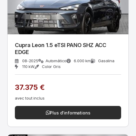
Cupra Leon 1.5 eTSI PANO SHZ ACC
EDGE
08-2025
Automático
6.000 km
Gasolina
110 kW
Color Gris
37.375 €
avec tout inclus
Plus d'informations