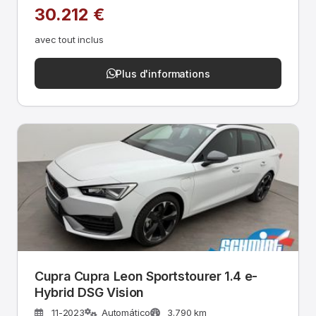
30.212 €
avec tout inclus
Plus d'informations
Cupra Cupra Leon Sportstourer 1.4 e-
Hybrid DSG Vision
11-2023
Automático
3.790 km