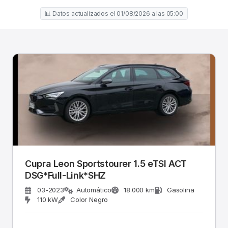
📊 Datos actualizados el 01/08/2026 a las 05:00
Cupra Leon Sportstourer 1.5 eTSI ACT
DSG*Full-Link*SHZ
03-2023
Automático
18.000 km
Gasolina
110 kW
Color Negro