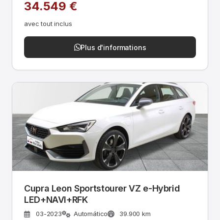
34.549 €
avec tout inclus
Plus d'informations
Cupra Leon Sportstourer VZ e-Hybrid
LED+NAVI+RFK
03-2023
Automático
39.900 km