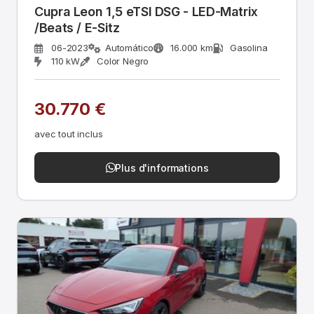
Cupra Leon 1,5 eTSI DSG - LED-Matrix
/Beats / E-Sitz
06-2023
Automático
16.000 km
Gasolina
110 kW
Color Negro
30.770 €
avec tout inclus
Plus d'informations