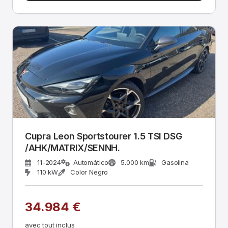
Cupra Leon Sportstourer 1.5 TSI DSG
/AHK/MATRIX/SENNH.
11-2024
Automático
5.000 km
Gasolina
110 kW
Color Negro
34.984 €
avec tout inclus