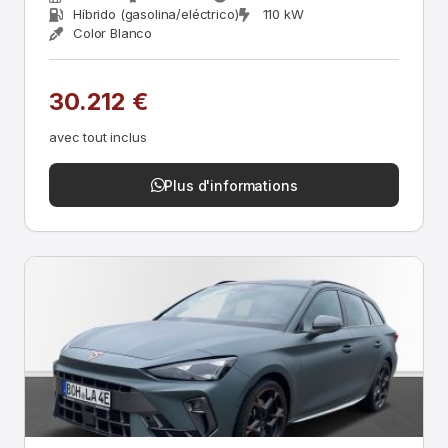
Híbrido (gasolina/eléctrico)
110 kW
Color Blanco
30.212 €
avec tout inclus
Plus d'informations