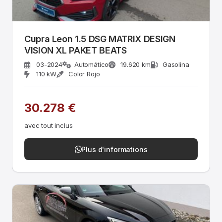
Cupra Leon 1.5 DSG MATRIX DESIGN
VISION XL PAKET BEATS
03-2024
Automático
19.620 km
Gasolina
110 kW
Color Rojo
30.278 €
avec tout inclus
Plus d'informations