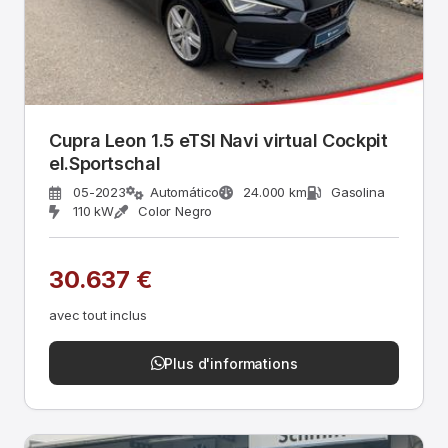
Cupra Leon 1.5 eTSI Navi virtual Cockpit
el.Sportschal
05-2023
Automático
24.000 km
Gasolina
110 kW
Color Negro
30.637 €
avec tout inclus
Plus d'informations