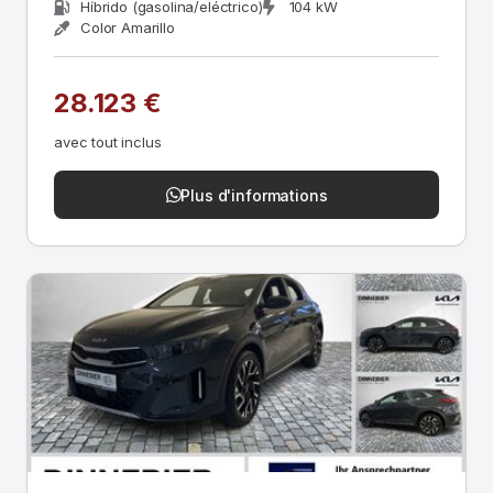
Híbrido (gasolina/eléctrico)
104 kW
Color Amarillo
28.123 €
avec tout inclus
Plus d'informations