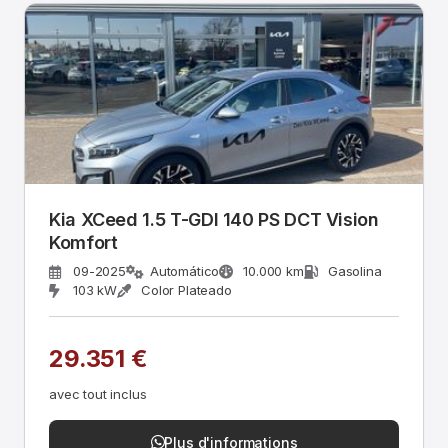
Kia XCeed 1.5 T-GDI 140 PS DCT Vision
Komfort
09-2025
Automático
10.000 km
Gasolina
103 kW
Color Plateado
29.351 €
avec tout inclus
Plus d'informations