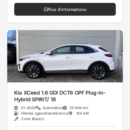
Plus d'informations
Kia XCeed 1.6 GDI DCT6 OPF Plug-in-
Hybrid SPIRIT/ 18
01-2024
Automático
20.904 km
Híbrido (gasolina/eléctrico)
104 kW
Color Blanco