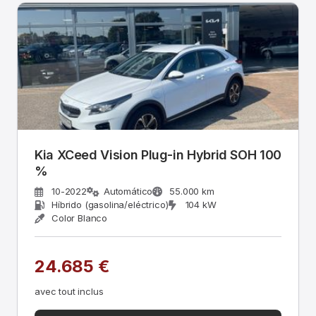
Kia XCeed Vision Plug-in Hybrid SOH 100
%
10-2022
Automático
55.000 km
Híbrido (gasolina/eléctrico)
104 kW
Color Blanco
24.685 €
avec tout inclus