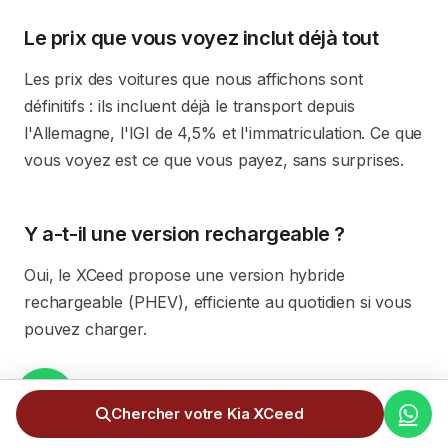
Le prix que vous voyez inclut déjà tout
Les prix des voitures que nous affichons sont
définitifs : ils incluent déjà le transport depuis
l'Allemagne, l'IGI de 4,5% et l'immatriculation. Ce que
vous voyez est ce que vous payez, sans surprises.
Y a-t-il une version rechargeable ?
Oui, le XCeed propose une version hybride
rechargeable (PHEV), efficiente au quotidien si vous
pouvez charger.
Est-ce un SUV ou une compacte ?
Chercher votre Kia XCeed
C'est un crossover : il combine l'agilité d'une