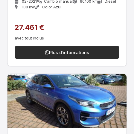
02-2021
Cambio manual
60.100 km
Diesel
100 kW
Color Azul
27.461 €
avec tout inclus
Plus d'informations