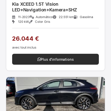
Kia XCEED 1.5T Vision
LED+Navigation+Kamera+SHZ
11-2023
Automático
22.551 km
Gasolina
120 kW
Color Gris
26.044 €
avec tout inclus
Plus d'informations