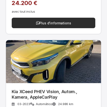
24.200 €
avec tout inclus
Plus d'informations
Kia XCeed PHEV Vision, Autom.,
Kamera, AppleCarPlay
03-2023
Automático
24.986 km