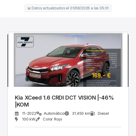
📊 Datos actualizados el 01/08/2026 a las 05:01
Kia XCeed 1.6 CRDI DCT VISION |-46%
|KOM
11-2022
Automático
31.450 km
Diesel
100 kW
Color Rojo