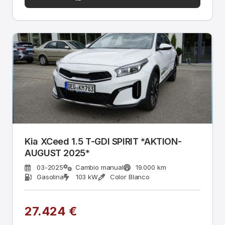
Kia XCeed 1.5 T-GDI SPIRIT *AKTION-
AUGUST 2025*
03-2025
Cambio manual
19.000 km
Gasolina
103 kW
Color Blanco
27.424 €