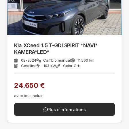
Kia XCeed 1.5 T-GDI SPIRIT *NAVI*
KAMERA*LED*
08-2024
Cambio manual
11.500 km
Gasolina
103 kW
Color Gris
24.650 €
avec tout inclus
Plus d'informations