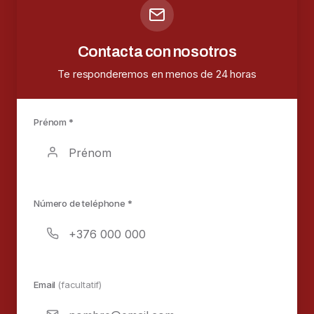
Contacta con nosotros
Te responderemos en menos de 24 horas
Prénom *
Número de teléphone *
Email
(facultatif)