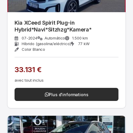
Kia XCeed Spirit Plug-in
Hybrid*Navi*Sitzhzg*Kamera*
07-2024
Automático
1.500 km
Híbrido (gasolina/eléctrico)
77 kW
Color Blanco
33.131 €
avec tout inclus
Plus d'informations