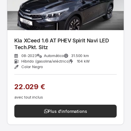
Kia XCeed 1.6 AT PHEV Spirit Navi LED
Tech.Pkt. Sitz
08-2023
Automático
31.500 km
Híbrido (gasolina/eléctrico)
104 kW
Color Negro
22.029 €
avec tout inclus
Plus d'informations