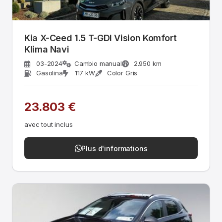
Kia X-Ceed 1.5 T-GDI Vision Komfort
Klima Navi
03-2024
Cambio manual
2.950 km
Gasolina
117 kW
Color Gris
23.803 €
avec tout inclus
Plus d'informations