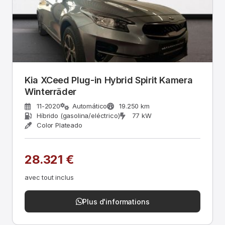
Kia XCeed Plug-in Hybrid Spirit Kamera
Winterräder
11-2020
Automático
19.250 km
Híbrido (gasolina/eléctrico)
77 kW
Color Plateado
28.321 €
avec tout inclus
Plus d'informations