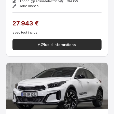
Híbrido (gasolina/eléctrico)
104 kW
Color Blanco
27.943 €
avec tout inclus
Plus d'informations