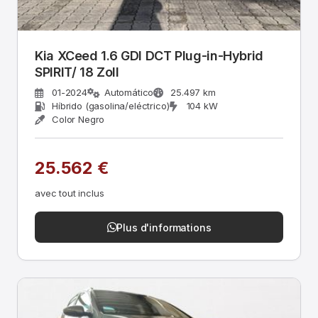
Kia XCeed 1.6 GDI DCT Plug-in-Hybrid
SPIRIT/ 18 Zoll
01-2024
Automático
25.497 km
Híbrido (gasolina/eléctrico)
104 kW
Color Negro
25.562 €
avec tout inclus
Plus d'informations