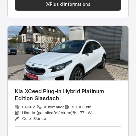
Plus d'informations
Kia XCeed Plug-in Hybrid Platinum
Edition Glasdach
01-2021
Automático
90.000 km
Híbrido (gasolina/eléctrico)
77 kW
Color Blanco