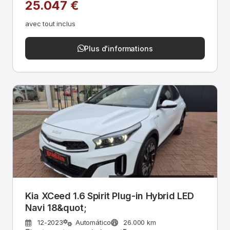
25.047 €
avec tout inclus
Plus d'informations
Kia XCeed 1.6 Spirit Plug-in Hybrid LED
Navi 18&quot;
12-2023
Automático
26.000 km