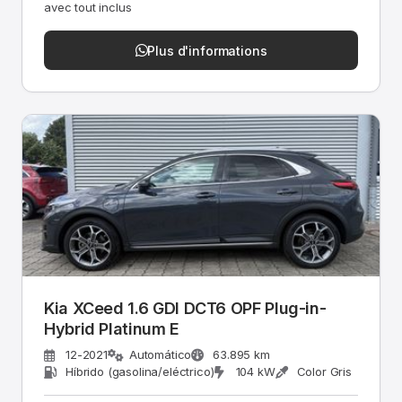
avec tout inclus
Plus d'informations
Kia XCeed 1.6 GDI DCT6 OPF Plug-in-
Hybrid Platinum E
12-2021
Automático
63.895 km
Híbrido (gasolina/eléctrico)
104 kW
Color Gris