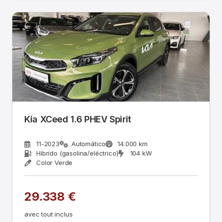
Kia XCeed 1.6 PHEV Spirit
11-2023
Automático
14.000 km
Híbrido (gasolina/eléctrico)
104 kW
Color Verde
29.338 €
avec tout inclus