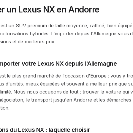
r un Lexus NX en Andorre
est un SUV premium de taille moyenne, raffiné, bien équipé 
 motorisations hybrides. L'importer depuis l'Allemagne vous
sions et de meilleurs prix.
mporter votre Lexus NX depuis l'Allemagne
est le plus grand marché de l'occasion d'Europe : vous y tr
s d'unités, mieux équipées et souvent à meilleur prix que s
t limité. Nous nous occupons de tout : trouver la voiture qui 
négociation, le transport jusqu'en Andorre et les démarches
tion.
ons du Lexus NX : laquelle choisir