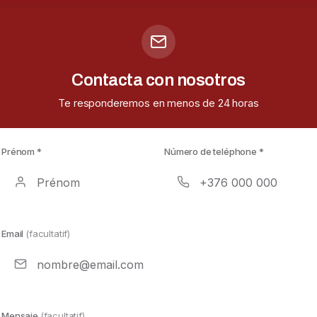
Contacta con nosotros
Te responderemos en menos de 24 horas
Prénom *
Número de teléphone *
Email
(facultatif)
Mensaje
(facultatif)