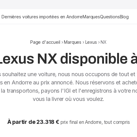
Dernières voitures importées en Andorre
Marques
Questions
Blog
Page d'accueil
›
Marques
›
Lexus
› NX
exus NX disponible à 
s souhaitez une voiture, nous nous occupons de tout et 
ns en Andorre au prix annoncé. Nous réservons et achet
, la transportons, payons l'IGI et l'enregistrons à votre 
vous la livrer où vous voulez.
À partir de 23.318 €
prix final en Andorre, tout compris