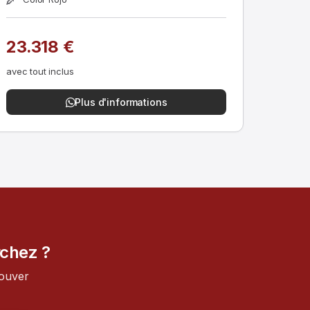
23.318 €
avec tout inclus
Plus d'informations
rchez ?
rouver