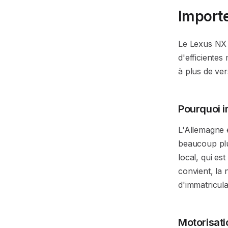
Importe
Le Lexus NX 
d'efficientes
à plus de ver
Pourquoi i
L'Allemagne 
beaucoup plu
local, qui es
convient, la 
d'immatricula
Motorisati