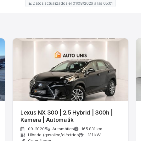
📊 Datos actualizados el 01/08/2026 a las 05:01
Lexus NX 300 | 2.5 Hybrid | 300h |
Kamera | Automatik
09-2020
Automático
165.831 km
Híbrido (gasolina/eléctrico)
131 kW
Color Negro