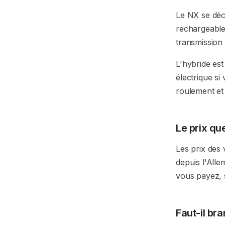
Le NX se déc
rechargeable 
transmission 
L'hybride est
électrique si
roulement et l
Le prix qu
Les prix des v
depuis l'Alle
vous payez, 
Faut-il br