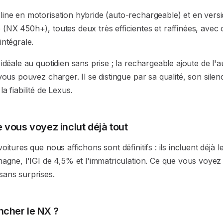
line en motorisation hybride (auto-rechargeable) et en vers
(NX 450h+), toutes deux très efficientes et raffinées, avec 
intégrale.
 idéale au quotidien sans prise ; la rechargeable ajoute de l
 vous pouvez charger. Il se distingue par sa qualité, son silen
a fiabilité de Lexus.
e vous voyez inclut déjà tout
oitures que nous affichons sont définitifs : ils incluent déjà l
magne, l'IGI de 4,5% et l'immatriculation. Ce que vous voyez
sans surprises.
ancher le NX ?