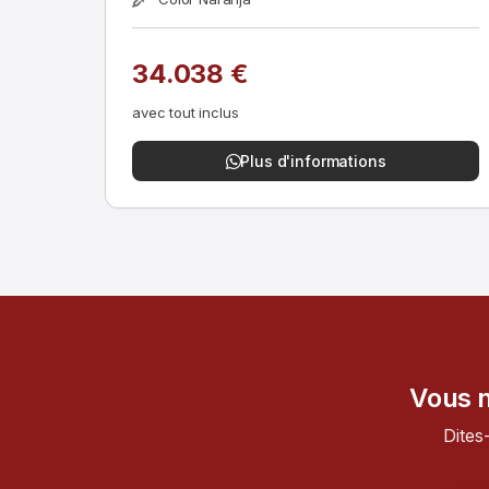
34.038 €
avec tout inclus
Plus d'informations
Vous n
Dites