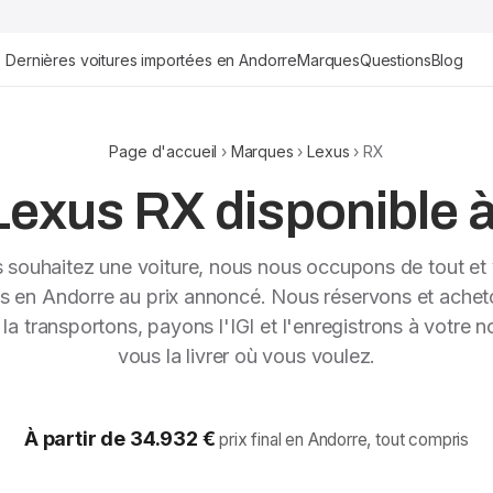
Dernières voitures importées en Andorre
Marques
Questions
Blog
Page d'accueil
›
Marques
›
Lexus
› RX
exus RX disponible à 
s souhaitez une voiture, nous nous occupons de tout et 
ns en Andorre au prix annoncé. Nous réservons et achet
, la transportons, payons l'IGI et l'enregistrons à votre 
vous la livrer où vous voulez.
À partir de 34.932 €
prix final en Andorre, tout compris