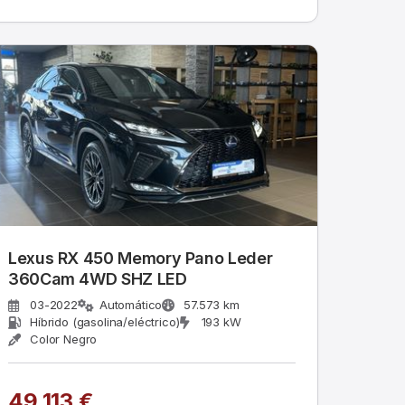
Lexus RX 450 Memory Pano Leder
360Cam 4WD SHZ LED
03-2022
Automático
57.573 km
Híbrido (gasolina/eléctrico)
193 kW
Color Negro
49.113 €