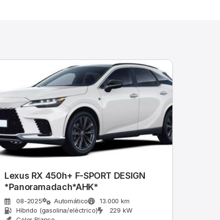
Lexus RX 450h+ F-SPORT DESIGN
*Panoramadach*AHK*
08-2025
Automático
13.000 km
Híbrido (gasolina/eléctrico)
229 kW
Color Blanco