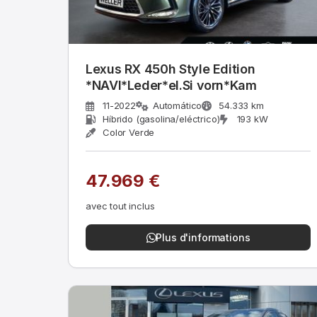
Lexus RX 450h Style Edition
*NAVI*Leder*el.Si vorn*Kam
11-2022
Automático
54.333 km
Híbrido (gasolina/eléctrico)
193 kW
Color Verde
47.969 €
avec tout inclus
Plus d'informations