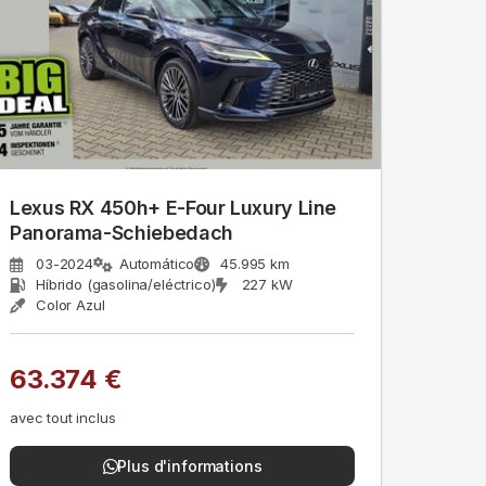
Lexus RX 450h+ E-Four Luxury Line
Panorama-Schiebedach
03-2024
Automático
45.995 km
Híbrido (gasolina/eléctrico)
227 kW
Color Azul
63.374 €
avec tout inclus
Plus d'informations