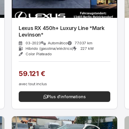
Lexus RX 450h+ Luxury Line *Mark
Levinson*
03-2023
Automático
77.037 km
Híbrido (gasolina/eléctrico)
227 kW
Color Plateado
59.121 €
avec tout inclus
Plus d'informations