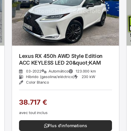
Lexus RX 450h AWD Style Edition
ACC KEYLESS LED 20&quot;KAM
03-2022
Automático
123.000 km
Híbrido (gasolina/eléctrico)
230 kW
Color Blanco
38.717 €
avec tout inclus
Plus d'informations