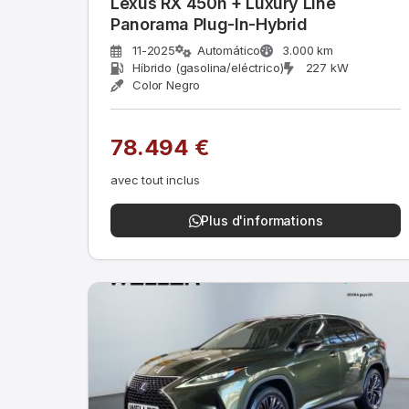
Lexus RX 450h + Luxury Line
Panorama Plug-In-Hybrid
11-2025
Automático
3.000 km
Híbrido (gasolina/eléctrico)
227 kW
Color Negro
78.494 €
avec tout inclus
Plus d'informations