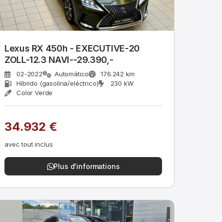
Lexus RX 450h - EXECUTIVE-20
ZOLL-12.3 NAVI--29.390,-
02-2022
Automático
176.242 km
Híbrido (gasolina/eléctrico)
230 kW
Color Verde
34.932 €
avec tout inclus
Plus d'informations