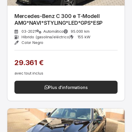
Mercedes-Benz C 300 e T-Modell
AMG*NAVI*STYLING*LED*GPS*ESP
03-2021
Automático
95.000 km
Híbrido (gasolina/eléctrico)
155 kW
Color Negro
29.361 €
avec tout inclus
Plus d'informations