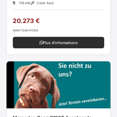
135 kW
Color Azul
20.273 €
avec tout inclus
Plus d'informations