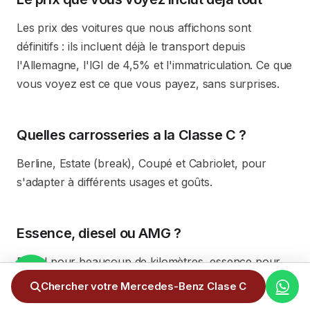
Les prix des voitures que nous affichons sont
définitifs : ils incluent déjà le transport depuis
l'Allemagne, l'IGI de 4,5% et l'immatriculation. Ce que
vous voyez est ce que vous payez, sans surprises.
Quelles carrosseries a la Classe C ?
Berline, Estate (break), Coupé et Cabriolet, pour
s'adapter à différents usages et goûts.
Essence, diesel ou AMG ?
Diesel pour beaucoup de kilomètres, essence pour
un usage mixte, et les AMG (C 43 / C 63) si vous
Chercher votre Mercedes-Benz Clase C
recherchez de hautes performances.