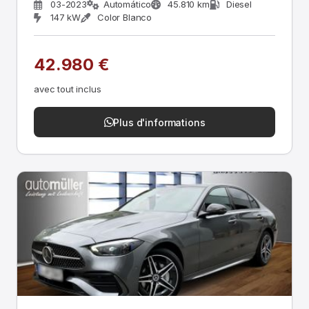
03-2023
Automático
45.810 km
Diesel
147 kW
Color Blanco
42.980 €
avec tout inclus
Plus d'informations