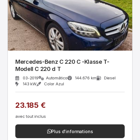
Mercedes-Benz C 220 C -Klasse T-
Modell C 220 d T
03-2019
Automático
144.676 km
Diesel
143 kW
Color Azul
23.185 €
avec tout inclus
Plus d'informations