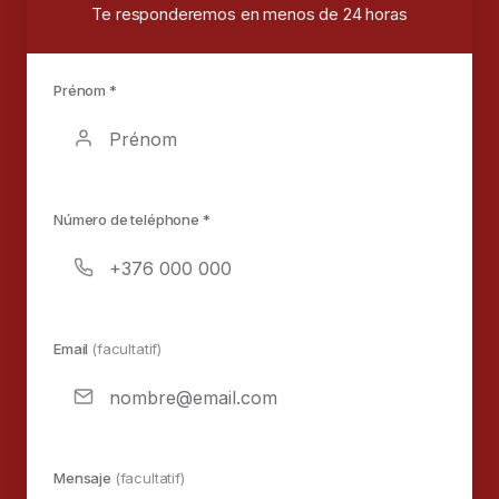
Te responderemos en menos de 24 horas
Prénom *
Número de teléphone *
Email
(facultatif)
Mensaje
(facultatif)