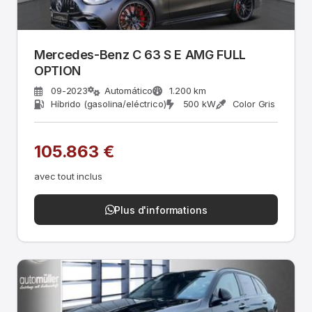
Mercedes-Benz C 63 S E AMG FULL
OPTION
09-2023
Automático
1.200 km
Híbrido (gasolina/eléctrico)
500 kW
Color Gris
105.863 €
avec tout inclus
Plus d'informations