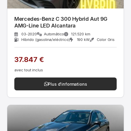
Mercedes-Benz C 300 Hybrid Aut 9G
AMG-Line LED Alcantara
03-2020
Automático
121.520 km
Híbrido (gasolina/eléctrico)
190 kW
Color Gris
37.847 €
avec tout inclus
Plus d'informations