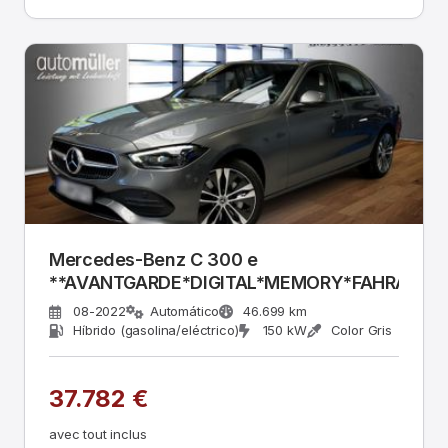
Mercedes-Benz C 300 e
**AVANTGARDE*DIGITAL*MEMORY*FAHRASSIS
08-2022
Automático
46.699 km
Híbrido (gasolina/eléctrico)
150 kW
Color Gris
37.782 €
avec tout inclus