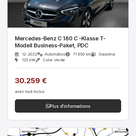
Mercedes-Benz C 180 C -Klasse T-
Modell Business-Paket, PDC
12-2022
Automático
71.950 km
Gasolina
125 kW
Color Verde
30.259 €
avec tout inclus
Plus d'informations