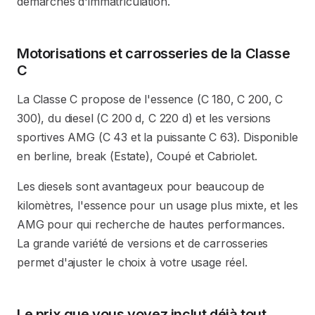
démarches d'immatriculation.
Motorisations et carrosseries de la Classe
C
La Classe C propose de l'essence (C 180, C 200, C
300), du diesel (C 200 d, C 220 d) et les versions
sportives AMG (C 43 et la puissante C 63). Disponible
en berline, break (Estate), Coupé et Cabriolet.
Les diesels sont avantageux pour beaucoup de
kilomètres, l'essence pour un usage plus mixte, et les
AMG pour qui recherche de hautes performances.
La grande variété de versions et de carrosseries
permet d'ajuster le choix à votre usage réel.
Le prix que vous voyez inclut déjà tout