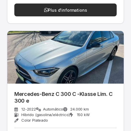
Plus d'informations
Mercedes-Benz C 300 C -Klasse Lim. C
300 e
12-2022
Automático
24.000 km
Híbrido (gasolina/eléctrico)
150 kW
Color Plateado