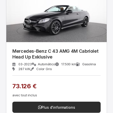
Mercedes-Benz C 43 AMG 4M Cabriolet
Head Up Exklusive
03-2023
Automático
17.500 km
Gasolina
287 kW
Color Gris
73.126 €
avec tout inclus
Plus d'informations