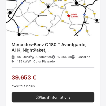
Mercedes-Benz C 180 T Avantgarde,
AHK, NightPaket,..
05-2023
Automático
12.354 km
Gasolina
125 kW
Color Plateado
39.653 €
avec tout inclus
Plus d'informations