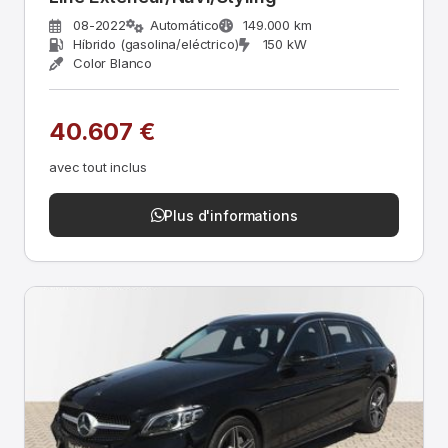
08-2022
Automático
149.000 km
Híbrido (gasolina/eléctrico)
150 kW
Color Blanco
40.607 €
avec tout inclus
Plus d'informations