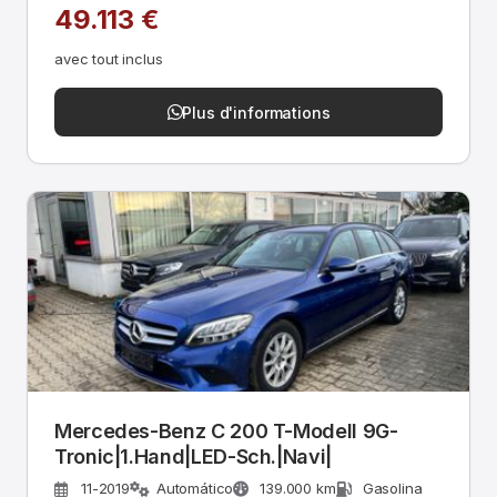
49.113 €
avec tout inclus
Plus d'informations
Mercedes-Benz C 200 T-Modell 9G-
Tronic|1.Hand|LED-Sch.|Navi|
11-2019
Automático
139.000 km
Gasolina