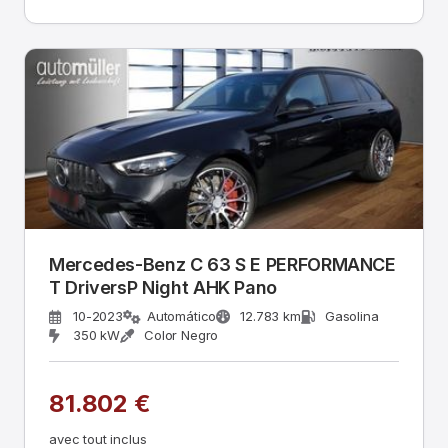
Mercedes-Benz C 63 S E PERFORMANCE
T DriversP Night AHK Pano
10-2023
Automático
12.783 km
Gasolina
350 kW
Color Negro
81.802 €
avec tout inclus