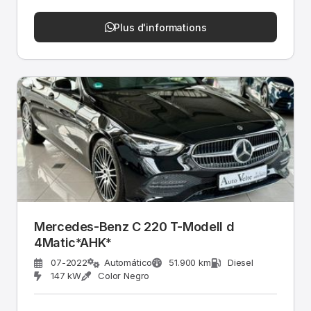
Plus d'informations
Mercedes-Benz C 220 T-Modell d
4Matic*AHK*
07-2022
Automático
51.900 km
Diesel
147 kW
Color Negro