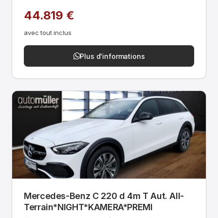
44.819 €
avec tout inclus
Plus d'informations
Mercedes-Benz C 220 d 4m T Aut. All-
Terrain*NIGHT*KAMERA*PREMI