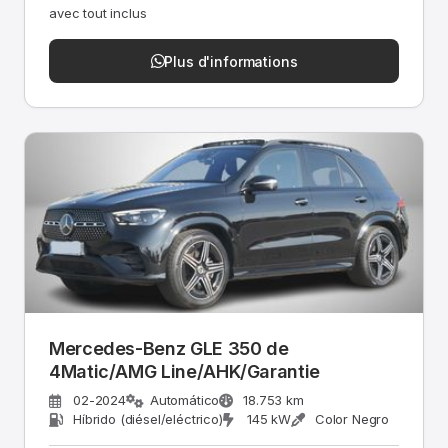
avec tout inclus
Plus d'informations
Mercedes-Benz GLE 350 de
4Matic/AMG Line/AHK/Garantie
02-2024
Automático
18.753 km
Híbrido (diésel/eléctrico)
145 kW
Color Negro