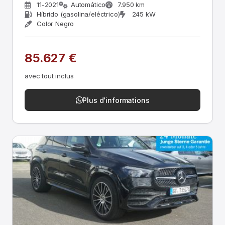
360°
11-2021
Automático
7.950 km
Híbrido (gasolina/eléctrico)
245 kW
Color Negro
85.627 €
avec tout inclus
Plus d'informations