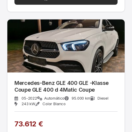
Mercedes-Benz GLE 400 GLE -Klasse
Coupe GLE 400 d 4Matic Coupe
05-2022
Automático
95.000 km
Diesel
243 kW
Color Blanco
73.612 €