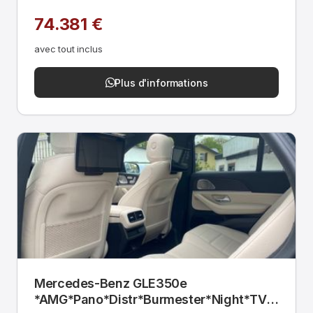
74.381 €
avec tout inclus
Plus d'informations
Mercedes-Benz GLE350e
*AMG*Pano*Distr*Burmester*Night*TV*