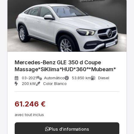
Mercedes-Benz GLE 350 d Coupe
Massage*SiKlima*HUD*360°*Mubeam*
03-2021
Automático
53.850 km
Diesel
200 kW
Color Blanco
61.246 €
avec tout inclus
Plus d'informations