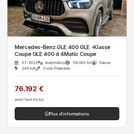
Mercedes-Benz GLE 400 GLE -Klasse
Coupe GLE 400 d 4Matic Coupe
07-2022
Automático
118.000 km
Diesel
243 kW
Color Plateado
76.192 €
avec tout inclus
Plus d'informations