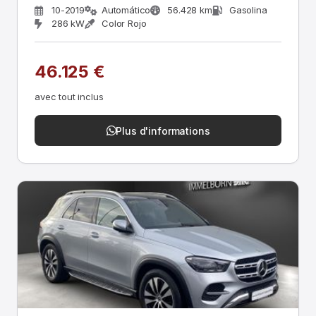
10-2019
Automático
56.428 km
Gasolina
286 kW
Color Rojo
46.125 €
avec tout inclus
Plus d'informations