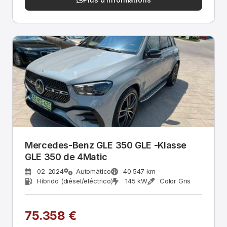
Mercedes-Benz GLE 350 GLE -Klasse
GLE 350 de 4Matic
02-2024
Automático
40.547 km
Híbrido (diésel/eléctrico)
145 kW
Color Gris
75.358 €