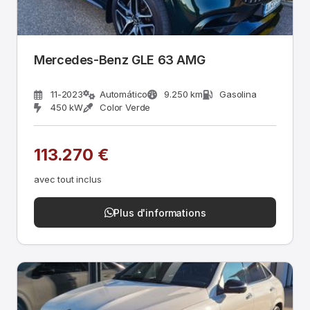
Mercedes-Benz GLE 63 AMG
11-2023
Automático
9.250 km
Gasolina
450 kW
Color Verde
113.270 €
avec tout inclus
Plus d'informations