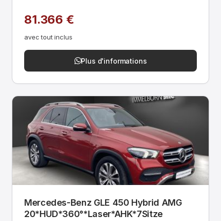
81.366 €
avec tout inclus
Plus d'informations
Mercedes-Benz GLE 450 Hybrid AMG
20*HUD*360°*Laser*AHK*7Sitze