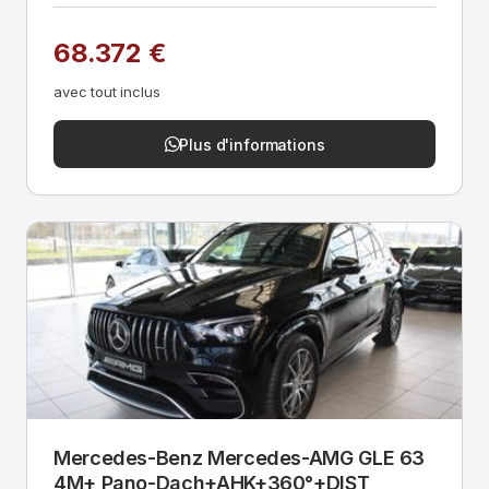
68.372 €
avec tout inclus
Plus d'informations
Mercedes-Benz Mercedes-AMG GLE 63
4M+ Pano-Dach+AHK+360­°+DIST