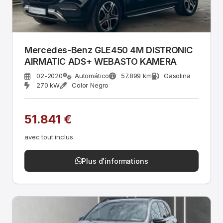
Mercedes-Benz GLE450 4M DISTRONIC
AIRMATIC ADS+ WEBASTO KAMERA
02-2020
Automático
57.899 km
Gasolina
270 kW
Color Negro
51.841 €
avec tout inclus
Plus d'informations