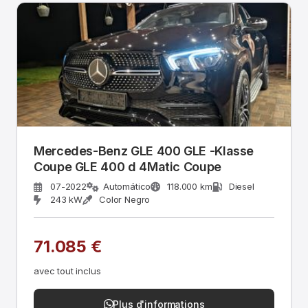
Mercedes-Benz GLE 400 GLE -Klasse
Coupe GLE 400 d 4Matic Coupe
07-2022
Automático
118.000 km
Diesel
243 kW
Color Negro
71.085 €
avec tout inclus
Plus d'informations