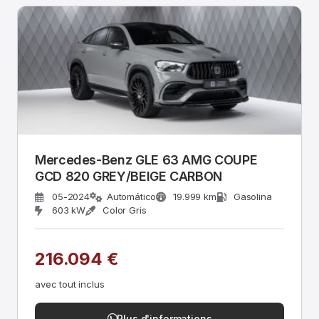
Mercedes-Benz GLE 63 AMG COUPE
GCD 820 GREY/BEIGE CARBON
05-2024
Automático
19.999 km
Gasolina
603 kW
Color Gris
216.094 €
avec tout inclus
Plus d'informations