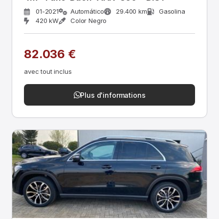
01-2021
Automático
29.400 km
Gasolina
420 kW
Color Negro
82.036 €
avec tout inclus
Plus d'informations