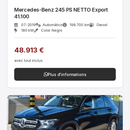
Mercedes-Benz 245 PS NETTO Export
41.100
07-2019
Automático
198.700 km
Diesel
180 kW
Color Negro
48.913 €
avec tout inclus
Plus d'informations