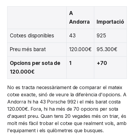
A
Andorra
Importació
Cotxes disponibles
43
925
Preu més barat
120.000€
95.300€
Opcions per sota de
1
+70
120.000€
No es tracta necessàriament de comparar el mateix
cotxe exacte, sinó de veure la diferència d'opcions. A
Andorra hi ha 43 Porsche 992 i el més barat costa
120.000€. Fora, hi ha més de 70 opcions per sota
d'aquest preu. Quan tens 20 vegades més on triar, és
molt més fàcil trobar el cotxe que realment vols, amb
l'equipament i els quilòmetres que busques.