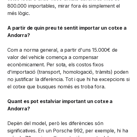
800.000 importables, mirar fora és simplement el
més lògic.
A partir de quin preu té sentit importar un cotxe a
Andorra?
Com a norma general, a partir d'uns 15.000€ de
valor del vehicle comença a compensar
econòmicament. Per sota, els costos fixos
d'importació (transport, homologació, tràmits) poden
no justificar la diferència. Tot i que hi ha excepcions si
el cotxe que busques només es troba fora.
Quant es pot estalviar important un cotxe a
Andorra?
Depèn del model, però les diferències són
significatives. En un Porsche 992, per exemple, hi ha