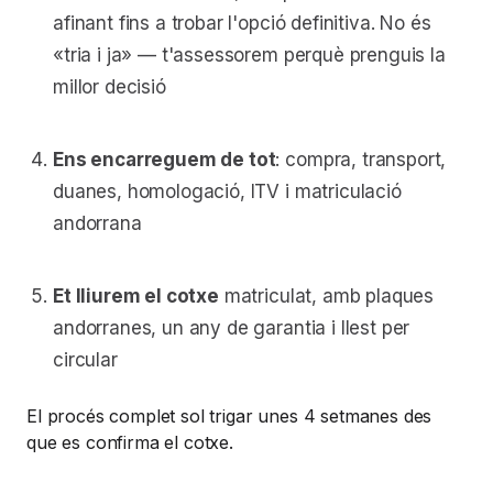
afinant fins a trobar l'opció definitiva. No és
«tria i ja» — t'assessorem perquè prenguis la
millor decisió
Ens encarreguem de tot
: compra, transport,
duanes, homologació, ITV i matriculació
andorrana
Et lliurem el cotxe
matriculat, amb plaques
andorranes, un any de garantia i llest per
circular
El procés complet sol trigar unes 4 setmanes des
que es confirma el cotxe.