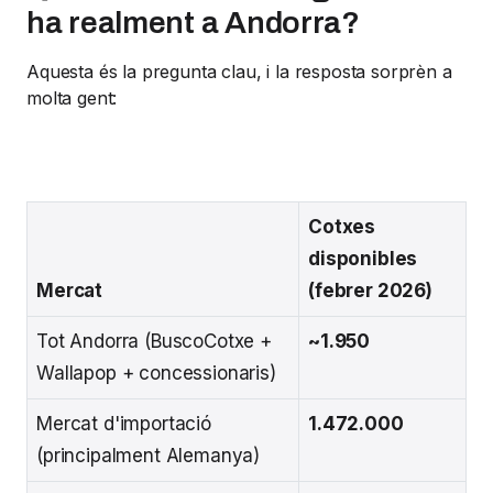
ha realment a Andorra?
Aquesta és la pregunta clau, i la resposta sorprèn a
molta gent:
Cotxes
disponibles
Mercat
(febrer 2026)
Tot Andorra (BuscoCotxe +
~1.950
Wallapop + concessionaris)
Mercat d'importació
1.472.000
(principalment Alemanya)