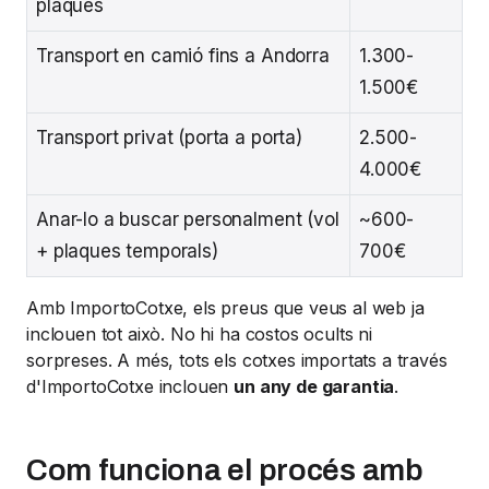
plaques
Transport en camió fins a Andorra
1.300-
1.500€
Transport privat (porta a porta)
2.500-
4.000€
Anar-lo a buscar personalment (vol
~600-
+ plaques temporals)
700€
Amb ImportoCotxe, els preus que veus al web ja
inclouen tot això. No hi ha costos ocults ni
sorpreses. A més, tots els cotxes importats a través
d'ImportoCotxe inclouen
un any de garantia
.
Com funciona el procés amb