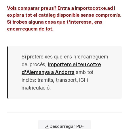
Vols comparar preus? Entra a importocotxe.ad i
explora tot el catàleg disponible sense compromís.
Si trobes alguna cosa que t'interessa, ens
encarreguem de tot.
Si prefereixes que ens n'encarreguem
del procés,
importem el teu cotxe
d'Alemanya a Andorra
amb tot
inclòs: tràmits, transport, IGI i
matriculació.
Descarregar PDF