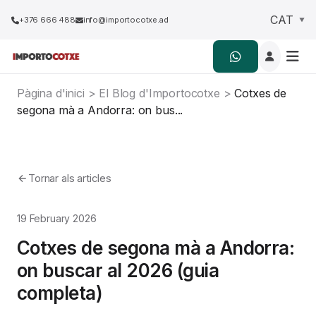
+376 666 488
info@importocotxe.ad
Pàgina d'inici
>
El Blog d'Importocotxe
>
Cotxes de
segona mà a Andorra: on bus...
Tornar als articles
19 February 2026
Cotxes de segona mà a Andorra:
on buscar al 2026 (guia
completa)