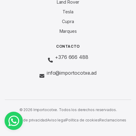
Land Rover
Tesla
Cupra
Marques
CONTACTO
+376 666 488
info@importocotxe.ad
© 2026 Importocotxe. Todos los derechos reservados.
Política de privacidad
Aviso legal
Política de cookies
Reclamaciones