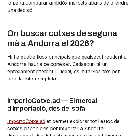
la pena comparar ambdós mercats abans de prendre
una decisió.
On buscar cotxes de segona
mà a Andorra el 2026?
Hi ha quatre llocs principals que qualsevol resident a
Andorra hauria de conèixer. Cadascun té un
enfocament diferent i, l'ideal, és mirar-los tots per
tenir la foto completa.
ImportoCotxe.ad — El mercat
d'importació, des del sofà
ImportoCotxe.ad
et permet explorar tot l'estoc de
cotxes disponibles per importar a Andorra
directament des del web, sense parlar amb ningú i