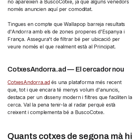
no apareixen a BuscoCotxe, ja que alguns venedors
només anuncien aquí per comoditat.
Tingues en compte que Wallapop barreja resultats
d'Andorra amb els de zones properes d'Espanya i
França. Assegura't de filtrar bé per ubicació per
veure només el que realment està al Principat.
CotxesAndorra.ad — El cercador nou
CotxesAndorra.ad
és una plataforma més recent
que, tot i que encara té menys volum d'anuncis,
destaca per un disseny modern i filtres que faciliten la
cerca. Val la pena tenir-la al radar perquè està
creixent i complementa bé a BuscoCotxe.
Quants cotxes de segona mà hi