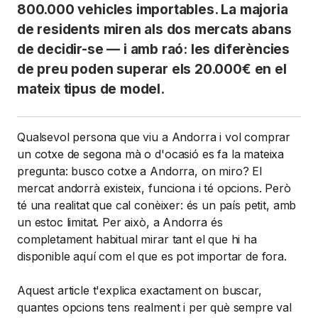
800.000 vehicles importables. La majoria
de residents miren als dos mercats abans
de decidir-se — i amb raó: les diferències
de preu poden superar els 20.000€ en el
mateix tipus de model.
Qualsevol persona que viu a Andorra i vol comprar
un cotxe de segona mà o d'ocasió es fa la mateixa
pregunta: busco cotxe a Andorra, on miro? El
mercat andorrà existeix, funciona i té opcions. Però
té una realitat que cal conèixer: és un país petit, amb
un estoc limitat. Per això, a Andorra és
completament habitual mirar tant el que hi ha
disponible aquí com el que es pot importar de fora.
Aquest article t'explica exactament on buscar,
quantes opcions tens realment i per què sempre val