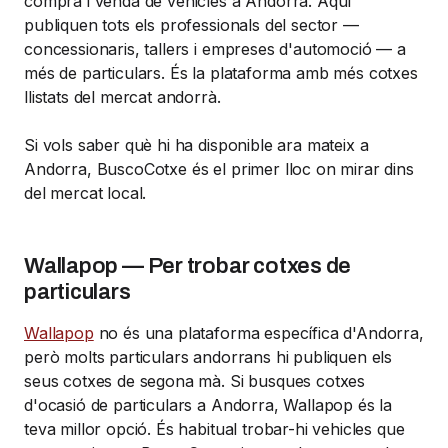
compra i venda de vehicles a Andorra. Aquí
publiquen tots els professionals del sector —
concessionaris, tallers i empreses d'automoció — a
més de particulars. És la plataforma amb més cotxes
llistats del mercat andorrà.
Si vols saber què hi ha disponible ara mateix a
Andorra, BuscoCotxe és el primer lloc on mirar dins
del mercat local.
Wallapop — Per trobar cotxes de
particulars
Wallapop
no és una plataforma específica d'Andorra,
però molts particulars andorrans hi publiquen els
seus cotxes de segona mà. Si busques cotxes
d'ocasió de particulars a Andorra, Wallapop és la
teva millor opció. És habitual trobar-hi vehicles que