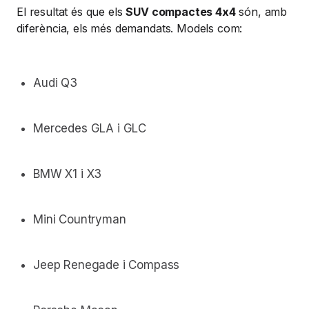
El resultat és que els
SUV compactes 4x4
són, amb
diferència, els més demandats. Models com:
Audi Q3
Mercedes GLA i GLC
BMW X1 i X3
Mini Countryman
Jeep Renegade i Compass