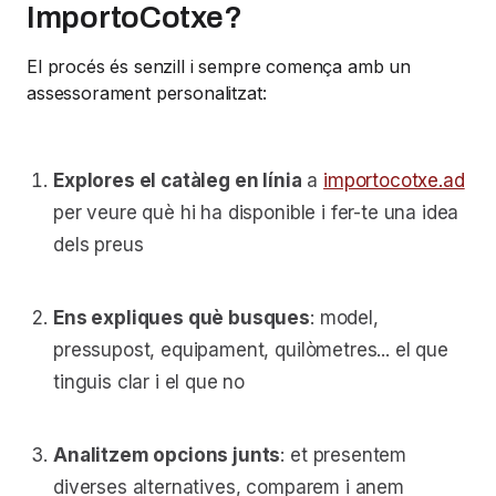
ImportoCotxe?
El procés és senzill i sempre comença amb un
assessorament personalitzat:
Explores el catàleg en línia
a
importocotxe.ad
per veure què hi ha disponible i fer-te una idea
dels preus
Ens expliques què busques
: model,
pressupost, equipament, quilòmetres... el que
tinguis clar i el que no
Analitzem opcions junts
: et presentem
diverses alternatives, comparem i anem