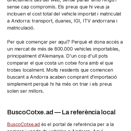
sense cap compromís. Els preus que hi veus ja
inclouen el cost total del vehicle importat i matriculat
a Andorra: transport, duanes, IGI, ITV andorrana i
matriculació.
Per què començar per aquí? Perquè et dona accés a
un mercat de més de 800.000 vehicles importables,
principalment d'Alemanya. D'un cop d'ull pots
comparar el que costa un cotxe fora amb el que
trobes localment. Molts residents que comencen
buscant a Andorra acaben comprant d'importació
simplement perquè hi ha més on triar i els preus
solen ser millors.
BuscoCotxe.ad — La referència local
BuscoCotxe.ad
és el portal de referència per a la