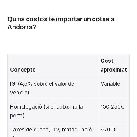
Quins costos té importar un cotxe a
Andorra?
Cost
Concepte
aproximat
IGI (4,5% sobre el valor del
Variable
vehicle)
Homologació (si el cotxe no la
150-250€
porta)
Taxes de duana, ITV, matriculació i
~700€