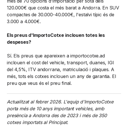
més de 70 opcions d'importació per sota dels
120.000€ que costa el més barat a Andorra. En SUV
compactes de 30.000-40.000€, l'estalvi típic és de
3.000 a 4.000€.
Els preus d'ImportoCotxe inclouen totes les
despeses?
Sí. Els preus que apareixen a importocotxe.ad
inclouen el cost del vehicle, transport, duanes, IGI
del 4,5%, ITV andorrana, matriculació i plaques. A
més, tots els cotxes inclouen un any de garantia. El
preu que veus és el preu final.
Actualitzat al febrer 2026. L'equip d'ImportoCotxe
porta més de 10 anys important vehicles, amb
presència a Andorra des de 2023 i més de 350
cotxes importats al Principat.