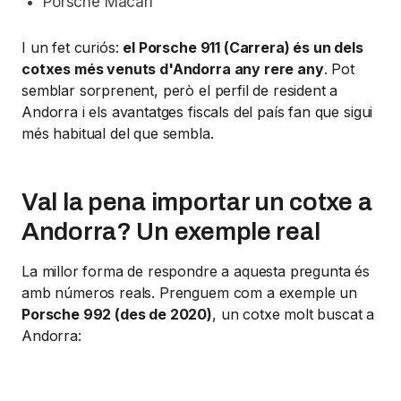
Porsche Macan
I un fet curiós:
el Porsche 911 (Carrera) és un dels
cotxes més venuts d'Andorra any rere any
. Pot
semblar sorprenent, però el perfil de resident a
Andorra i els avantatges fiscals del país fan que sigui
més habitual del que sembla.
Val la pena importar un cotxe a
Andorra? Un exemple real
La millor forma de respondre a aquesta pregunta és
amb números reals. Prenguem com a exemple un
Porsche 992 (des de 2020)
, un cotxe molt buscat a
Andorra: