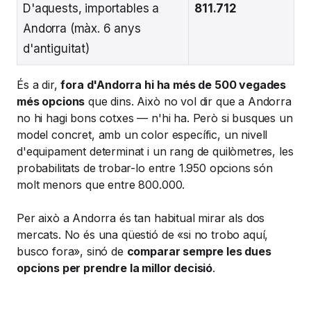
D'aquests, importables a
811.712
Andorra (màx. 6 anys
d'antiguitat)
És a dir,
fora d'Andorra hi ha més de 500 vegades
més opcions
que dins. Això no vol dir que a Andorra
no hi hagi bons cotxes — n'hi ha. Però si busques un
model concret, amb un color específic, un nivell
d'equipament determinat i un rang de quilòmetres, les
probabilitats de trobar-lo entre 1.950 opcions són
molt menors que entre 800.000.
Per això a Andorra és tan habitual mirar als dos
mercats. No és una qüestió de «si no trobo aquí,
busco fora», sinó de
comparar sempre les dues
opcions per prendre la millor decisió
.