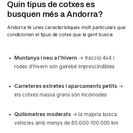
Quin tipus de cotxes es
busquen més a Andorra?
Andorra té unes característiques molt particulars que
condicionen el tipus de cotxe que la gent busca:
Muntanya i neu a l'hivern
→ tracció 4x4 i
rodes d'hivern són gairebé imprescindibles
Carreteres estretes i aparcaments petits
→
els cotxes massa grans són incòmodes
Quilòmetres moderats
→ la majoria busca
vehicles amb menys de 80.000-100.000 km