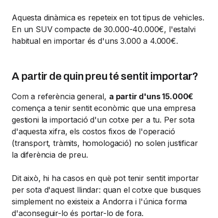
Aquesta dinàmica es repeteix en tot tipus de vehicles.
En un SUV compacte de 30.000-40.000€, l'estalvi
habitual en importar és d'uns 3.000 a 4.000€.
A partir de quin preu té sentit importar?
Com a referència general,
a partir d'uns 15.000€
comença a tenir sentit econòmic que una empresa
gestioni la importació d'un cotxe per a tu. Per sota
d'aquesta xifra, els costos fixos de l'operació
(transport, tràmits, homologació) no solen justificar
la diferència de preu.
Dit això, hi ha casos en què pot tenir sentit importar
per sota d'aquest llindar: quan el cotxe que busques
simplement no existeix a Andorra i l'única forma
d'aconseguir-lo és portar-lo de fora.