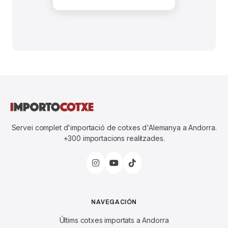
ignore
this
field
Servei complet d'importació de cotxes d'Alemanya a Andorra.
+300 importacions realitzades.
NAVEGACIÓN
Últims cotxes importats a Andorra