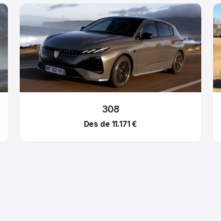
308
Des de 11.171 €