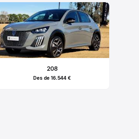
208
Des de 16.544 €