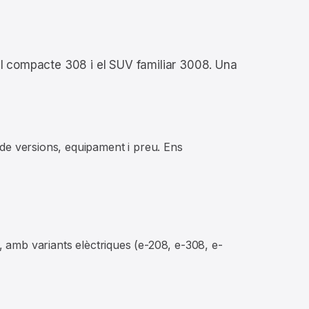
 al compacte 308 i el SUV familiar 3008. Una
de versions, equipament i preu. Ens
, amb variants elèctriques (e-208, e-308, e-