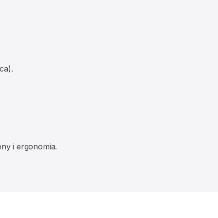
ca).
eny i ergonomia.