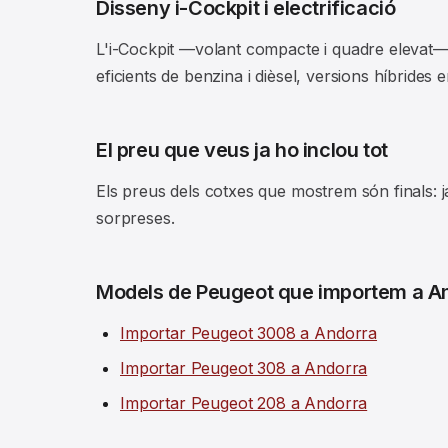
Disseny i-Cockpit i electrificació
L'i-Cockpit —volant compacte i quadre elevat— 
eficients de benzina i dièsel, versions híbrides 
El preu que veus ja ho inclou tot
Els preus dels cotxes que mostrem són finals: j
sorpreses.
Models de Peugeot que importem a A
Importar Peugeot 3008 a Andorra
Importar Peugeot 308 a Andorra
Importar Peugeot 208 a Andorra