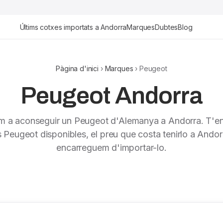
Últims cotxes importats a Andorra
Marques
Dubtes
Blog
Pàgina d'inici
›
Marques
› Peugeot
Peugeot Andorra
m a aconseguir un Peugeot d'Alemanya a Andorra. T'
s Peugeot disponibles, el preu que costa tenirlo a Andor
encarreguem d'importar-lo.