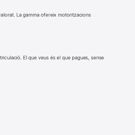
valorat. La gamma ofereix motoritzacions
triculació. El que veus és el que pagues, sense