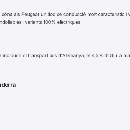
dóna als Peugeot un lloc de conducció molt característic i 
endollables i variants 100% elèctriques.
a inclouen el transport des d'Alemanya, el 4,5% d'IGI i la ma
ndorra