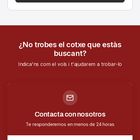
¿No trobes el cotxe que estàs
buscant?
Indica'ns com el vols i t'ajudarem a trobar-lo
Contacta con nosotros
Te responderemos en menos de 24 horas