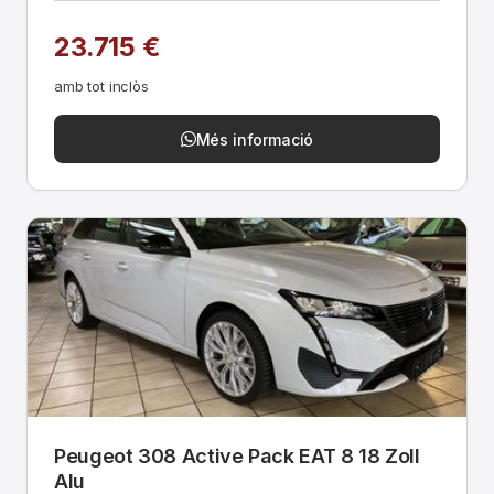
23.715 €
amb tot inclòs
Més informació
Peugeot 308 Active Pack EAT 8 18 Zoll
Alu