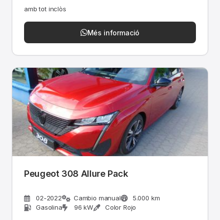
amb tot inclòs
Més informació
Peugeot 308 Allure Pack
02-2022
Cambio manual
5.000 km
Gasolina
96 kW
Color Rojo