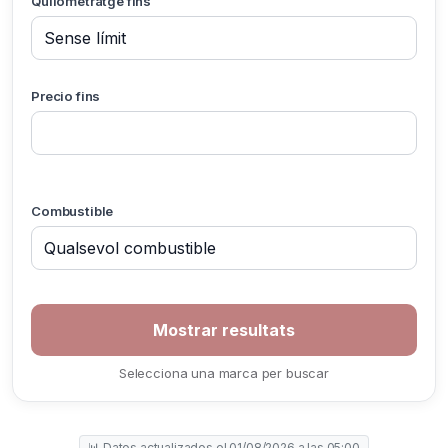
Quilometratge fins
Precio fins
Combustible
Selecciona una marca per buscar
📊 Datos actualizados el 01/08/2026 a las 05:00