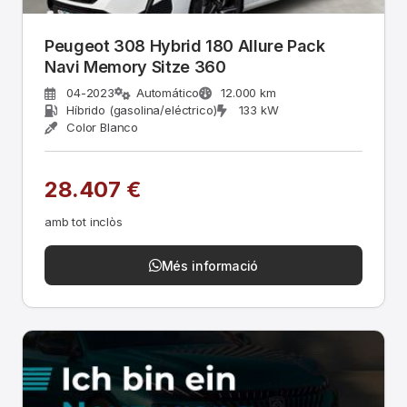
Peugeot 308 Hybrid 180 Allure Pack
Navi Memory Sitze 360
04-2023
Automático
12.000 km
Híbrido (gasolina/eléctrico)
133 kW
Color Blanco
28.407 €
amb tot inclòs
Més informació