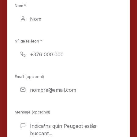
Nom *
Nº de telèfon *
Email
(opcional)
Mensaje
(opcional)