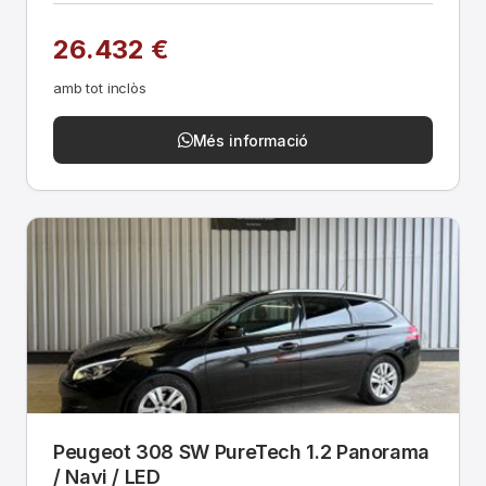
26.432 €
amb tot inclòs
Més informació
Peugeot 308 SW PureTech 1.2 Panorama
/ Navi / LED