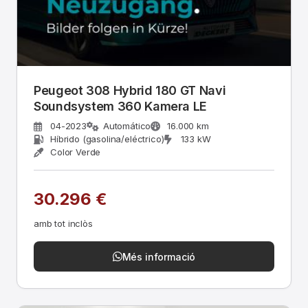
Peugeot 308 Hybrid 180 GT Navi
Soundsystem 360 Kamera LE
04-2023
Automático
16.000 km
Híbrido (gasolina/eléctrico)
133 kW
Color Verde
30.296 €
amb tot inclòs
Més informació