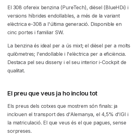
El 308 ofereix benzina (PureTech), dièsel (BlueHDi) i
versions híbrides endollables, a més de la variant
elèctrica e-308 a l'última generació. Disponible en
cinc portes i familiar SW.
La benzina és ideal per a ús mixt; el dièsel per a molts
quilòmetres; l'endollable i l'elèctrica per a eficiència.
Destaca pel seu disseny i el seu interior i-Cockpit de
qualitat.
El preu que veus ja ho inclou tot
Els preus dels cotxes que mostrem són finals: ja
inclouen el transport des d'Alemanya, el 4,5% d'IGI i
la matriculació. El que veus és el que pagues, sense
sorpreses.