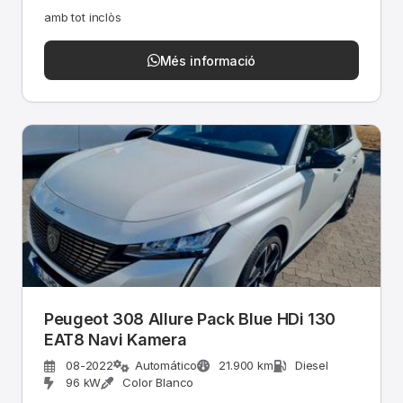
amb tot inclòs
Més informació
Peugeot 308 Allure Pack Blue HDi 130
EAT8 Navi Kamera
08-2022
Automático
21.900 km
Diesel
96 kW
Color Blanco