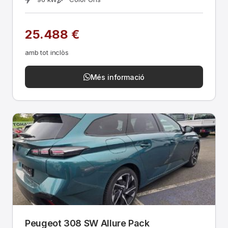
25.488 €
amb tot inclòs
Més informació
Peugeot 308 SW Allure Pack