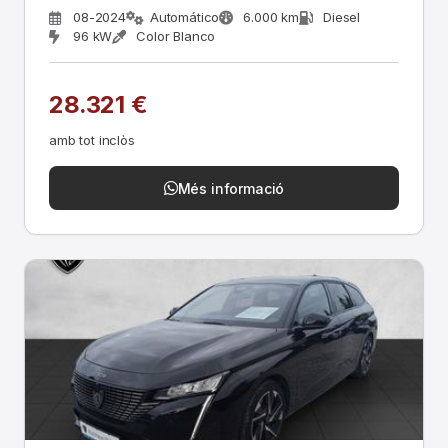
08-2024
Automático
6.000 km
Diesel
96 kW
Color Blanco
28.321 €
amb tot inclòs
Més informació