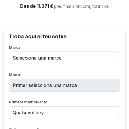
Des de 11.371 €
preu final a Andorra, tot inclòs
Troba aquí el teu cotxe
Marca
Model
Primera matriculació