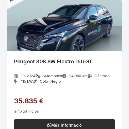
Peugeot 308 SW Elektro 156 GT
10-2024
Automático
24.900 km
Eléctrico
115 kW
Color Negro
35.835 €
amb tot inclòs
Més informació