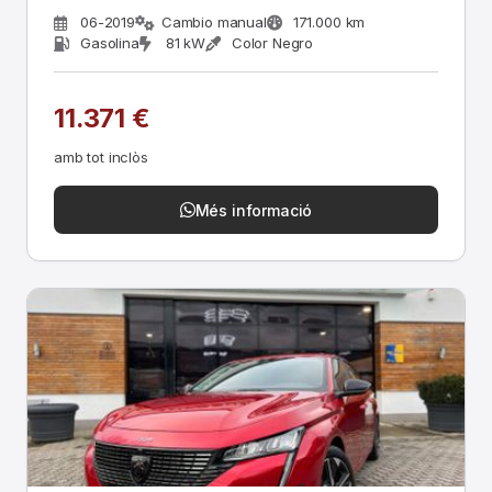
06-2019
Cambio manual
171.000 km
Gasolina
81 kW
Color Negro
11.371 €
amb tot inclòs
Més informació