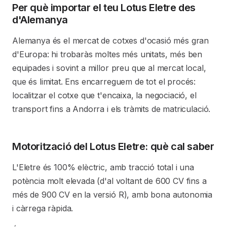
Per què importar el teu Lotus Eletre des
d'Alemanya
Alemanya és el mercat de cotxes d'ocasió més gran
d'Europa: hi trobaràs moltes més unitats, més ben
equipades i sovint a millor preu que al mercat local,
que és limitat. Ens encarreguem de tot el procés:
localitzar el cotxe que t'encaixa, la negociació, el
transport fins a Andorra i els tràmits de matriculació.
Motorització del Lotus Eletre: què cal saber
L'Eletre és 100% elèctric, amb tracció total i una
potència molt elevada (d'al voltant de 600 CV fins a
més de 900 CV en la versió R), amb bona autonomia
i càrrega ràpida.