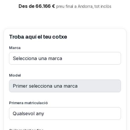
Des de 66.166 €
preu final a Andorra, tot inclòs
Troba aquí el teu cotxe
Marca
Model
Primera matriculació