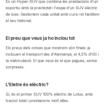
És un Hyper-SUV que combina les prestacions d'un
esportiu amb la practicitat i l'espai d'un SUV elèctric
de luxe. Gestionem cada unitat amb cura i et facilitem
el seu historial.
El preu que veus ja ho inclou tot
Els preus dels cotxes que mostrem són finals: ja
inclouen el transport des d'Alemanya, el 4,5% d'IGI i
la matriculació. El que veus és el que pagues, sense
sorpreses.
L'Eletre és elèctric?
Sí, és el primer SUV 100% elèctric de Lotus, amb
tracció total i prestacions molt altes.