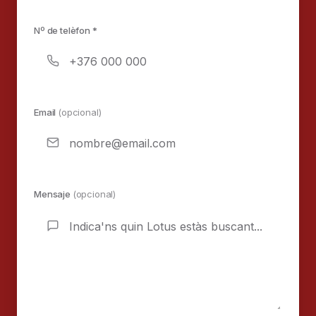
Nº de telèfon *
Email
(opcional)
Mensaje
(opcional)