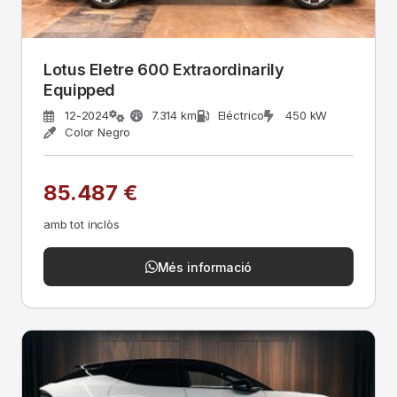
Lotus Eletre 600 Extraordinarily
Equipped
12-2024
7.314 km
Eléctrico
450 kW
Color Negro
85.487 €
amb tot inclòs
Més informació