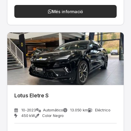
Més informació
Lotus Eletre S
10-2023
Automático
13.050 km
Eléctrico
450 kW
Color Negro