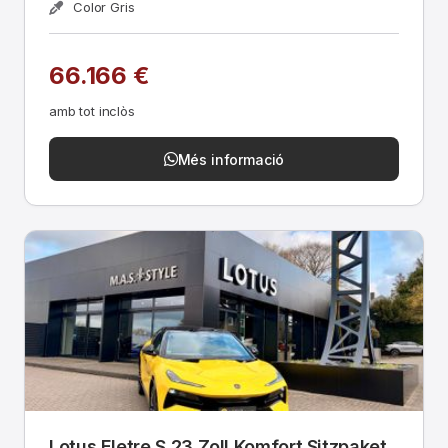
Color Gris
66.166 €
amb tot inclòs
Més informació
Lotus Eletre S 23 Zoll Komfort Sitzpaket