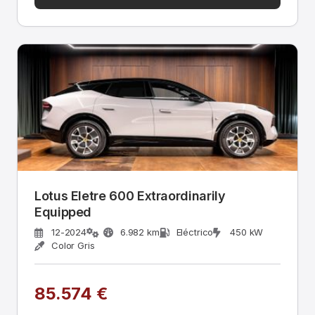
Lotus Eletre 600 Extraordinarily
Equipped
12-2024
6.982 km
Eléctrico
450 kW
Color Gris
85.574 €