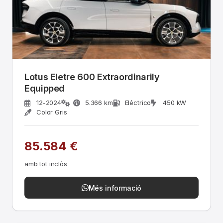
Lotus Eletre 600 Extraordinarily
Equipped
12-2024
5.366 km
Eléctrico
450 kW
Color Gris
85.584 €
amb tot inclòs
Més informació