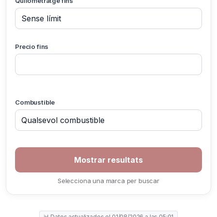
Quilometratge fins
Precio fins
Combustible
Selecciona una marca per buscar
📊 Datos actualizados el 01/08/2026 a las 05:01