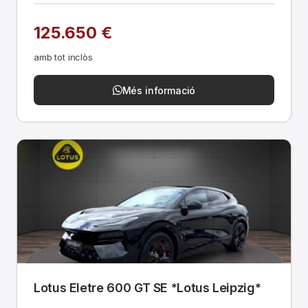
125.650 €
amb tot inclòs
Més informació
Lotus Eletre 600 GT SE *Lotus Leipzig*