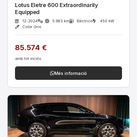
Lotus Eletre 600 Extraordinarily
Equipped
12-2024
5.983 km
Eléctrico
450 kW
Color Gris
85.574 €
amb tot inclòs
Més informació