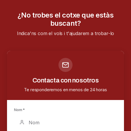
¿No trobes el cotxe que estàs
buscant?
Indica'ns com el vols i t'ajudarem a trobar-lo
Contacta con nosotros
Te responderemos en menos de 24 horas
Nom *