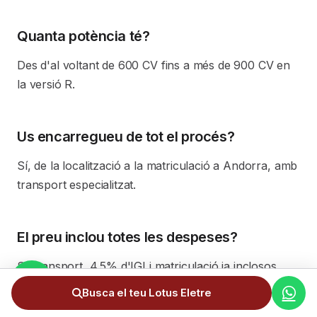
Quanta potència té?
Des d'al voltant de 600 CV fins a més de 900 CV en
la versió R.
Us encarregueu de tot el procés?
Sí, de la localització a la matriculació a Andorra, amb
transport especialitzat.
El preu inclou totes les despeses?
Sí: transport, 4,5% d'IGI i matriculació ja inclosos.
Busca el teu Lotus Eletre