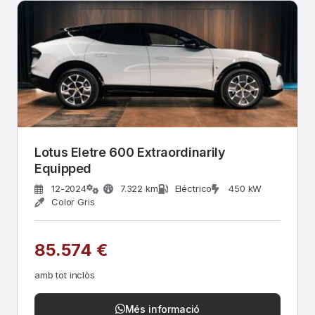
Lotus Eletre 600 Extraordinarily
Equipped
12-2024
7.322 km
Eléctrico
450 kW
Color Gris
85.574 €
amb tot inclòs
Més informació