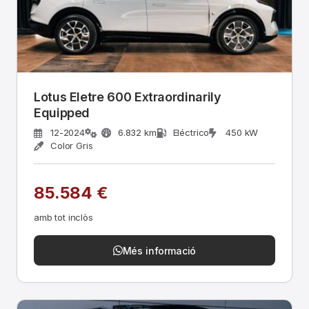
Lotus Eletre 600 Extraordinarily
Equipped
12-2024
6.832 km
Eléctrico
450 kW
Color Gris
85.584 €
amb tot inclòs
Més informació