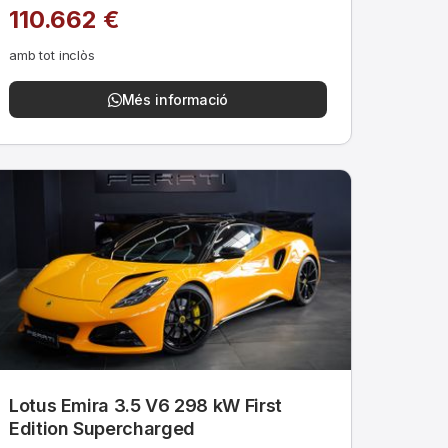
110.662 €
amb tot inclòs
Més informació
Lotus Emira 3.5 V6 298 kW First
Edition Supercharged