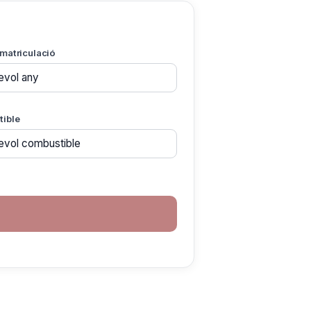
matriculació
ible