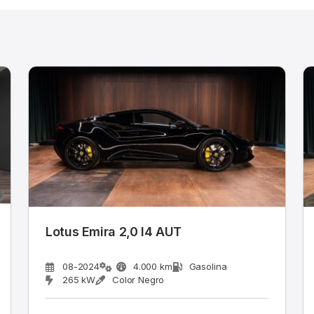
Lotus Emira 2,0 I4 AUT
08-2024
4.000 km
Gasolina
265 kW
Color Negro