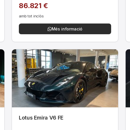
86.821 €
amb tot inclòs
Més informació
Lotus Emira V6 FE