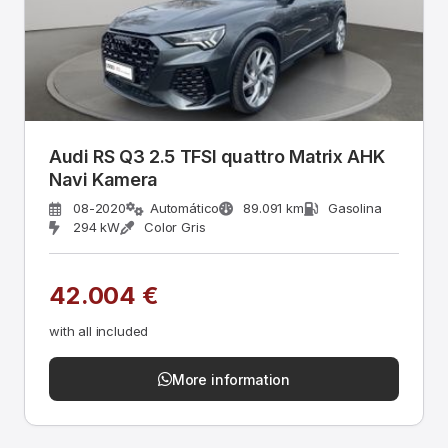
Audi RS Q3 2.5 TFSI quattro Matrix AHK
Navi Kamera
08-2020
Automático
89.091 km
Gasolina
294 kW
Color Gris
42.004 €
with all included
More information