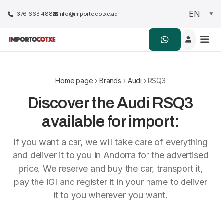
+376 666 488
info@importocotxe.ad
Home page
›
Brands
›
Audi
› RSQ3
Discover the Audi RSQ3
available for import:
If you want a car, we will take care of everything
and deliver it to you in Andorra for the advertised
price. We reserve and buy the car, transport it,
pay the IGI and register it in your name to deliver
it to you wherever you want.