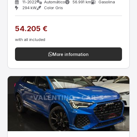
11-2022
Automático
56.991 km
Gasolina
294 kW
Color Gris
54.205 €
with all included
More information