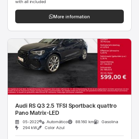
with all included
More information
Audi RS Q3 2.5 TFSI Sportback quattro
Pano Matrix-LED
05-2022
Automático
88.160 km
Gasolina
294 kW
Color Azul