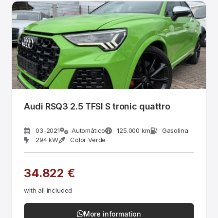
Audi RSQ3 2.5 TFSI S tronic quattro
03-2021
Automático
125.000 km
Gasolina
294 kW
Color Verde
34.822 €
with all included
More information