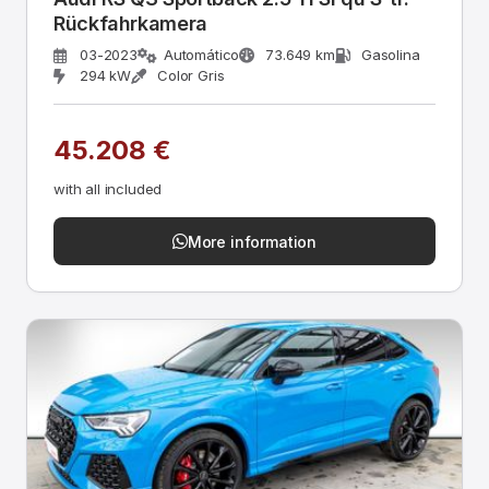
Rückfahrkamera
03-2023
Automático
73.649 km
Gasolina
294 kW
Color Gris
45.208 €
with all included
More information