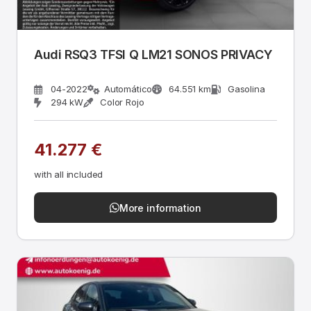
Audi RSQ3 TFSI Q LM21 SONOS PRIVACY
04-2022
Automático
64.551 km
Gasolina
294 kW
Color Rojo
41.277 €
with all included
More information