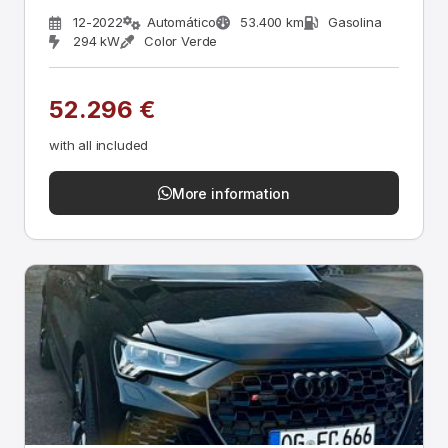
12-2022
Automático
53.400 km
Gasolina
294 kW
Color Verde
52.296 €
with all included
More information