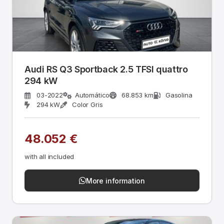
Audi RS Q3 Sportback 2.5 TFSI quattro
294 kW
03-2022
Automático
68.853 km
Gasolina
294 kW
Color Gris
48.052 €
with all included
More information