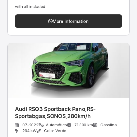
with all included
More information
Audi RSQ3 Sportback Pano,RS-
Sportabgas,SONOS,280km/h
07-2022
Automático
71.300 km
Gasolina
294 kW
Color Verde