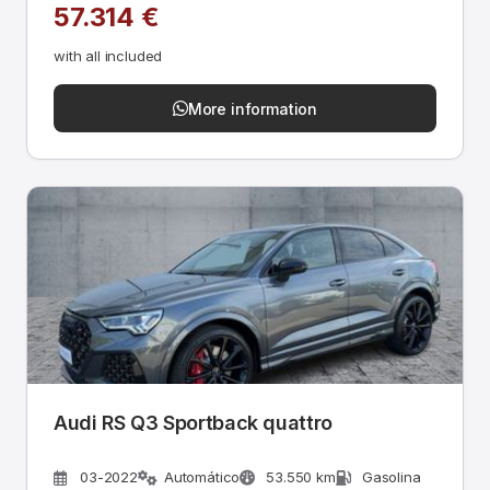
57.314 €
with all included
More information
Audi RS Q3 Sportback quattro
03-2022
Automático
53.550 km
Gasolina