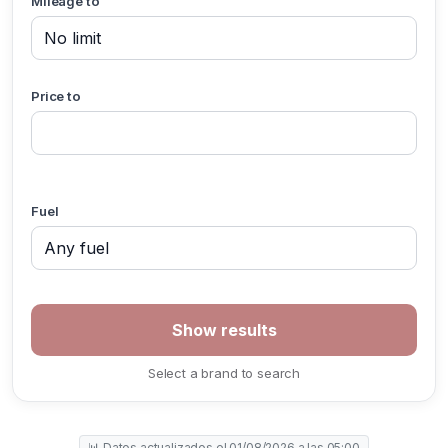
Mileage to
Price to
Fuel
Select a brand to search
📊 Datos actualizados el 01/08/2026 a las 05:00