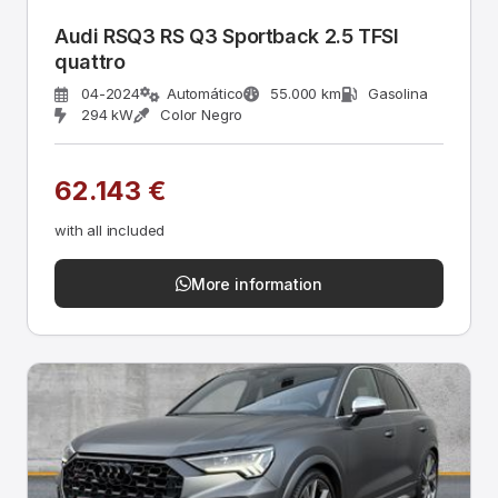
Audi RSQ3 RS Q3 Sportback 2.5 TFSI
quattro
04-2024
Automático
55.000 km
Gasolina
294 kW
Color Negro
62.143 €
with all included
More information