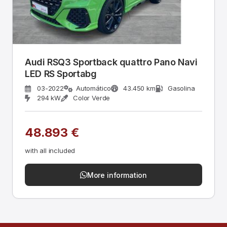
Audi RSQ3 Sportback quattro Pano Navi
LED RS Sportabg
03-2022
Automático
43.450 km
Gasolina
294 kW
Color Verde
48.893 €
with all included
More information