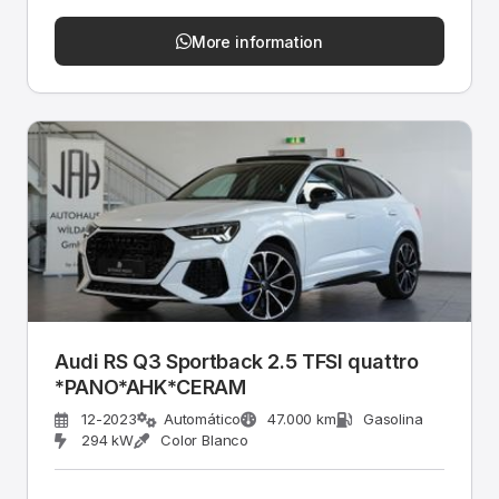
More information
Audi RS Q3 Sportback 2.5 TFSI quattro
*PANO*AHK*CERAM
12-2023
Automático
47.000 km
Gasolina
294 kW
Color Blanco