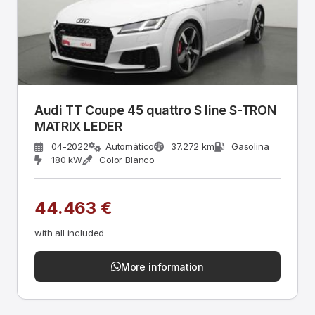
Audi TT Coupe 45 quattro S line S-TRON
MATRIX LEDER
04-2022
Automático
37.272 km
Gasolina
180 kW
Color Blanco
44.463 €
with all included
More information