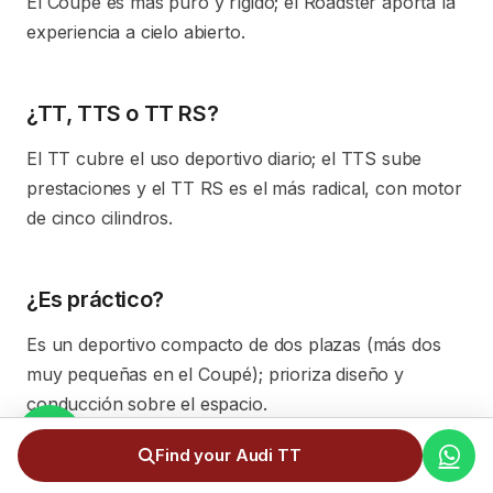
El Coupé es más puro y rígido; el Roadster aporta la
experiencia a cielo abierto.
¿TT, TTS o TT RS?
El TT cubre el uso deportivo diario; el TTS sube
prestaciones y el TT RS es el más radical, con motor
de cinco cilindros.
¿Es práctico?
Es un deportivo compacto de dos plazas (más dos
muy pequeñas en el Coupé); prioriza diseño y
conducción sobre el espacio.
Find your Audi TT
¿El TT RS tiene el motor del RS3?