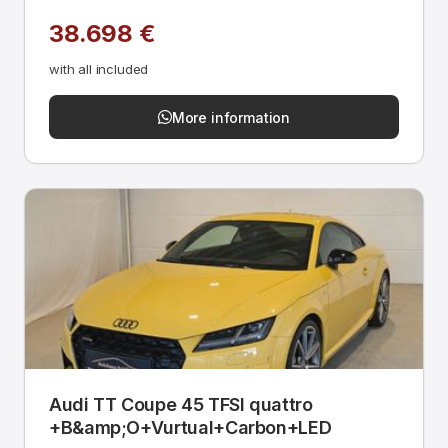
38.698 €
with all included
More information
Audi TT Coupe 45 TFSI quattro
+B&amp;O+Vurtual+Carbon+LED