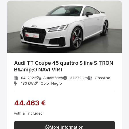
Audi TT Coupe 45 quattro S line S-TRON
B&amp;O NAVI VIRT
04-2022
Automático
37.272 km
Gasolina
180 kW
Color Negro
44.463 €
with all included
More information