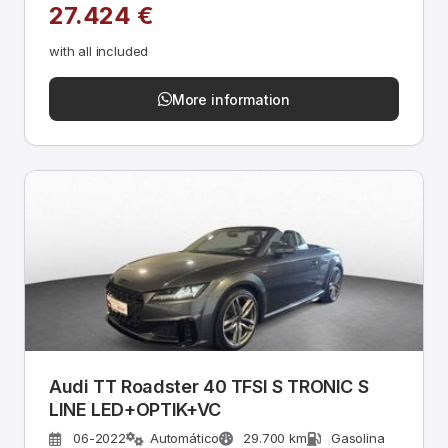
27.424 €
with all included
More information
Audi TT Roadster 40 TFSI S TRONIC S
LINE LED+OPTIK+VC
06-2022
Automático
29.700 km
Gasolina