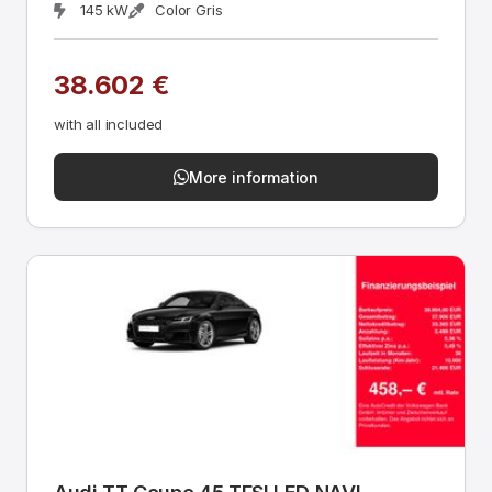
145 kW
Color Gris
38.602 €
with all included
More information