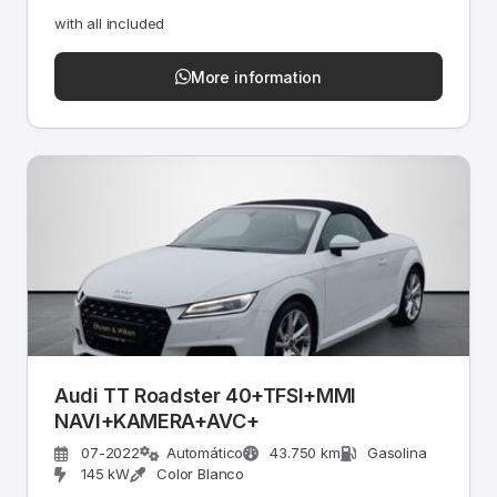
with all included
More information
Audi TT Roadster 40+TFSI+MMI
NAVI+KAMERA+AVC+
07-2022
Automático
43.750 km
Gasolina
145 kW
Color Blanco