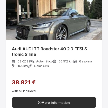
Audi AUDI TT Roadster 40 2.0 TFSI S
tronic S line
03-2022
Automático
56.512 km
Gasolina
145 kW
Color Gris
38.821 €
with all included
More information