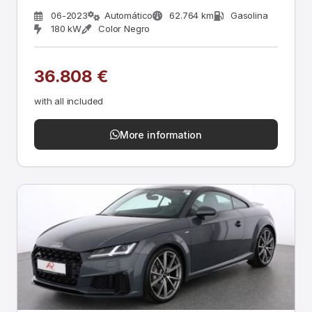
06-2023
Automático
62.764 km
Gasolina
180 kW
Color Negro
36.808 €
with all included
More information