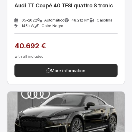
Audi TT Coupé 40 TFSI quattro S tronic
05-2022
Automático
48.212 km
Gasolina
145 kW
Color Negro
40.692 €
with all included
More information