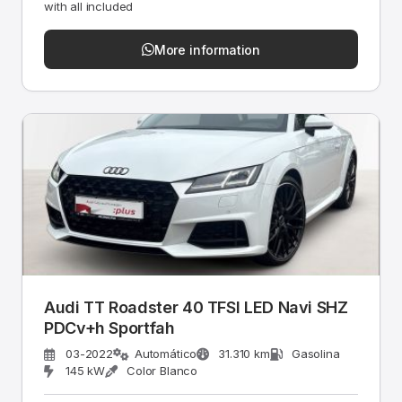
with all included
More information
Audi TT Roadster 40 TFSI LED Navi SHZ
PDCv+h Sportfah
03-2022
Automático
31.310 km
Gasolina
145 kW
Color Blanco