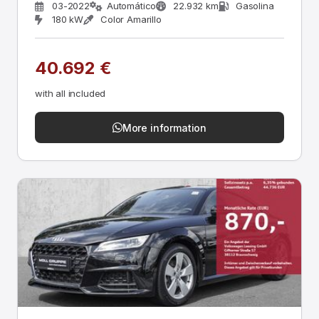
03-2022
Automático
22.932 km
Gasolina
180 kW
Color Amarillo
40.692 €
with all included
More information