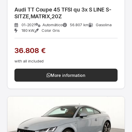
Audi TT Coupe 45 TFSI qu 3x S LINE S-
SITZE,MATRIX,20Z
01-2021
Automático
56.807 km
Gasolina
180 kW
Color Gris
36.808 €
with all included
More information