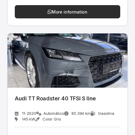
More information
Audi TT Roadster 40 TFSI S line
11-2020
Automático
85.394 km
Gasolina
145 kW
Color Gris