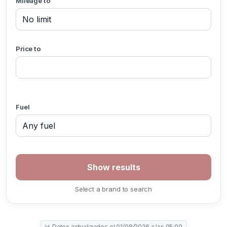
Mileage to
Price to
Fuel
Select a brand to search
📊 Datos actualizados el 01/08/2026 a las 05:00