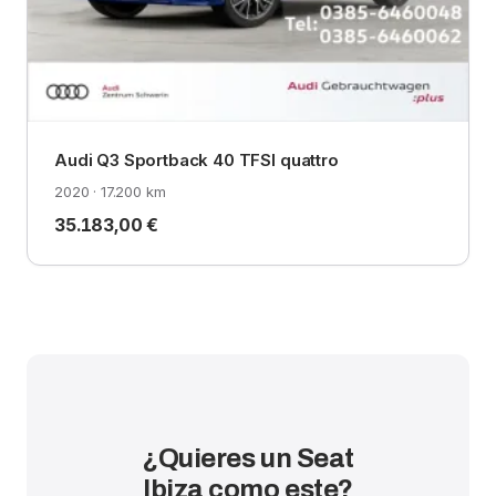
Audi Q3 Sportback 40 TFSI quattro
2020 · 17.200 km
35.183,00 €
¿Quieres un Seat
Ibiza como este?