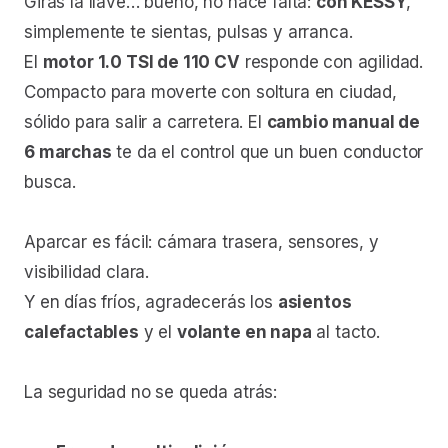
Giras la llave… bueno, no hace falta:
con KESSY
,
simplemente te sientas, pulsas y arranca.
El
motor 1.0 TSI de 110 CV
responde con agilidad.
Compacto para moverte con soltura en ciudad,
sólido para salir a carretera. El
cambio manual de
6 marchas
te da el control que un buen conductor
busca.
Aparcar es fácil: cámara trasera, sensores, y
visibilidad clara.
Y en días fríos, agradecerás los
asientos
calefactables
y el
volante en napa
al tacto.
La seguridad no se queda atrás: