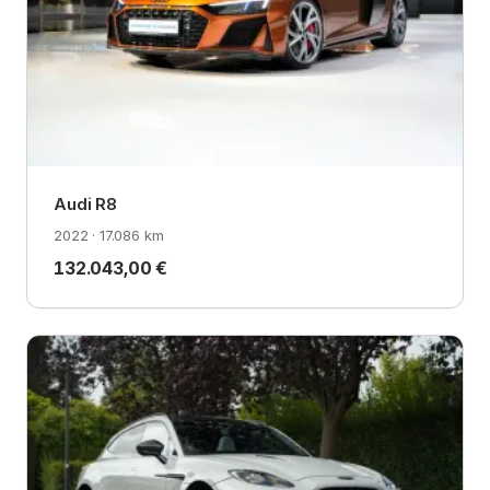
Audi R8
2022 · 17.086 km
132.043,00 €