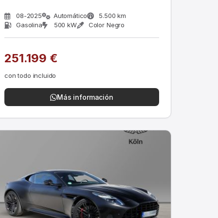
08-2025
Automático
5.500 km
Gasolina
500 kW
Color Negro
251.199 €
con todo incluido
Más información