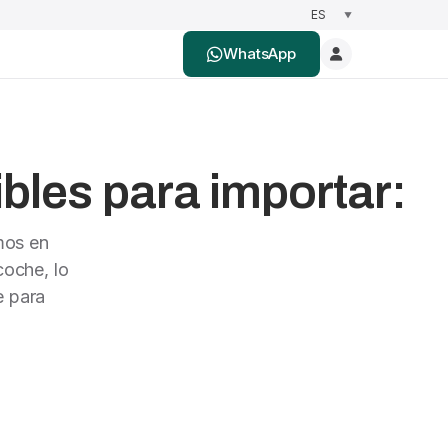
WhatsApp
bles para importar:
mos en
oche, lo
e para