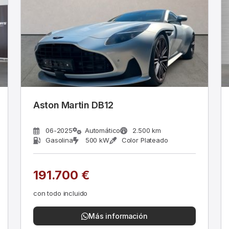
Aston Martin DB12
06-2025
Automático
2.500 km
Gasolina
500 kW
Color Plateado
191.700 €
con todo incluido
Más información