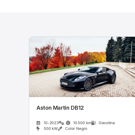
Aston Martin DB12
10-2023
10.500 km
Gasolina
500 kW
Color Negro