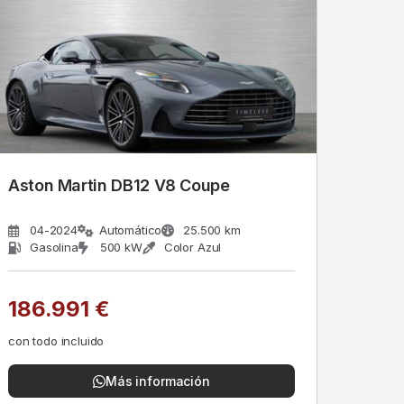
Aston Martin DB12 V8 Coupe
04-2024
Automático
25.500 km
Gasolina
500 kW
Color Azul
186.991 €
con todo incluido
Más información