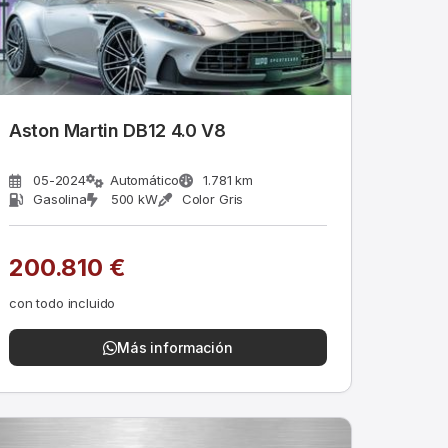
Aston Martin DB12 4.0 V8
05-2024
Automático
1.781 km
Gasolina
500 kW
Color Gris
200.810 €
con todo incluido
Más información