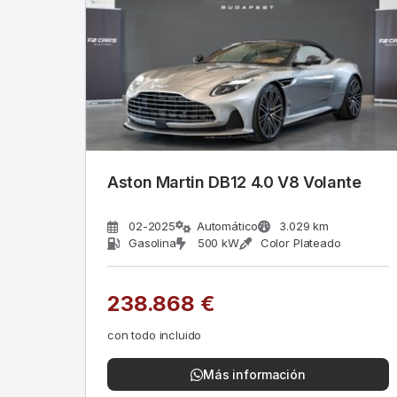
Aston Martin DB12 4.0 V8 Volante
02-2025
Automático
3.029 km
Gasolina
500 kW
Color Plateado
238.868 €
con todo incluido
Más información