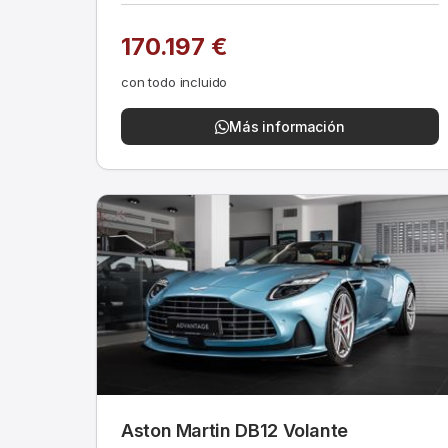
170.197 €
con todo incluido
Más información
Aston Martin DB12 Volante