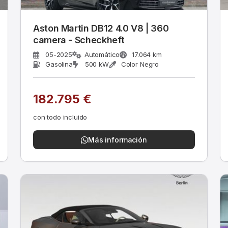
Aston Martin DB12 4.0 V8 | 360
camera - Scheckheft
05-2025
Automático
17.064 km
Gasolina
500 kW
Color Negro
182.795 €
con todo incluido
Más información