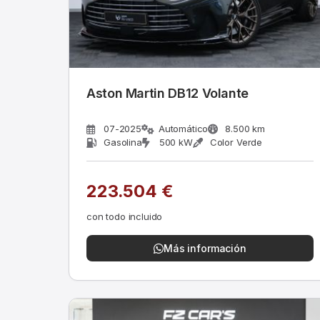
Aston Martin DB12 Volante
07-2025
Automático
8.500 km
Gasolina
500 kW
Color Verde
223.504 €
con todo incluido
Más información