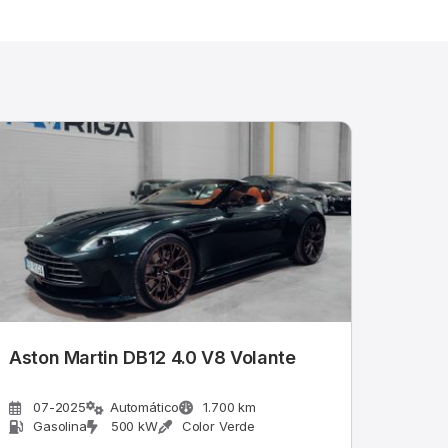
Aston Martin DB12 4.0 V8 Volante
07-2025
Automático
1.700 km
Gasolina
500 kW
Color Verde