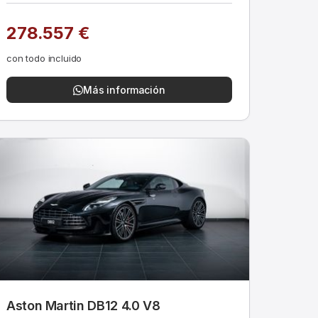
278.557 €
con todo incluido
Más información
Aston Martin DB12 4.0 V8