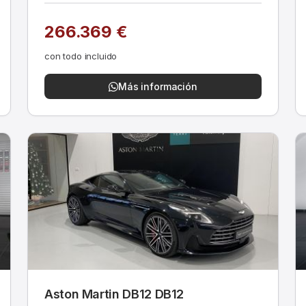
266.369 €
con todo incluido
Más información
Aston Martin DB12 DB12