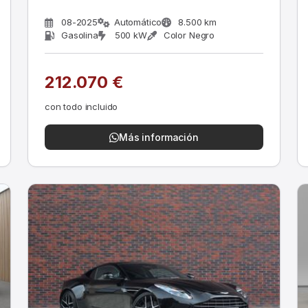
08-2025
Automático
8.500 km
Gasolina
500 kW
Color Negro
212.070 €
con todo incluido
Más información