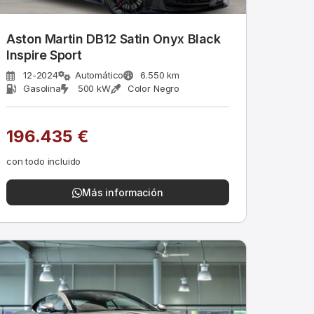
Aston Martin DB12 Satin Onyx Black
Inspire Sport
12-2024
Automático
6.550 km
Gasolina
500 kW
Color Negro
196.435 €
con todo incluido
Más información