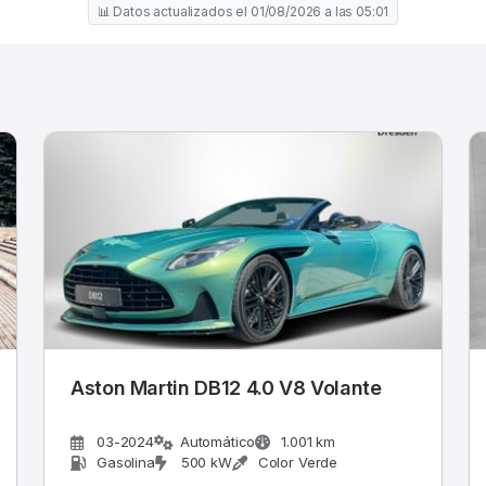
📊 Datos actualizados el 01/08/2026 a las 05:01
Aston Martin DB12 4.0 V8 Volante
03-2024
Automático
1.001 km
Gasolina
500 kW
Color Verde