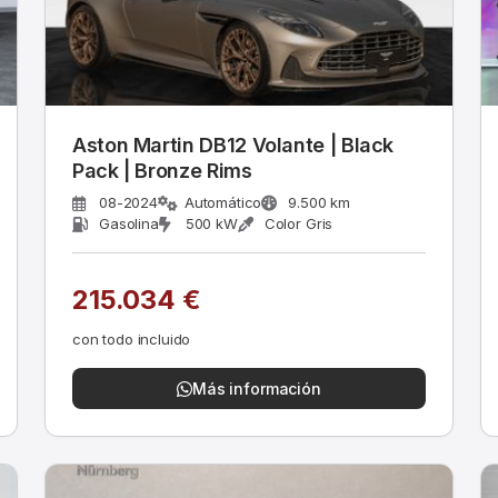
Aston Martin DB12 Volante | Black
Pack | Bronze Rims
08-2024
Automático
9.500 km
Gasolina
500 kW
Color Gris
215.034 €
con todo incluido
Más información