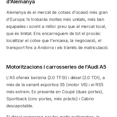
d'Alemanya
Alemanya és el mercat de cotxes d'ocasió més gran
d'Europa: hi trobaràs moltes més unitats, més ben
equipades i sovint a millor preu que al mercat local,
que és limitat. Ens encarreguem de tot el procés:
localitzar el cotxe que t'encaixa, la negociació, el
transport fins a Andorra i els tràmits de matriculació.
Motoritzacions i carrosseries de l'Audi A5
L'A5 ofereix benzina (2.0 TFSI) i dièsel (2.0 TDI), a
més de la variant esportiva S5 (motor V6) i el RS5
més extrem. Es presenta en Coupé (dues portes),
Sportback (cinc portes, més pràctic) i Cabrio
descapotable.