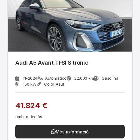
Audi A5 Avant TFSI S tronic
11-2024
Automático
32.000 km
Gasolina
150 kW
Color Azul
41.824 €
amb tot inclòs
Més informació