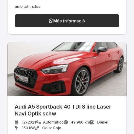
amb tot inclòs
Més informació
Audi A5 Sportback 40 TDI S line Laser
Navi Optik schw
12-2021
Automático
49.980 km
Diesel
150 kW
Color Rojo