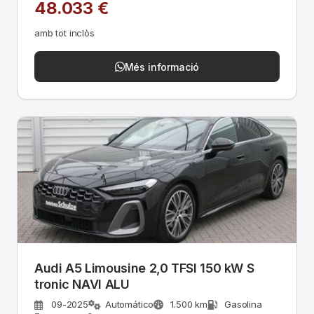
48.033 €
amb tot inclòs
Més informació
Audi A5 Limousine 2,0 TFSI 150 kW S
tronic NAVI ALU
09-2025
Automático
1.500 km
Gasolina