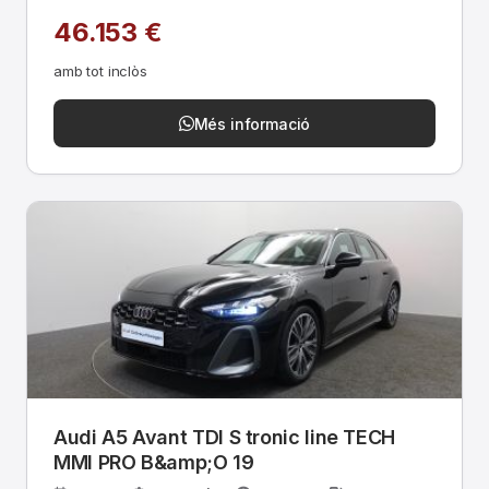
46.153 €
amb tot inclòs
Més informació
Audi A5 Avant TDI S tronic line TECH
MMI PRO B&amp;O 19