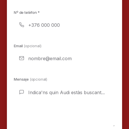
Nº de telèfon *
Email
(opcional)
Mensaje
(opcional)