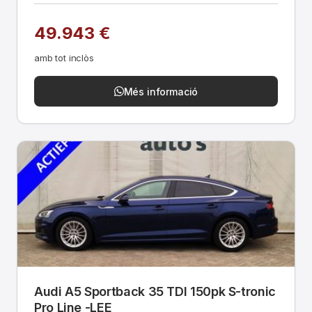
49.943 €
amb tot inclòs
Més informació
Audi A5 Sportback 35 TDI 150pk S-tronic
Pro Line -LEE