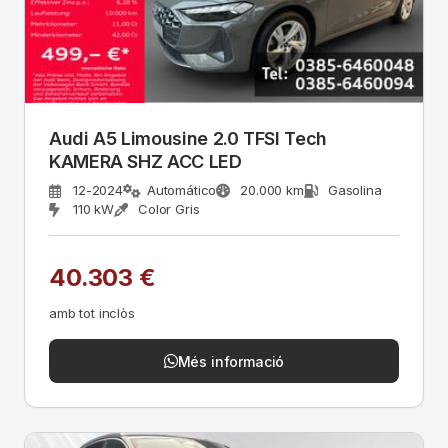
Audi A5 Limousine 2.0 TFSI Tech
KAMERA SHZ ACC LED
12-2024
Automático
20.000 km
Gasolina
110 kW
Color Gris
40.303 €
amb tot inclòs
Més informació