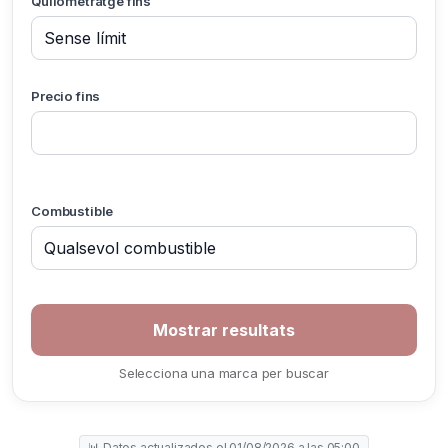
Quilometratge fins
Precio fins
Combustible
Selecciona una marca per buscar
📊 Datos actualizados el 01/08/2026 a las 05:00