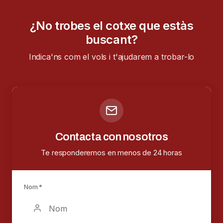
¿No trobes el cotxe que estàs
buscant?
Indica'ns com el vols i t'ajudarem a trobar-lo
Contacta con nosotros
Te responderemos en menos de 24 horas
Nom *