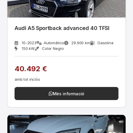
Audi A5 Sportback advanced 40 TFSI
10-2023
Automático
29.900 km
Gasolina
150 kW
Color Negro
40.492 €
amb tot inclòs
Més informació