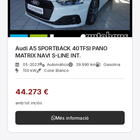
Audi A5 SPORTBACK 40TFSI PANO
MATRIX NAVI S-LINE INT.
05-2023
Automático
39.990 km
Gasolina
150 kW
Color Blanco
44.273 €
amb tot inclòs
Més informació