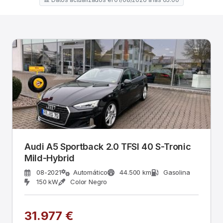
Audi A5 Sportback 2.0 TFSI 40 S-Tronic
Mild-Hybrid
08-2021
Automático
44.500 km
Gasolina
150 kW
Color Negro
31.977 €