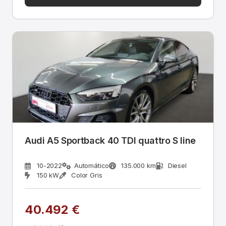
Audi A5 Sportback 40 TDI quattro S line
10-2022
Automático
135.000 km
Diesel
150 kW
Color Gris
40.492 €