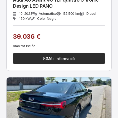
Design LED PANO
10-2023
Automático
52.500 km
Diesel
150 kW
Color Negro
39.036 €
amb tot inclòs
Més informació