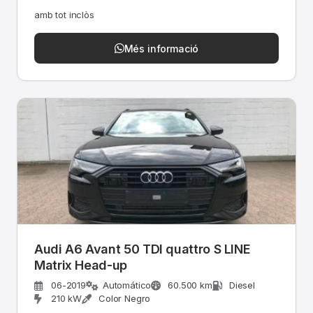
amb tot inclòs
Més informació
Audi A6 Avant 50 TDI quattro S LINE
Matrix Head-up
06-2019
Automático
60.500 km
Diesel
210 kW
Color Negro