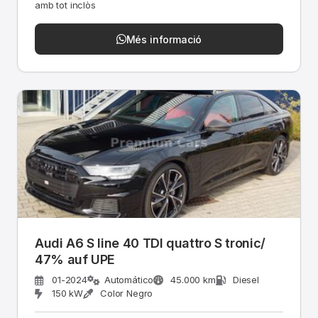
amb tot inclòs
Més informació
Audi A6 S line 40 TDI quattro S tronic/
47% auf UPE
01-2024
Automático
45.000 km
Diesel
150 kW
Color Negro