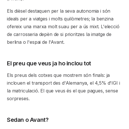
Els dièsel destaquen per la seva autonomia i són
ideals per a viatges i molts quilòmetres; la benzina
ofereix una marxa molt suau per a ús mixt. L'elecció
de carrosseria depèn de si prioritzes la imatge de
berlina o l'espai de l'Avant.
El preu que veus ja ho inclou tot
Els preus dels cotxes que mostrem són finals: ja
inclouen el transport des d'Alemanya, el 4,5% d'IGI i
la matriculació. El que veus és el que pagues, sense
sorpreses.
Sedan o Avant?