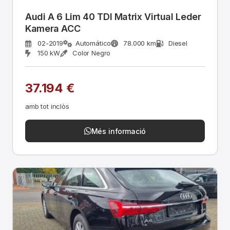
Audi A 6 Lim 40 TDI Matrix Virtual Leder
Kamera ACC
02-2019
Automático
78.000 km
Diesel
150 kW
Color Negro
37.194 €
amb tot inclòs
Més informació