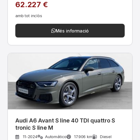
62.227 €
amb tot inclòs
Més informació
Audi A6 Avant S line 40 TDI quattro S
tronic S line M
11-2024
Automático
17.906 km
Diesel