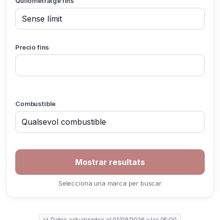
Quilometratge fins
Precio fins
Combustible
Selecciona una marca per buscar
📊 Datos actualizados el 01/08/2026 a las 05:00