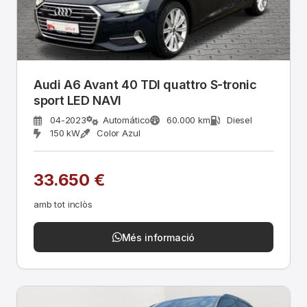
Audi A6 Avant 40 TDI quattro S-tronic
sport LED NAVI
04-2023
Automático
60.000 km
Diesel
150 kW
Color Azul
33.650 €
amb tot inclòs
Més informació