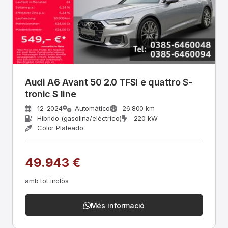
Audi A6 Avant 50 2.0 TFSI e quattro S-
tronic S line
12-2024
Automático
26.800 km
Híbrido (gasolina/eléctrico)
220 kW
Color Plateado
49.943 €
amb tot inclòs
Més informació