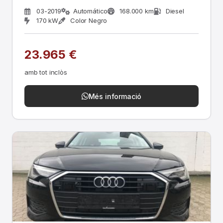
03-2019
Automático
168.000 km
Diesel
170 kW
Color Negro
23.965 €
amb tot inclòs
Més informació