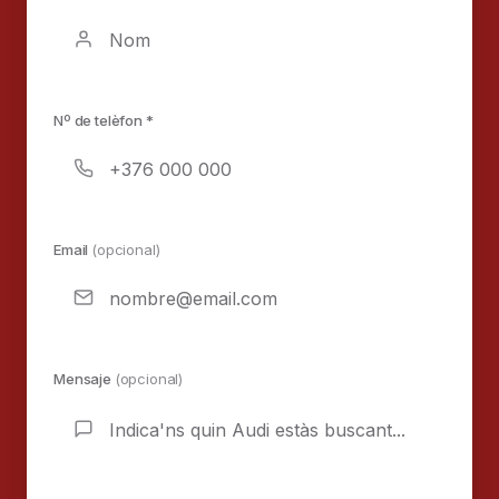
Nº de telèfon *
Email
(opcional)
Mensaje
(opcional)