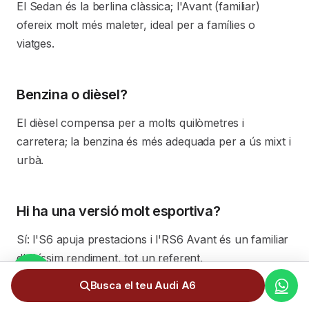
El Sedan és la berlina clàssica; l'Avant (familiar)
ofereix molt més maleter, ideal per a famílies o
viatges.
Benzina o dièsel?
El dièsel compensa per a molts quilòmetres i
carretera; la benzina és més adequada per a ús mixt i
urbà.
Hi ha una versió molt esportiva?
Sí: l'S6 apuja prestacions i l'RS6 Avant és un familiar
d'altíssim rendiment, tot un referent.
Busca el teu Audi A6