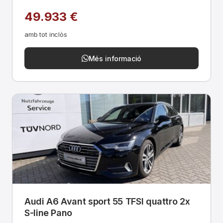
49.933 €
amb tot inclòs
Més informació
Audi A6 Avant sport 55 TFSI quattro 2x
S-line Pano