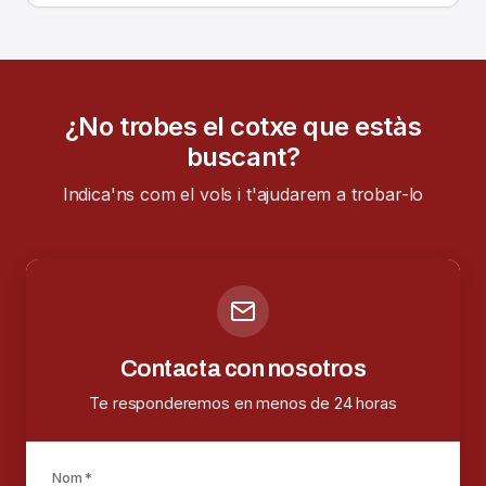
¿No trobes el cotxe que estàs
buscant?
Indica'ns com el vols i t'ajudarem a trobar-lo
Contacta con nosotros
Te responderemos en menos de 24 horas
Nom *