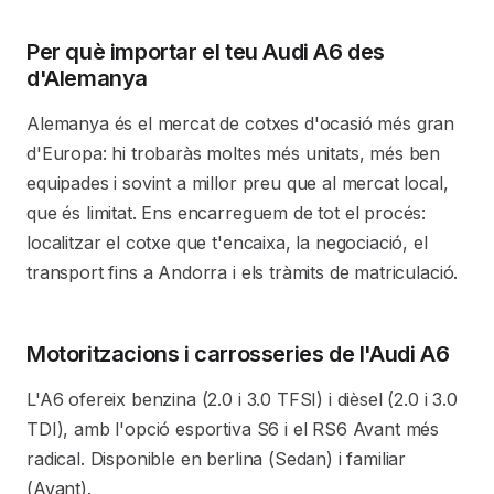
Per què importar el teu Audi A6 des
d'Alemanya
Alemanya és el mercat de cotxes d'ocasió més gran
d'Europa: hi trobaràs moltes més unitats, més ben
equipades i sovint a millor preu que al mercat local,
que és limitat. Ens encarreguem de tot el procés:
localitzar el cotxe que t'encaixa, la negociació, el
transport fins a Andorra i els tràmits de matriculació.
Motoritzacions i carrosseries de l'Audi A6
L'A6 ofereix benzina (2.0 i 3.0 TFSI) i dièsel (2.0 i 3.0
TDI), amb l'opció esportiva S6 i el RS6 Avant més
radical. Disponible en berlina (Sedan) i familiar
(Avant).