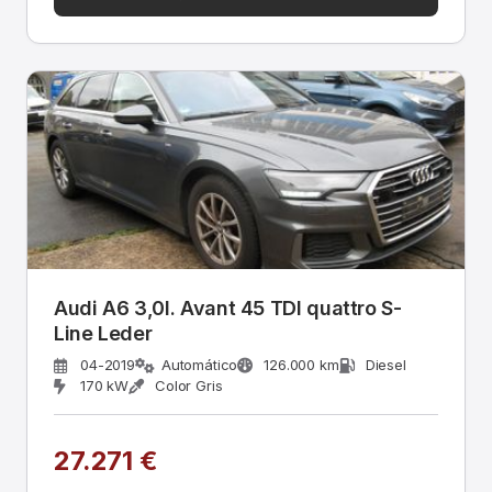
Audi A6 3,0l. Avant 45 TDI quattro S-
Line Leder
04-2019
Automático
126.000 km
Diesel
170 kW
Color Gris
27.271 €