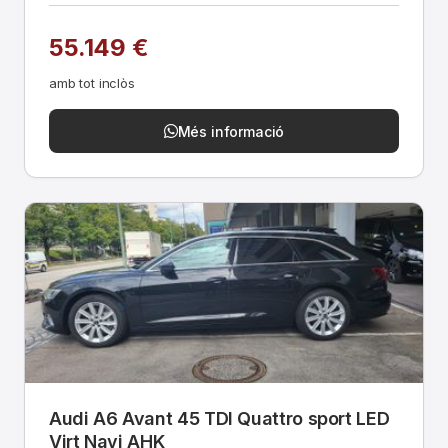
55.149 €
amb tot inclòs
Més informació
Audi A6 Avant 45 TDI Quattro sport LED
Virt Navi AHK