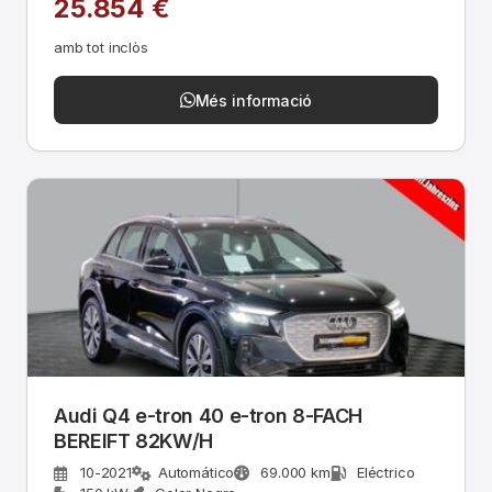
25.854 €
amb tot inclòs
Més informació
Audi Q4 e-tron 40 e-tron 8-FACH
BEREIFT 82KW/H
10-2021
Automático
69.000 km
Eléctrico