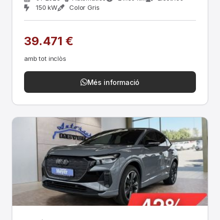
150 kW
Color Gris
39.471 €
amb tot inclòs
Més informació