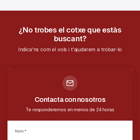
¿No trobes el cotxe que estàs
buscant?
Indica'ns com el vols i t'ajudarem a trobar-lo
Contacta con nosotros
Te responderemos en menos de 24 horas
Nom *