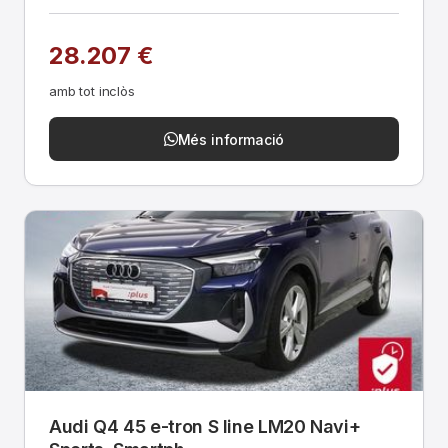
28.207 €
amb tot inclòs
Més informació
Audi Q4 45 e-tron S line LM20 Navi+