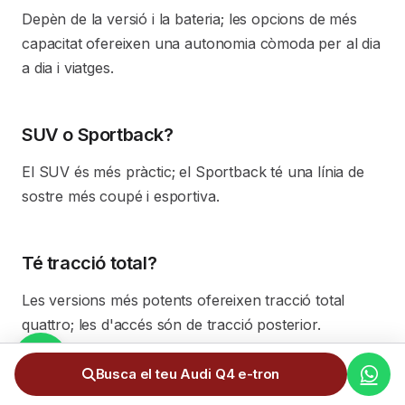
Depèn de la versió i la bateria; les opcions de més
capacitat ofereixen una autonomia còmoda per al dia
a dia i viatges.
SUV o Sportback?
El SUV és més pràctic; el Sportback té una línia de
sostre més coupé i esportiva.
Té tracció total?
Les versions més potents ofereixen tracció total
quattro; les d'accés són de tracció posterior.
Busca el teu Audi Q4 e-tron
Comparteix plataforma amb altres