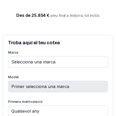
Des de 25.854 €
preu final a Andorra, tot inclòs
Troba aquí el teu cotxe
Marca
Model
Primera matriculació