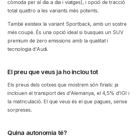
còmoda per al dia a dia i viatges), i opció de tracció
total quattro a les variants més potents.
També existeix la variant Sportback, amb un sostre
més coupé. És una opció ideal si busques un SUV
premium de zero emissions amb la qualitat i
tecnologia d'Audi.
El preu que veus ja ho inclou tot
Els preus dels cotxes que mostrem són finals: ja
inclouen el transport des d'Alemanya, el 4,5% d'IGI i
la matriculació. El que veus és el que pagues, sense
sorpreses.
Quina autonomia té?