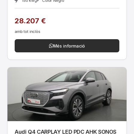
150 kW
Color Negro
28.207 €
amb tot inclòs
Més informació
Audi Q4 CARPLAY LED PDC AHK SONOS