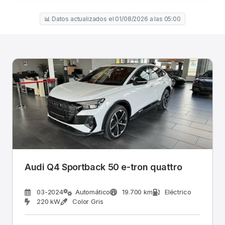
📊 Datos actualizados el 01/08/2026 a las 05:00
Audi Q4 Sportback 50 e-tron quattro
03-2024
Automático
19.700 km
Eléctrico
220 kW
Color Gris