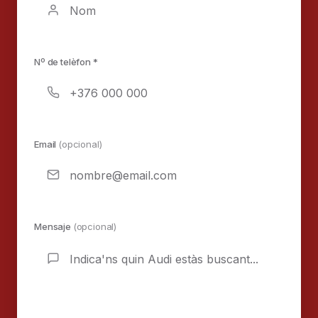
Nº de telèfon *
Email
(opcional)
Mensaje
(opcional)