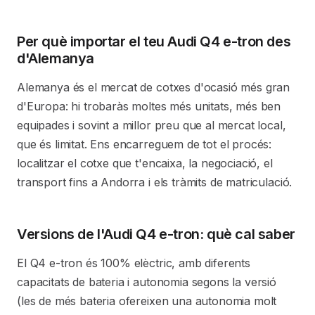
Per què importar el teu Audi Q4 e-tron des
d'Alemanya
Alemanya és el mercat de cotxes d'ocasió més gran
d'Europa: hi trobaràs moltes més unitats, més ben
equipades i sovint a millor preu que al mercat local,
que és limitat. Ens encarreguem de tot el procés:
localitzar el cotxe que t'encaixa, la negociació, el
transport fins a Andorra i els tràmits de matriculació.
Versions de l'Audi Q4 e-tron: què cal saber
El Q4 e-tron és 100% elèctric, amb diferents
capacitats de bateria i autonomia segons la versió
(les de més bateria ofereixen una autonomia molt