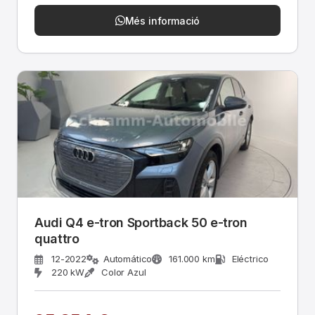
Més informació
Audi Q4 e-tron Sportback 50 e-tron
quattro
12-2022
Automático
161.000 km
Eléctrico
220 kW
Color Azul