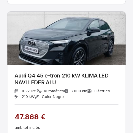
Audi Q4 45 e-tron 210 kW KLIMA LED
NAVI LEDER ALU
10-2025
Automático
7.000 km
Eléctrico
210 kW
Color Negro
47.868 €
amb tot inclòs