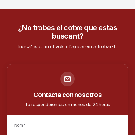
¿No trobes el cotxe que estàs
buscant?
Indica'ns com el vols i t'ajudarem a trobar-lo
Contacta con nosotros
Te responderemos en menos de 24 horas
Nom *