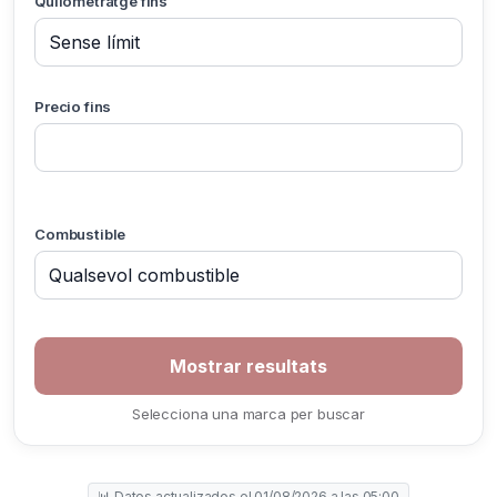
Quilometratge fins
Precio fins
Combustible
Selecciona una marca per buscar
📊 Datos actualizados el 01/08/2026 a las 05:00