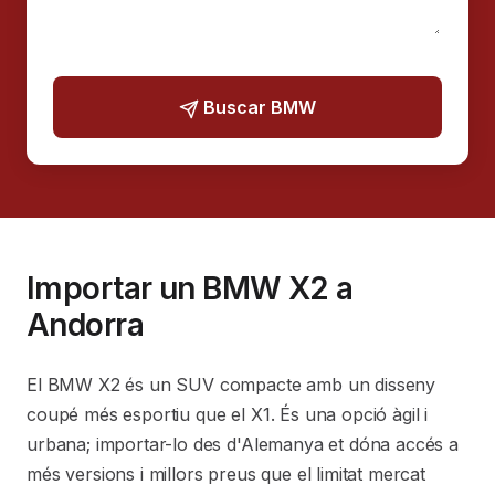
Buscar BMW
Importar un BMW X2 a
Andorra
El BMW X2 és un SUV compacte amb un disseny
coupé més esportiu que el X1. És una opció àgil i
urbana; importar-lo des d'Alemanya et dóna accés a
més versions i millors preus que el limitat mercat