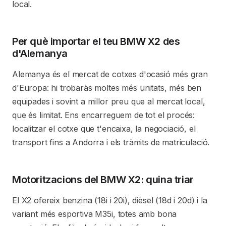
local.
Per què importar el teu BMW X2 des
d'Alemanya
Alemanya és el mercat de cotxes d'ocasió més gran
d'Europa: hi trobaràs moltes més unitats, més ben
equipades i sovint a millor preu que al mercat local,
que és limitat. Ens encarreguem de tot el procés:
localitzar el cotxe que t'encaixa, la negociació, el
transport fins a Andorra i els tràmits de matriculació.
Motoritzacions del BMW X2: quina triar
El X2 ofereix benzina (18i i 20i), dièsel (18d i 20d) i la
variant més esportiva M35i, totes amb bona