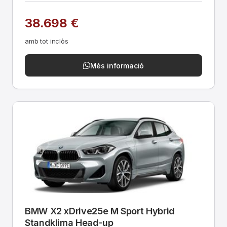
38.698 €
amb tot inclòs
Més informació
BMW X2 xDrive25e M Sport Hybrid
Standklima Head-up