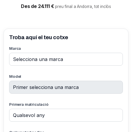
Des de 24.111 €
preu final a Andorra, tot inclòs
Troba aquí el teu cotxe
Marca
Model
Primera matriculació