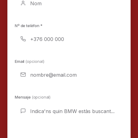
Nº de telèfon *
Email
(opcional)
Mensaje
(opcional)