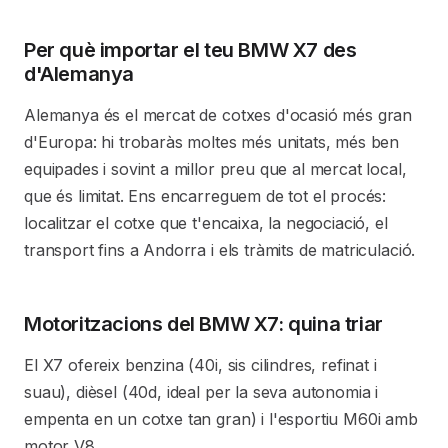
Per què importar el teu BMW X7 des
d'Alemanya
Alemanya és el mercat de cotxes d'ocasió més gran
d'Europa: hi trobaràs moltes més unitats, més ben
equipades i sovint a millor preu que al mercat local,
que és limitat. Ens encarreguem de tot el procés:
localitzar el cotxe que t'encaixa, la negociació, el
transport fins a Andorra i els tràmits de matriculació.
Motoritzacions del BMW X7: quina triar
El X7 ofereix benzina (40i, sis cilindres, refinat i
suau), dièsel (40d, ideal per la seva autonomia i
empenta en un cotxe tan gran) i l'esportiu M60i amb
motor V8.