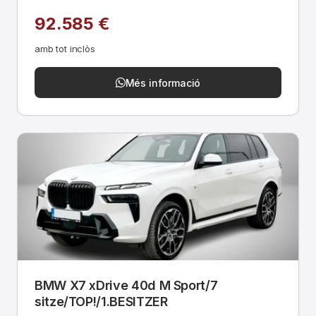
92.585 €
amb tot inclòs
Més informació
BMW X7 xDrive 40d M Sport/7
sitze/TOP!/1.BESITZER