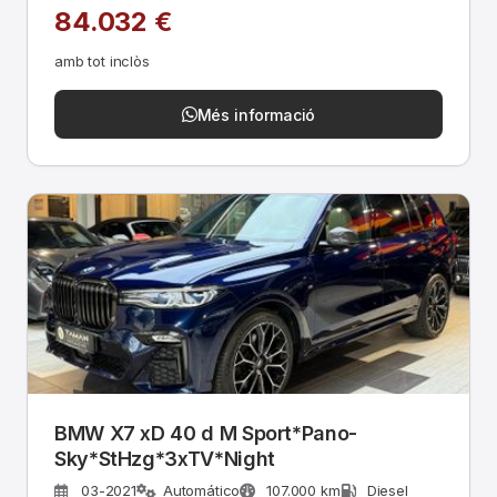
84.032 €
amb tot inclòs
Més informació
BMW X7 xD 40 d M Sport*Pano-
Sky*StHzg*3xTV*Night
03-2021
Automático
107.000 km
Diesel