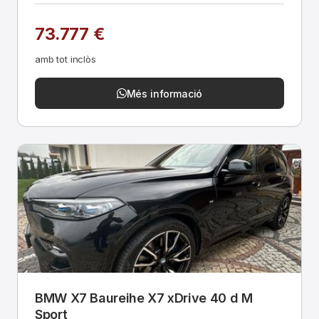
73.777 €
amb tot inclòs
Més informació
BMW X7 Baureihe X7 xDrive 40 d M
Sport