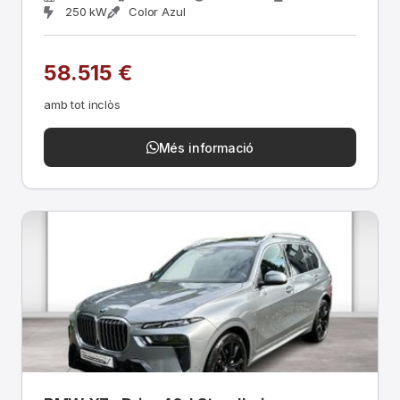
250 kW
Color Azul
58.515 €
amb tot inclòs
Més informació