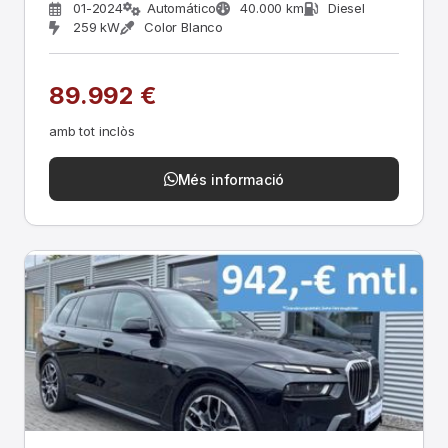
01-2024
Automático
40.000 km
Diesel
259 kW
Color Blanco
89.992 €
amb tot inclòs
Més informació