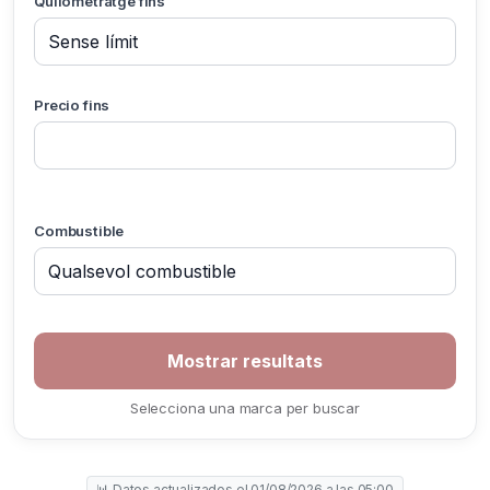
Quilometratge fins
Precio fins
Combustible
Selecciona una marca per buscar
📊 Datos actualizados el 01/08/2026 a las 05:00