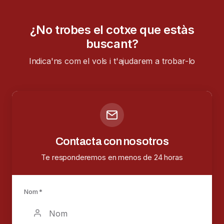
¿No trobes el cotxe que estàs
buscant?
Indica'ns com el vols i t'ajudarem a trobar-lo
Contacta con nosotros
Te responderemos en menos de 24 horas
Nom *