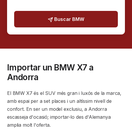
Buscar BMW
Importar un BMW X7 a
Andorra
El BMW X7 és el SUV més gran i luxós de la marca,
amb espai per a set places i un altíssim nivell de
confort. En ser un model exclusiu, a Andorra
escasseja d'ocasió; importar-lo des d'Alemanya
amplia molt l'oferta.