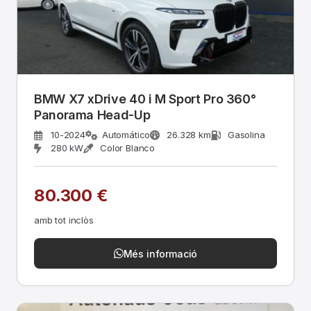
BMW X7 xDrive 40 i M Sport Pro 360°
Panorama Head-Up
10-2024
Automático
26.328 km
Gasolina
280 kW
Color Blanco
80.300 €
amb tot inclòs
Més informació