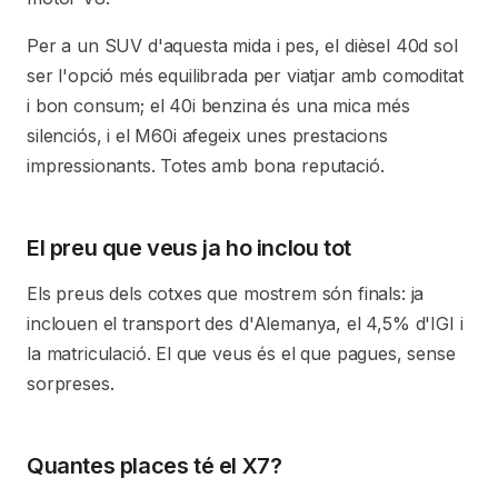
Per a un SUV d'aquesta mida i pes, el dièsel 40d sol
ser l'opció més equilibrada per viatjar amb comoditat
i bon consum; el 40i benzina és una mica més
silenciós, i el M60i afegeix unes prestacions
impressionants. Totes amb bona reputació.
El preu que veus ja ho inclou tot
Els preus dels cotxes que mostrem són finals: ja
inclouen el transport des d'Alemanya, el 4,5% d'IGI i
la matriculació. El que veus és el que pagues, sense
sorpreses.
Quantes places té el X7?