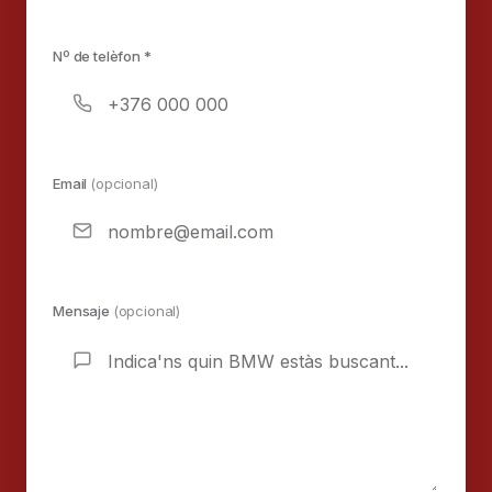
Nº de telèfon *
Email
(opcional)
Mensaje
(opcional)