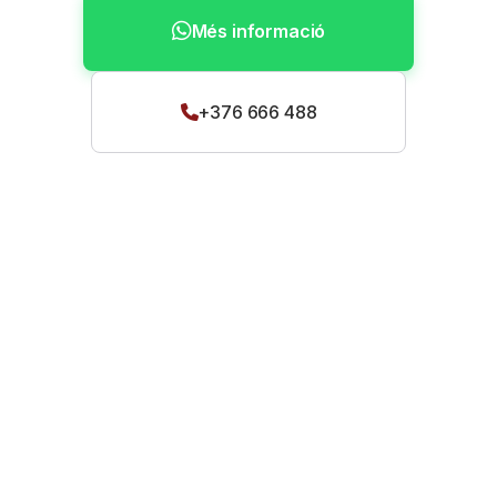
Més informació
+376 666 488