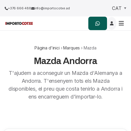
+376 666 488
info@importocotxe.ad
Pàgina d'inici
›
Marques
› Mazda
Mazda Andorra
T'ajudem a aconseguir un Mazda d'Alemanya a
Andorra. T'ensenyem tots els Mazda
disponibles, el preu que costa tenirlo a Andorra i
ens encarreguem d'importar-lo.