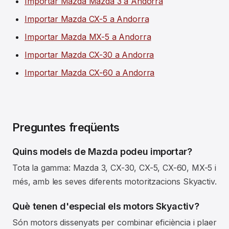
Importar Mazda Mazda 3 a Andorra
Importar Mazda CX-5 a Andorra
Importar Mazda MX-5 a Andorra
Importar Mazda CX-30 a Andorra
Importar Mazda CX-60 a Andorra
Preguntes freqüents
Quins models de Mazda podeu importar?
Tota la gamma: Mazda 3, CX-30, CX-5, CX-60, MX-5 i
més, amb les seves diferents motoritzacions Skyactiv.
Què tenen d'especial els motors Skyactiv?
Són motors dissenyats per combinar eficiència i plaer