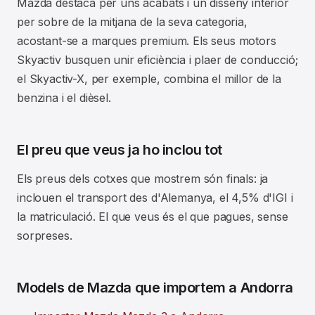
Mazda destaca per uns acabats i un disseny interior
per sobre de la mitjana de la seva categoria,
acostant-se a marques premium. Els seus motors
Skyactiv busquen unir eficiència i plaer de conducció;
el Skyactiv-X, per exemple, combina el millor de la
benzina i el dièsel.
El preu que veus ja ho inclou tot
Els preus dels cotxes que mostrem són finals: ja
inclouen el transport des d'Alemanya, el 4,5% d'IGI i
la matriculació. El que veus és el que pagues, sense
sorpreses.
Models de Mazda que importem a Andorra