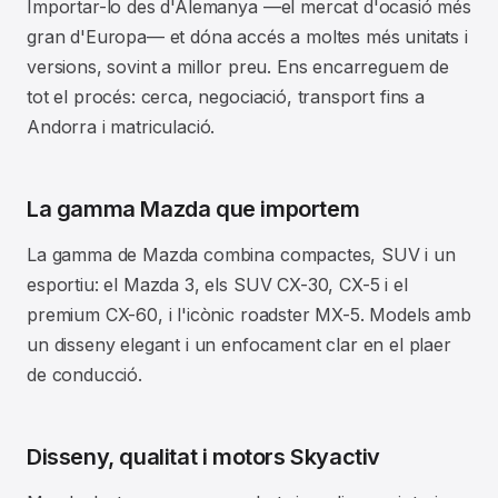
Importar-lo des d'Alemanya —el mercat d'ocasió més
gran d'Europa— et dóna accés a moltes més unitats i
versions, sovint a millor preu. Ens encarreguem de
tot el procés: cerca, negociació, transport fins a
Andorra i matriculació.
La gamma Mazda que importem
La gamma de Mazda combina compactes, SUV i un
esportiu: el Mazda 3, els SUV CX-30, CX-5 i el
premium CX-60, i l'icònic roadster MX-5. Models amb
un disseny elegant i un enfocament clar en el plaer
de conducció.
Disseny, qualitat i motors Skyactiv