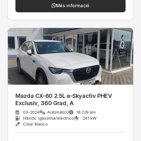
Més informació
Mazda CX-60 2.5L e-Skyactiv PHEV
Exclusiv, 360 Grad, A
03-2024
Automático
18.229 km
Híbrido (gasolina/eléctrico)
241 kW
Color Blanco