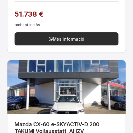
51.738 €
amb tot inclòs
Més informació
Mazda CX-60 e-SKYACTIV-D 200
TAKUMI Vollausstatt, AHZV