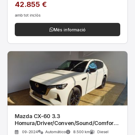
42.855 €
amb tot inclòs
Més informació
Mazda CX-60 3.3
Homura/Driver/Conven/Sound/Comfort-
P
09-2024
Automático
8.500 km
Diesel