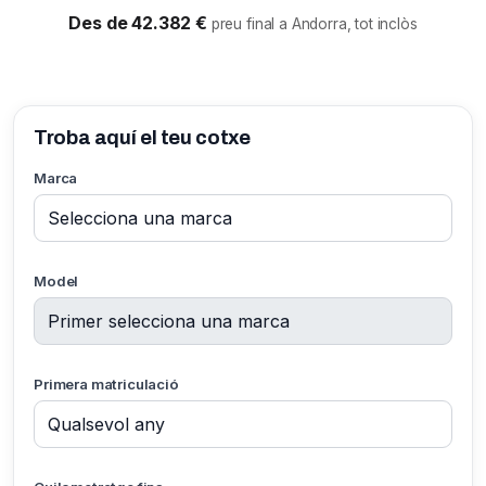
Des de 42.382 €
preu final a Andorra, tot inclòs
Troba aquí el teu cotxe
Marca
Model
Primera matriculació