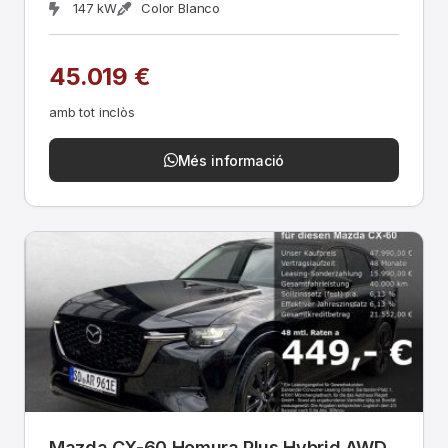
147 kW
Color Blanco
45.019 €
amb tot inclòs
Més informació
Mazda CX-60 Homura Plus Hybrid AWD