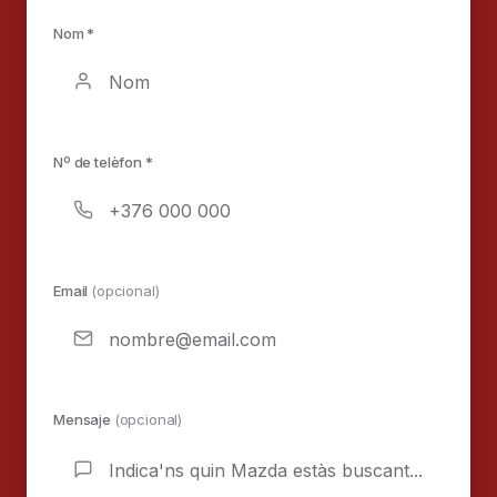
Nom *
Nº de telèfon *
Email
(opcional)
Mensaje
(opcional)