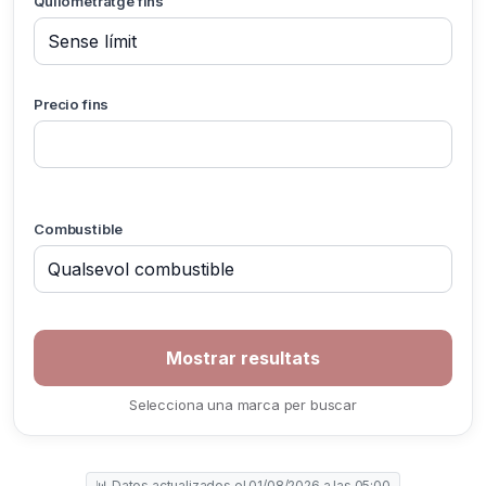
Quilometratge fins
Precio fins
Combustible
Selecciona una marca per buscar
📊 Datos actualizados el 01/08/2026 a las 05:00