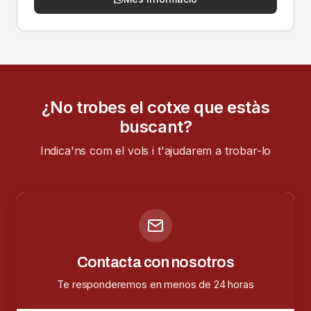
¿No trobes el cotxe que estàs
buscant?
Indica'ns com el vols i t'ajudarem a trobar-lo
Contacta con nosotros
Te responderemos en menos de 24 horas