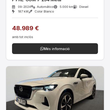
09-2024
Automático
5.000 km
Diesel
187 kW
Color Blanco
48.989 €
amb tot inclòs
Més informació