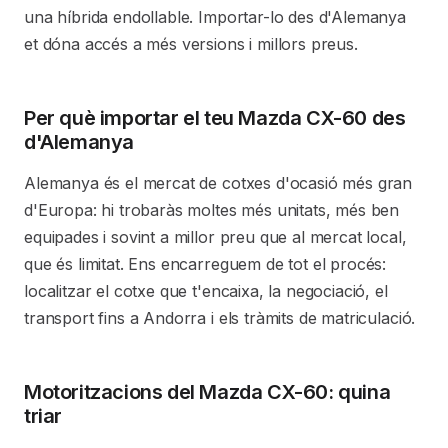
una híbrida endollable. Importar-lo des d'Alemanya
et dóna accés a més versions i millors preus.
Per què importar el teu Mazda CX-60 des
d'Alemanya
Alemanya és el mercat de cotxes d'ocasió més gran
d'Europa: hi trobaràs moltes més unitats, més ben
equipades i sovint a millor preu que al mercat local,
que és limitat. Ens encarreguem de tot el procés:
localitzar el cotxe que t'encaixa, la negociació, el
transport fins a Andorra i els tràmits de matriculació.
Motoritzacions del Mazda CX-60: quina
triar