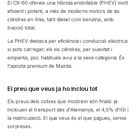
El CX-60 ofereix una híbrida endollable (PHEV) molt
eficient i potent, a més de moderns motors de sis
cilindres en línia, tant dièsel com benzina, amb
tracció total.
La PHEV destaca per eficiència i conducció elèctrica
si pots carregar; els sis cilindres, per suavitat i
empenta, poc habituals avui a la seva categoria. És
l'aposta premium de Mazda.
El preu que veus ja ho inclou tot
Els preus dels cotxes que mostrem són finals: ja
inclouen el transport des d'Alemanya, el 4,5% d'IGI i
la matriculació. El que veus és el que pagues, sense
sorpreses.