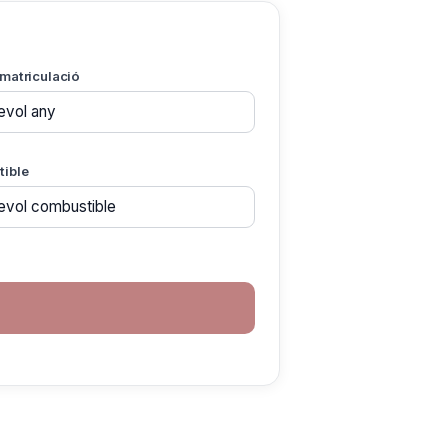
matriculació
ible