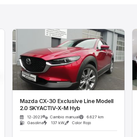
Mazda CX-30 Exclusive Line Modell
2.0 SKYACTIV-X-M Hyb
12-2023
Cambio manual
6.627 km
Gasolina
137 kW
Color Rojo