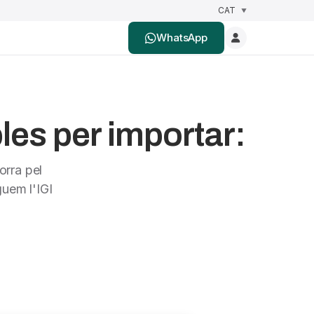
WhatsApp
es per importar:
orra pel
uem l'IGI