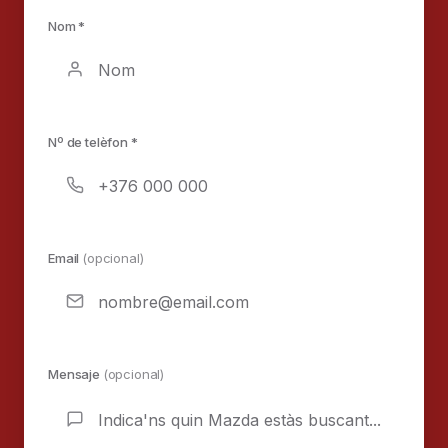
Nom *
Nº de telèfon *
Email
(opcional)
Mensaje
(opcional)