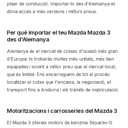
plaer de conducció. Importar-lo des d'Alemanya et
dóna accés a més versions i millors preus.
Per què importar el teu Mazda Mazda 3
des d'Alemanya
Alemanya és el mercat de cotxes d'ocasió més gran
d'Europa: hi trobaràs moltes més unitats, més ben
equipades i sovint a millor preu que al mercat local,
que és limitat. Ens encarreguem de tot el procés:
localitzar el cotxe que t'encaixa, la negociació, el
transport fins a Andorra i els tràmits de matriculació.
Motoritzacions i carrosseries del Mazda 3
El Mazda 3 ofereix motors de benzina Skyactiv-G