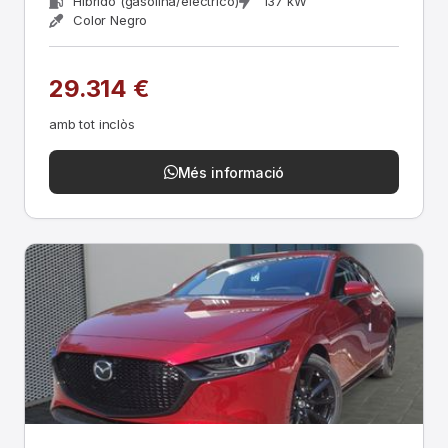
Híbrido (gasolina/eléctrico)
137 kW
Color Negro
29.314 €
amb tot inclòs
Més informació