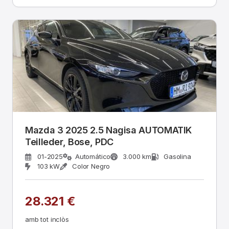
Mazda 3 2025 2.5 Nagisa AUTOMATIK
Teilleder, Bose, PDC
01-2025
Automático
3.000 km
Gasolina
103 kW
Color Negro
28.321 €
amb tot inclòs