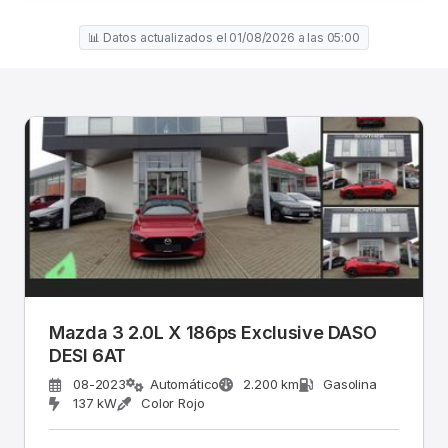
📊 Datos actualizados el 01/08/2026 a las 05:00
Mazda 3 2.0L X 186ps Exclusive DASO
DESI 6AT
08-2023
Automático
2.200 km
Gasolina
137 kW
Color Rojo