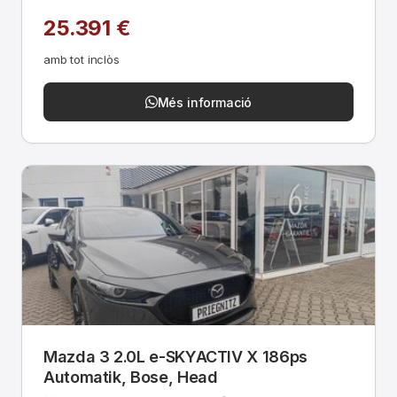
25.391 €
amb tot inclòs
Més informació
Mazda 3 2.0L e-SKYACTIV X 186ps
Automatik, Bose, Head