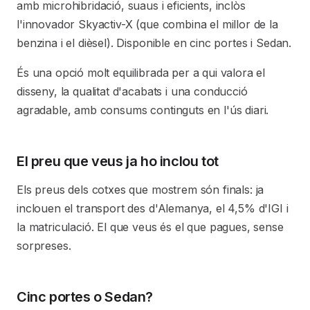
amb microhibridació, suaus i eficients, inclòs
l'innovador Skyactiv-X (que combina el millor de la
benzina i el dièsel). Disponible en cinc portes i Sedan.
És una opció molt equilibrada per a qui valora el
disseny, la qualitat d'acabats i una conducció
agradable, amb consums continguts en l'ús diari.
El preu que veus ja ho inclou tot
Els preus dels cotxes que mostrem són finals: ja
inclouen el transport des d'Alemanya, el 4,5% d'IGI i
la matriculació. El que veus és el que pagues, sense
sorpreses.
Cinc portes o Sedan?