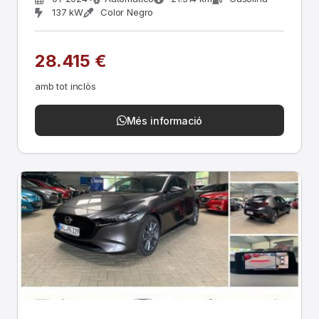
137 kW
Color Negro
28.415 €
amb tot inclòs
Més informació