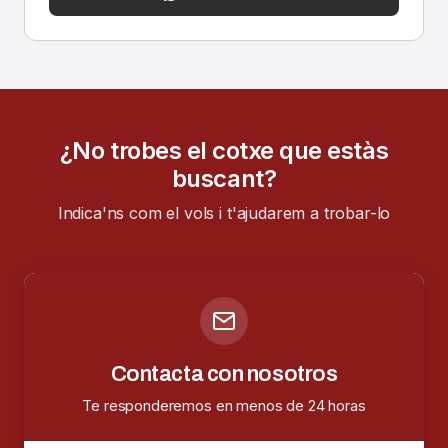
¿No trobes el cotxe que estàs
buscant?
Indica'ns com el vols i t'ajudarem a trobar-lo
Contacta con nosotros
Te responderemos en menos de 24 horas