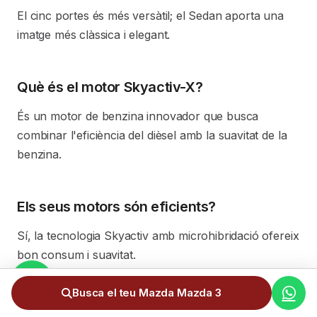
El cinc portes és més versàtil; el Sedan aporta una
imatge més clàssica i elegant.
Què és el motor Skyactiv-X?
És un motor de benzina innovador que busca
combinar l'eficiència del dièsel amb la suavitat de la
benzina.
Els seus motors són eficients?
Sí, la tecnologia Skyactiv amb microhibridació ofereix
bon consum i suavitat.
Busca el teu Mazda Mazda 3
Destaca per la qualitat?