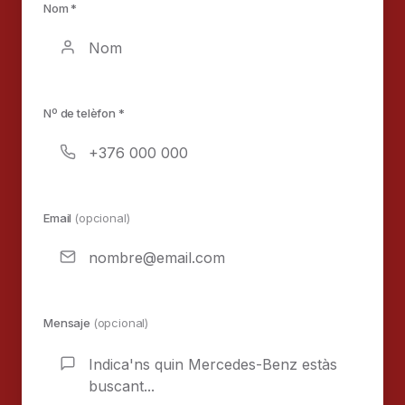
Nom *
Nº de telèfon *
Email
(opcional)
Mensaje
(opcional)