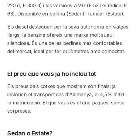
220 d, E 300 d) i les versions AMG (E 53 i el radical E
63). Disponible en berlina (Sedan) i familiar (Estate).
Els dièsel destaquen per la seva autonomia en viatges
llargs; la benzina ofereix una marxa molt suau i
silenciosa. És una de les berlines més confortables
del mercat, ideal per fer quilòmetres amb comoditat.
El preu que veus ja ho inclou tot
Els preus dels cotxes que mostrem són finals: ja
inclouen el transport des d'Alemanya, el 4,5% d'IGI i
la matriculació. El que veus és el que pagues, sense
sorpreses.
Sedan o Estate?