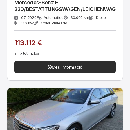
Mercedes-Benz E
220/BESTATTUNGSWAGEN/LEICHENWAGEN/EU
07-2020
Automático
30.000 km
Diesel
143 kW
Color Plateado
113.112 €
amb tot inclòs
Més informació