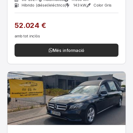
Híbrido (diésel/eléctrico)
143 kW
Color Gris
52.024 €
amb tot inclòs
Més informació