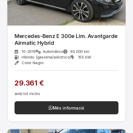
Mercedes-Benz E 300e Lim. Avantgarde
Airmatic Hybrid
10-2019
Automático
65.000 km
Híbrido (gasolina/eléctrico)
155 kW
Color Negro
29.361 €
amb tot inclòs
Més informació