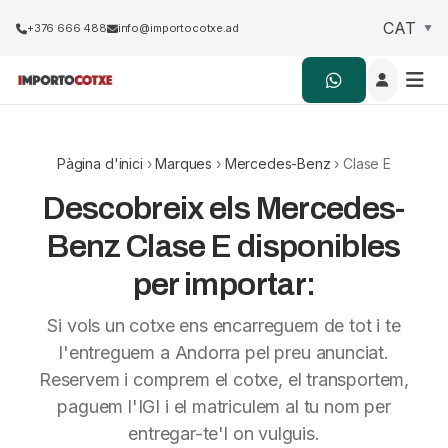
+376 666 488
info@importocotxe.ad
Pàgina d'inici
›
Marques
›
Mercedes-Benz
› Clase E
Descobreix els Mercedes-
Benz Clase E disponibles
per importar:
Si vols un cotxe ens encarreguem de tot i te
l'entreguem a Andorra pel preu anunciat.
Reservem i comprem el cotxe, el transportem,
paguem l'IGI i el matriculem al tu nom per
entregar-te'l on vulguis.