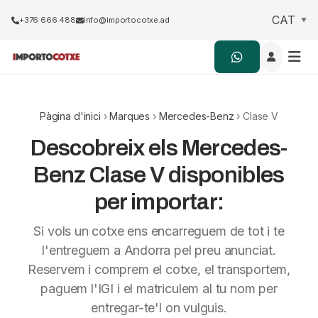
+376 666 488
info@importocotxe.ad
Pàgina d'inici
›
Marques
›
Mercedes-Benz
› Clase V
Descobreix els Mercedes-
Benz Clase V disponibles
per importar:
Si vols un cotxe ens encarreguem de tot i te
l'entreguem a Andorra pel preu anunciat.
Reservem i comprem el cotxe, el transportem,
paguem l'IGI i el matriculem al tu nom per
entregar-te'l on vulguis.