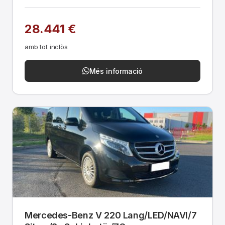
28.441 €
amb tot inclòs
Més informació
Mercedes-Benz V 220 Lang/LED/NAVI/7