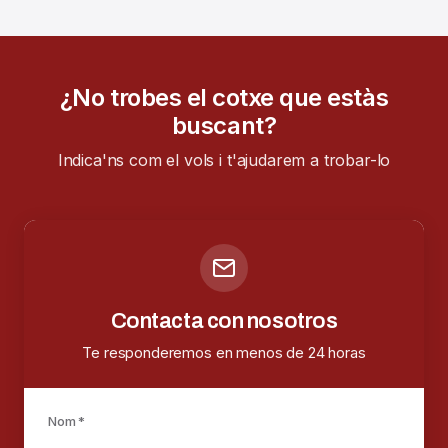
¿No trobes el cotxe que estàs
buscant?
Indica'ns com el vols i t'ajudarem a trobar-lo
Contacta con nosotros
Te responderemos en menos de 24 horas
Nom *