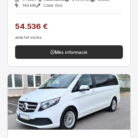
140 kW
Color Gris
54.536 €
amb tot inclòs
Més informació