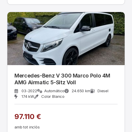
Mercedes-Benz V 300 Marco Polo 4M
AMG Airmatic 5-Sitz Voll
03-2022
Automático
24.650 km
Diesel
174 kW
Color Blanco
97.110 €
amb tot inclòs