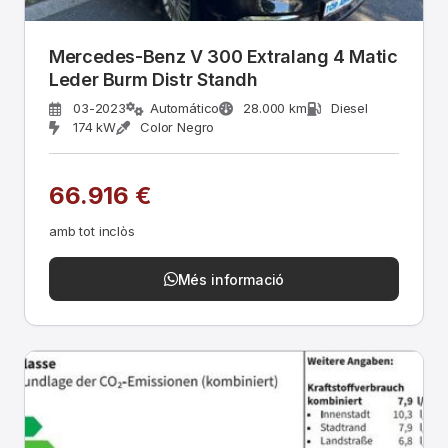
Mercedes-Benz V 300 Extralang 4 Matic
Leder Burm Distr Standh
03-2023
Automático
28.000 km
Diesel
174 kW
Color Negro
66.916 €
amb tot inclòs
Més informació