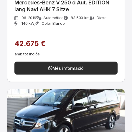
Mercedes-Benz V 250 d Aut. EDITION
lang Navi AHK 7 Sitze
06-2019
Automático
83.500 km
Diesel
140 kW
Color Blanco
42.675 €
amb tot inclòs
Més informació