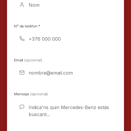
Nº de telèfon *
Email
(opcional)
Mensaje
(opcional)