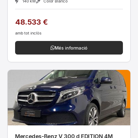
140 kW
Color Blanco
48.533 €
amb tot inclòs
Més informació
Mercedes-Benz V 300 d EDITION 4M