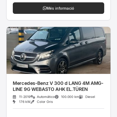
Més informació
Mercedes-Benz V 300 d LANG 4M AMG-
LINE 9G WEBASTO AHK EL.TÜREN
11-2019
Automático
100.000 km
Diesel
176 kW
Color Gris