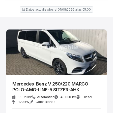
📊 Datos actualizados el 01/08/2026 a las 05:00
Mercedes-Benz V 250/220 MARCO
POLO-AMG-LINE-5 SITZER-AHK
09-2019
Automático
49.800 km
Diesel
120 kW
Color Blanco