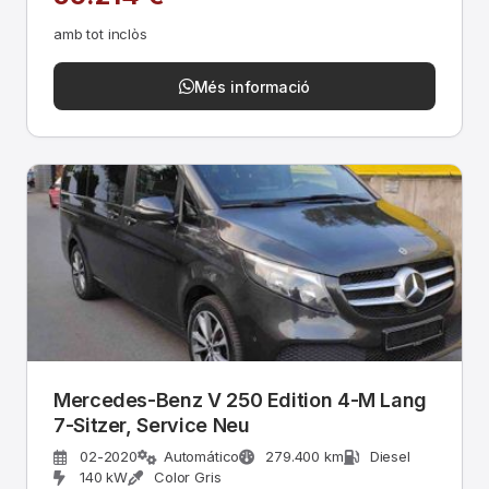
amb tot inclòs
Més informació
Mercedes-Benz V 250 Edition 4-M Lang
7-Sitzer, Service Neu
02-2020
Automático
279.400 km
Diesel
140 kW
Color Gris