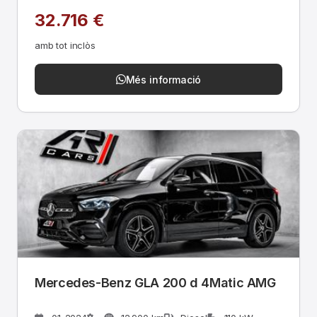
32.716 €
amb tot inclòs
Més informació
Mercedes-Benz GLA 200 d 4Matic AMG