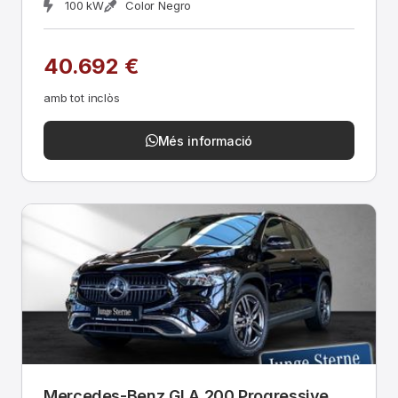
100 kW
Color Negro
40.692 €
amb tot inclòs
Més informació
Mercedes-Benz GLA 200 Progressive