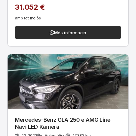
31.052 €
amb tot inclòs
Més informació
Mercedes-Benz GLA 250 e AMG Line
Navi LED Kamera
12-2022
Automático
17.780 km