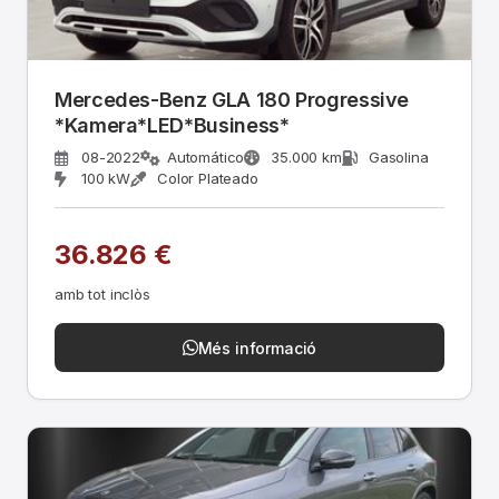
Mercedes-Benz GLA 180 Progressive
*Kamera*LED*Business*
08-2022
Automático
35.000 km
Gasolina
100 kW
Color Plateado
36.826 €
amb tot inclòs
Més informació