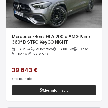
Mercedes-Benz GLA 200 d AMG Pano
360° DISTRO KeyGO NIGHT
04-2024
Automático
34.000 km
Diesel
110 kW
Color Gris
39.643 €
amb tot inclòs
Més informació