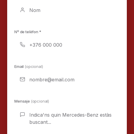
Nº de telèfon *
Email
(opcional)
Mensaje
(opcional)