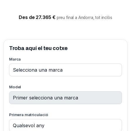
Des de 27.365 €
preu final a Andorra, tot inclòs
Troba aquí el teu cotxe
Marca
Model
Primera matriculació