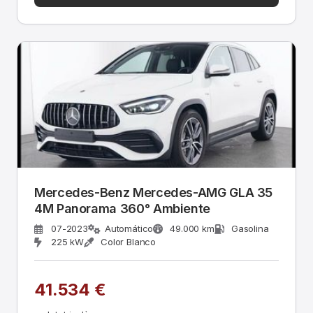
Mercedes-Benz Mercedes-AMG GLA 35
4M Panorama 360° Ambiente
07-2023
Automático
49.000 km
Gasolina
225 kW
Color Blanco
41.534 €