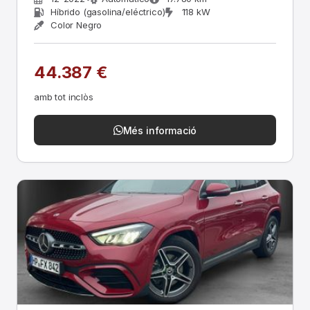
Híbrido (gasolina/eléctrico)
118 kW
Color Negro
44.387 €
amb tot inclòs
Més informació