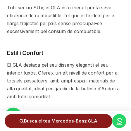
Tot i ser un SUV, el GLA és conegut per la seva
eficiència de combustible, fet que el fa ideal per a
llargs trajectes pel país sense preocupar-se
excessivament pel consum de combustible.
Estil i Confort
El GLA destaca pel seu disseny elegant i el seu
interior luxós. Ofereix un alt nivell de confort per a
tots els passatgers, amb ampli espai i materials de
alta qualitat, ideal per gaudir de la bellesa d'Andorra
amb total comoditat.
Busca el teu Mercedes-Benz GLA
El Mercedes-Benz GLA és una combinació