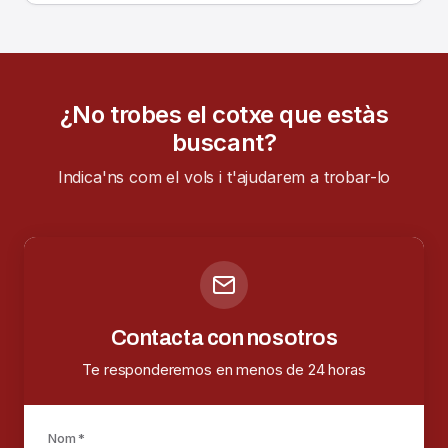
¿No trobes el cotxe que estàs
buscant?
Indica'ns com el vols i t'ajudarem a trobar-lo
Contacta con nosotros
Te responderemos en menos de 24 horas
Nom *