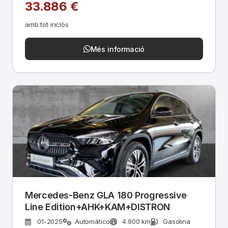
33.886 €
amb tot inclòs
Més informació
Mercedes-Benz GLA 180 Progressive
Line Edition+AHK+KAM+DISTRON
01-2025
Automático
4.900 km
Gasolina