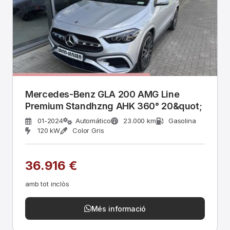
Mercedes-Benz GLA 200 AMG Line
Premium Standhzng AHK 360° 20&quot;
01-2024
Automático
23.000 km
Gasolina
120 kW
Color Gris
36.916 €
amb tot inclòs
Més informació