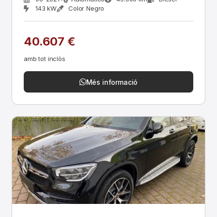
143 kW
Color Negro
40.607 €
amb tot inclòs
Més informació