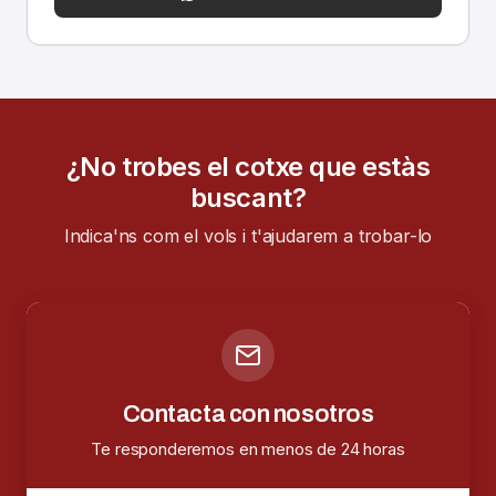
¿No trobes el cotxe que estàs
buscant?
Indica'ns com el vols i t'ajudarem a trobar-lo
Contacta con nosotros
Te responderemos en menos de 24 horas