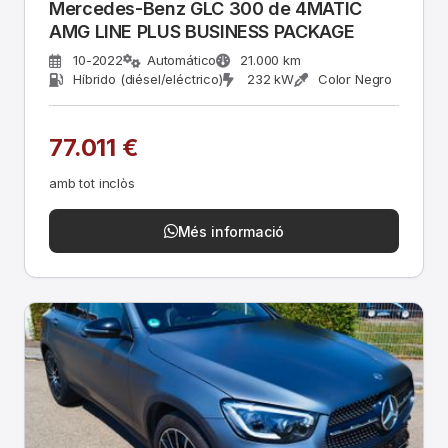
Mercedes-Benz GLC 300 de 4MATIC
AMG LINE PLUS BUSINESS PACKAGE
10-2022
Automático
21.000 km
Híbrido (diésel/eléctrico)
232 kW
Color Negro
77.011 €
amb tot inclòs
Més informació