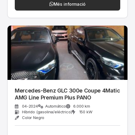
Més informació
Mercedes-Benz GLC 300e Coupe 4Matic
AMG Line Premium Plus PANO
04-2024
Automático
6.000 km
Híbrido (gasolina/eléctrico)
150 kW
Color Negro