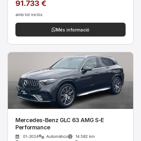
91.733 €
amb tot inclòs
Més informació
Mercedes-Benz GLC 63 AMG S-E
Performance
01-2024
Automático
14.582 km