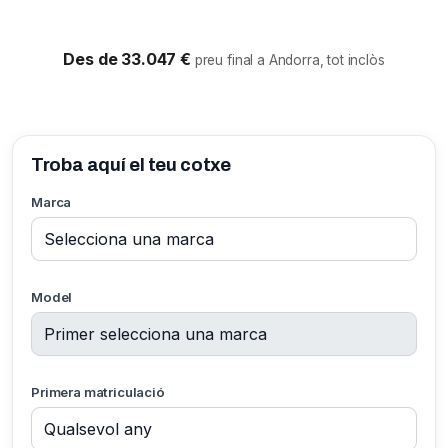
Des de 33.047 €
preu final a Andorra, tot inclòs
Troba aquí el teu cotxe
Marca
Model
Primera matriculació