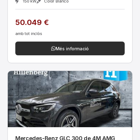
150 kW
Color Blanco
50.049 €
amb tot inclòs
Més informació
Mercedes-Benz GLC 300 de 4M AMG