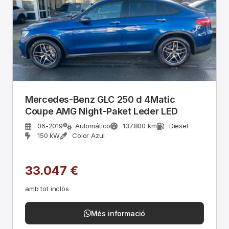
Mercedes-Benz GLC 250 d 4Matic
Coupe AMG Night-Paket Leder LED
06-2019
Automático
137.800 km
Diesel
150 kW
Color Azul
33.047 €
amb tot inclòs
Més informació