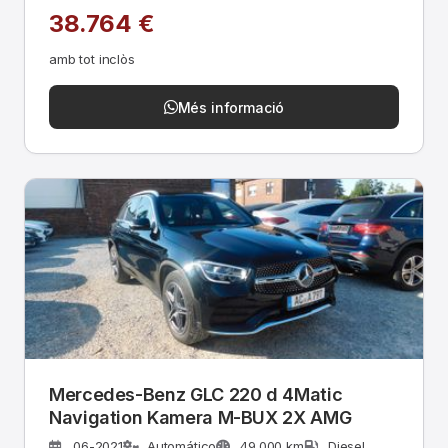
38.764 €
amb tot inclòs
Més informació
Mercedes-Benz GLC 220 d 4Matic
Navigation Kamera M-BUX 2X AMG
06-2021
Automático
49.000 km
Diesel