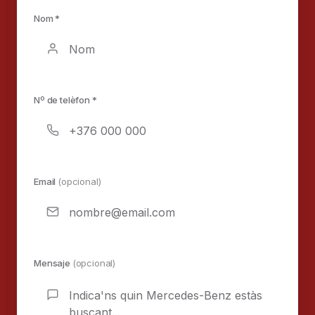
Nom *
Nº de telèfon *
Email
(opcional)
Mensaje
(opcional)