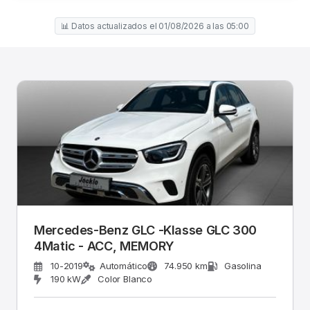
📊 Datos actualizados el 01/08/2026 a las 05:00
Mercedes-Benz GLC -Klasse GLC 300
4Matic - ACC, MEMORY
10-2019
Automático
74.950 km
Gasolina
190 kW
Color Blanco