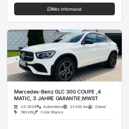
Més informació
Mercedes-Benz GLC 300 COUPE ,4
MATIC, 3 JAHRE GARANTIE;MWST
03-2024
Automático
23.500 km
Diesel
180 kW
Color Blanco