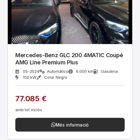
Mercedes-Benz GLC 200 4MATIC Coupé
AMG Line Premium Plus
05-2024
Automático
6.000 km
Gasolina
150 kW
Color Negro
77.085 €
amb tot inclòs
Més informació